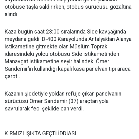
otobüse taşla saldırırken, otobüs sürücüsü gözaltına
alındı
Kaza bugün saat 23:00 sıralarında Side kavşağında
meydana geldi. D-400 Karayolunda Antalya’dan Alanya
istikametine gitmekte olan Müslüm Toprak
idaresindeki yolcu otobüsü Side istikametinden
Manavgat istikametine seyir halindeki Ömer
Sarıdemir’in kullandığı kapalı kasa panelvan tipi araca
çarptı.
Kazanın şiddetiyle yoldan refüje çıkan panelvanın
sürücüsü Ömer Sarıdemir (37) araçtan yola
savrularak feci şekilde can verdi.
KIRMIZI IŞIKTA GEÇTİ İDDİASI