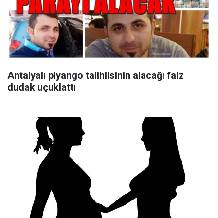
Antalyalı piyango talihlisinin alacağı faiz
dudak uçuklattı