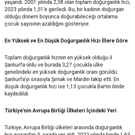
yaşandı. 2001 yılında 2,38 olan toplam doğurganlık hızı,
2023 yılında 1,51'e geriledi. Bu, bir kadının doğurgan
olduğu dönem boyunca doğurabileceği ortalama
çocuk sayısının azaldığını gösteriyor.
En Yüksek ve En Düşük Doğurganlık Hızı İllere Göre
Toplam doğurganlık hızının en yüksek olduğu il
Şanlıurfa oldu ve burada 3,27 çocukla ülke
genelindeki en yüksek doğurganlık oranı görüldü.
Şanlıurfa'yı sırasıyla Şırnak ve Mardin takip etti. En
düşük doğurganlık hızı ise 1,13 çocukla Bartın ilinde
kaydedildi.
Türkiye'nin Avrupa Birliği Ülkeleri İçindeki Yeri
Türkiye, Avrupa Birliği ülkeleri arasında doğurganlık
hızı açısından 5. sırada yer aldı. 2022 yılında binde 1,63