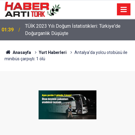
TÜİK 2023 Yılı Doğum İstatistikleri: Türkiye'de
01:39
Doğurganlık Düşüşte
Anasayfa
Yurt Haberleri
Antalya'da yolcu otobüsü ile
minibüs çarpıştı: 1 ölü