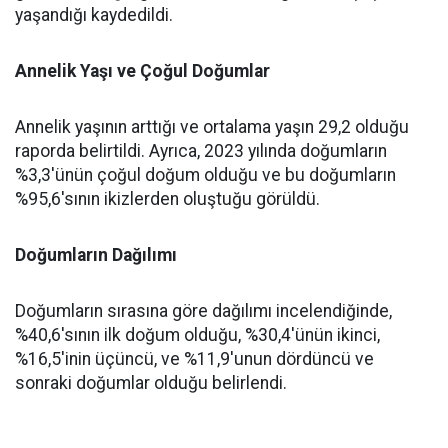
yaşandığı kaydedildi.
Annelik Yaşı ve Çoğul Doğumlar
Annelik yaşının arttığı ve ortalama yaşın 29,2 olduğu
raporda belirtildi. Ayrıca, 2023 yılında doğumların
%3,3'ünün çoğul doğum olduğu ve bu doğumların
%95,6'sının ikizlerden oluştuğu görüldü.
Doğumların Dağılımı
Doğumların sırasına göre dağılımı incelendiğinde,
%40,6'sının ilk doğum olduğu, %30,4'ünün ikinci,
%16,5'inin üçüncü, ve %11,9'unun dördüncü ve
sonraki doğumlar olduğu belirlendi.