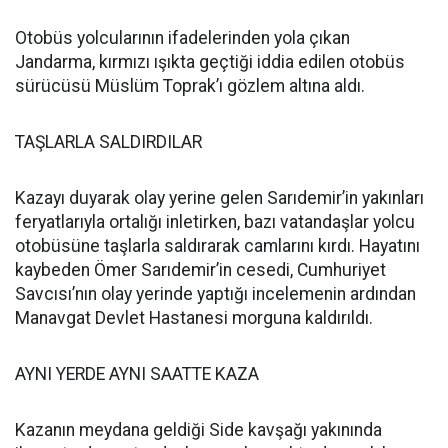
Otobüs yolcularının ifadelerinden yola çıkan
Jandarma, kırmızı ışıkta geçtiği iddia edilen otobüs
sürücüsü Müslüm Toprak’ı gözlem altına aldı.
TAŞLARLA SALDIRDILAR
Kazayı duyarak olay yerine gelen Sarıdemir’in yakınları
feryatlarıyla ortalığı inletirken, bazı vatandaşlar yolcu
otobüsüne taşlarla saldırarak camlarını kırdı. Hayatını
kaybeden Ömer Sarıdemir’in cesedi, Cumhuriyet
Savcısı’nın olay yerinde yaptığı incelemenin ardından
Manavgat Devlet Hastanesi morguna kaldırıldı.
AYNI YERDE AYNI SAATTE KAZA
Kazanın meydana geldiği Side kavşağı yakınında