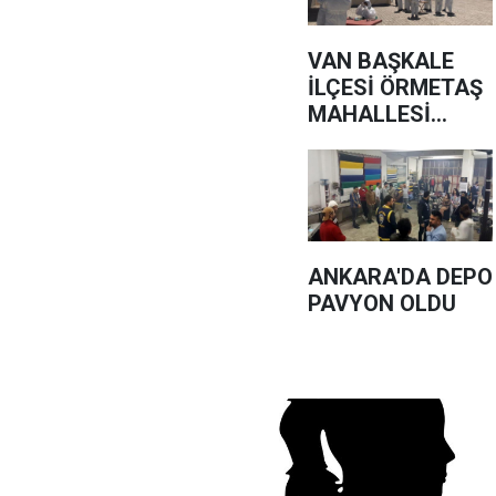
VAN BAŞKALE
İLÇESİ ÖRMETAŞ
MAHALLESİ
MUHTARI GÖZ
ALTINDA
ANKARA'DA DEPO
PAVYON OLDU