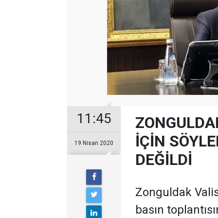
11:45
ZONGULDAK
İÇİN SÖYL
19 Nisan 2020
DEĞİLDİ
Zonguldak Vali
basın toplantısı