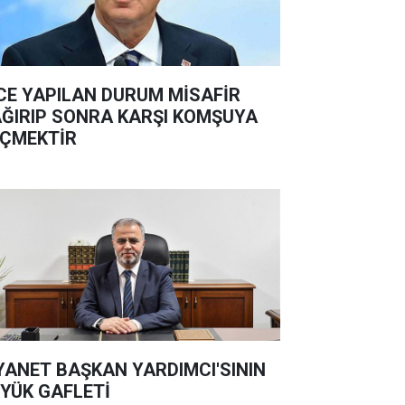
CE YAPILAN DURUM MİSAFİR
ĞIRIP SONRA KARŞI KOMŞUYA
ÇMEKTİR
YANET BAŞKAN YARDIMCI'SININ
YÜK GAFLETİ