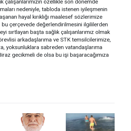
k çalışanlarımızın özellikle son dönemde
maları nedeniyle, tabloda istenen iyileşmenin
şanan hayal kırıklığı maalesef sözlerimize
 bu çerçevede değerlendirilmesini ilgililerden
eyi sırtlayan başta sağlık çalışanlarımız olmak
evlisi arkadaşlarıma ve STK temsilcilerimize,
a, yoksunluklara sabreden vatandaşlarıma
iraz gecikmeli de olsa bu işi başaracağımıza