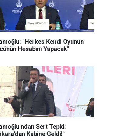
amoğlu: "Herkes Kendi Oyunun
cünün Hesabını Yapacak"
amoğlu'ndan Sert Tepki:
nkara'dan Kabine Geldi!"