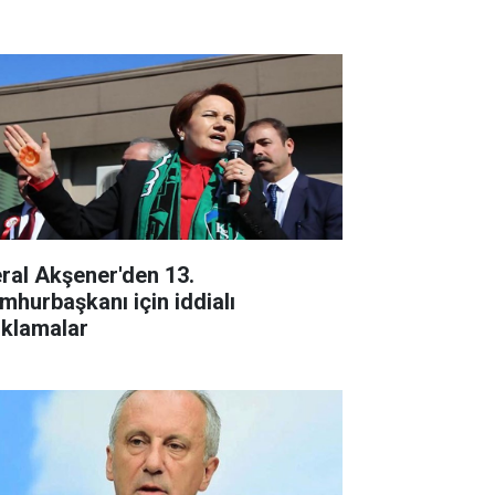
ral Akşener'den 13.
mhurbaşkanı için iddialı
ıklamalar