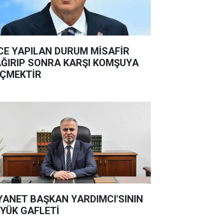
CE YAPILAN DURUM MİSAFİR
ĞIRIP SONRA KARŞI KOMŞUYA
ÇMEKTİR
YANET BAŞKAN YARDIMCI'SININ
YÜK GAFLETİ