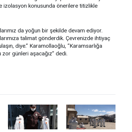
 izolasyon konusunda önerilere titizlikle
alarımız da yoğun bir şekilde devam ediyor.
tlarımıza talimat gönderdik. Çevrenizde ihtiyaç
ulaşın, diye.” Karamollaoğlu, “Karamsarlığa
 zor günleri aşacağız” dedi.