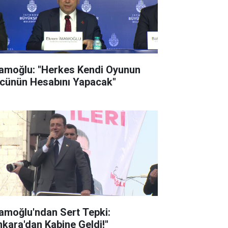
amoğlu: "Herkes Kendi Oyunun
cünün Hesabını Yapacak"
amoğlu'ndan Sert Tepki:
nkara'dan Kabine Geldi!"