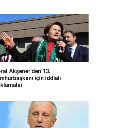
ral Akşener'den 13.
mhurbaşkanı için iddialı
ıklamalar