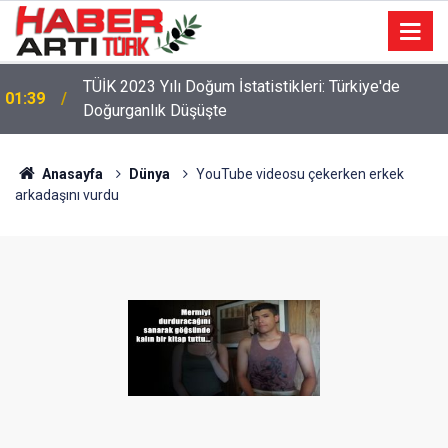
TÜİK 2023 Yılı Doğum İstatistikleri: Türkiye'de
01:39
Doğurganlık Düşüşte
Anasayfa
Dünya
YouTube videosu çekerken erkek
arkadaşını vurdu