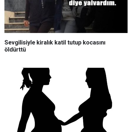
Sevgilisiyle kiralık katil tutup kocasını
öldürttü