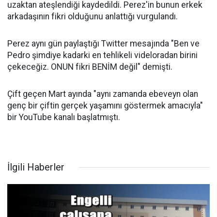
uzaktan ateşlendiği kaydedildi. Perez'in bunun erkek
arkadaşının fikri olduğunu anlattığı vurgulandı.
Perez aynı gün paylaştığı Twitter mesajında "Ben ve
Pedro şimdiye kadarki en tehlikeli videloradan birini
çekeceğiz. ONUN fikri BENİM değil" demişti.
Çift geçen Mart ayında "aynı zamanda ebeveyn olan
genç bir çiftin gerçek yaşamını göstermek amacıyla"
bir YouTube kanalı başlatmıştı.
İlgili Haberler