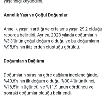
yaşandığı kaydedildi.
Annelik Yaşı ve Çoğul Doğumlar
Annelik yaşının arttığı ve ortalama yaşın 29,2 olduğu
raporda belirtildi. Ayrıca, 2023 yılında doğumların
%3,3'ünün çoğul doğum olduğu ve bu doğumların
%95,6'sının ikizlerden oluştuğu görüldü.
Doğumların Dağılımı
Doğumların sırasına göre dağılımı incelendiğinde,
%40,6'sının ilk doğum olduğu, %30,4'ünün ikinci,
%16,5'inin üçüncü, ve %11,9'unun dördüncü ve
sonraki doğumlar olduğu belirlendi.