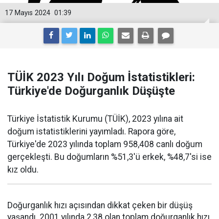
17 Mayıs 2024
01:39
TÜİK 2023 Yılı Doğum İstatistikleri:
Türkiye'de Doğurganlık Düşüşte
Türkiye İstatistik Kurumu (TÜİK), 2023 yılına ait
doğum istatistiklerini yayımladı. Rapora göre,
Türkiye'de 2023 yılında toplam 958,408 canlı doğum
gerçekleşti. Bu doğumların %51,3'ü erkek, %48,7'si ise
kız oldu.
Doğurganlık hızı açısından dikkat çeken bir düşüş
yaşandı. 2001 yılında 2,38 olan toplam doğurganlık hızı,