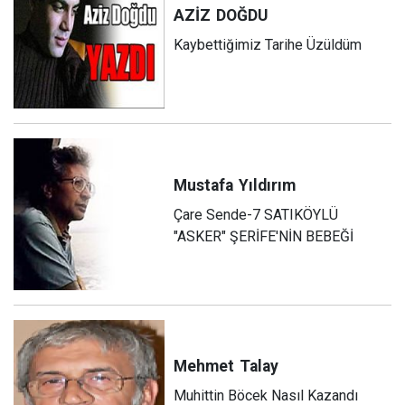
AZİZ
DOĞDU
Kaybettiğimiz Tarihe Üzüldüm
Mustafa
Yıldırım
Çare Sende-7 SATIKÖYLÜ
"ASKER" ŞERİFE'NİN BEBEĞİ
Mehmet
Talay
Muhittin Böcek Nasıl Kazandı