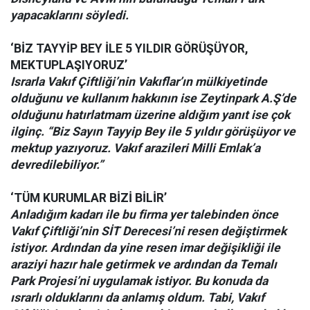
yapacaklarını söyledi.
‘BİZ TAYYİP BEY İLE 5 YILDIR GÖRÜŞÜYOR,
MEKTUPLAŞIYORUZ’
Israrla Vakıf Çiftliği’nin Vakıflar’ın mülkiyetinde
olduğunu ve kullanım hakkının ise Zeytinpark A.Ş’de
olduğunu hatırlatmam üzerine aldığım yanıt ise çok
ilginç. “Biz Sayın Tayyip Bey ile 5 yıldır görüşüyor ve
mektup yazıyoruz. Vakıf arazileri Milli Emlak’a
devredilebiliyor.”
‘TÜM KURUMLAR BİZİ BİLİR’
Anladığım kadarı ile bu firma yer talebinden önce
Vakıf Çiftliği’nin SİT Derecesi’ni resen değiştirmek
istiyor. Ardından da yine resen imar değişikliği ile
araziyi hazır hale getirmek ve ardından da Temalı
Park Projesi’ni uygulamak istiyor. Bu konuda da
ısrarlı olduklarını da anlamış oldum. Tabi, Vakıf