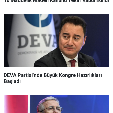
16 Maddelik Maden Kanunu Teklif Kabul Edildi
DEVA Partisi'nde Büyük Kongre Hazırlıkları
Başladı