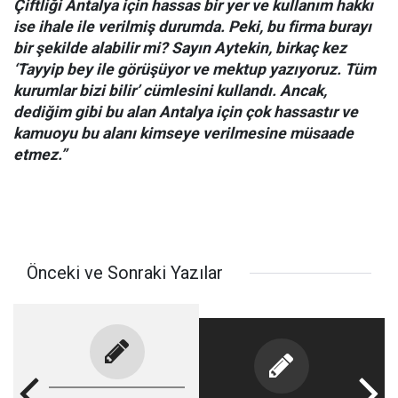
Çiftliği Antalya için hassas bir yer ve kullanım hakkı
ise ihale ile verilmiş durumda. Peki, bu firma burayı
bir şekilde alabilir mi? Sayın Aytekin, birkaç kez
‘Tayyip bey ile görüşüyor ve mektup yazıyoruz. Tüm
kurumlar bizi bilir’ cümlesini kullandı. Ancak,
dediğim gibi bu alan Antalya için çok hassastır ve
kamuoyu bu alanı kimseye verilmesine müsaade
etmez.”
Önceki ve Sonraki Yazılar