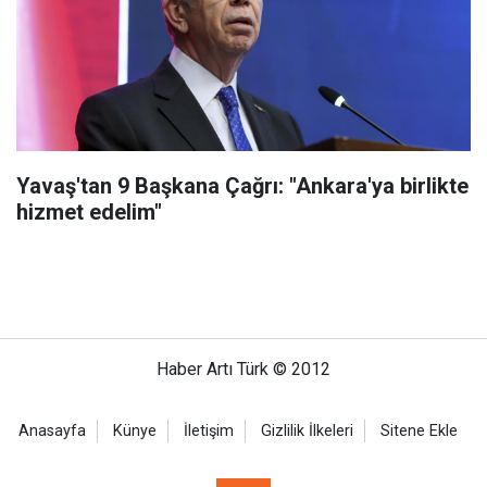
Yavaş'tan 9 Başkana Çağrı: "Ankara'ya birlikte
hizmet edelim"
Haber Artı Türk © 2012
Anasayfa
Künye
İletişim
Gizlilik İlkeleri
Sitene Ekle