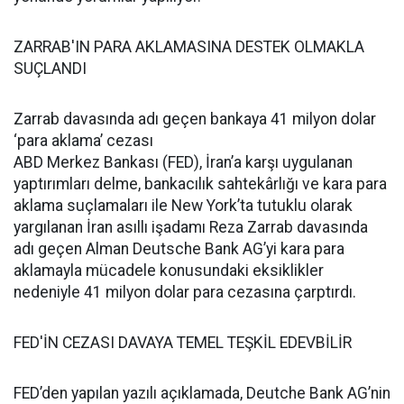
ZARRAB'IN PARA AKLAMASINA DESTEK OLMAKLA
SUÇLANDI
Zarrab davasında adı geçen bankaya 41 milyon dolar
‘para aklama’ cezası
ABD Merkez Bankası (FED), İran’a karşı uygulanan
yaptırımları delme, bankacılık sahtekârlığı ve kara para
aklama suçlamaları ile New York’ta tutuklu olarak
yargılanan İran asıllı işadamı Reza Zarrab davasında
adı geçen Alman Deutsche Bank AG’yi kara para
aklamayla mücadele konusundaki eksiklikler
nedeniyle 41 milyon dolar para cezasına çarptırdı.
FED'İN CEZASI DAVAYA TEMEL TEŞKİL EDEVBİLİR
FED’den yapılan yazılı açıklamada, Deutche Bank AG’nin