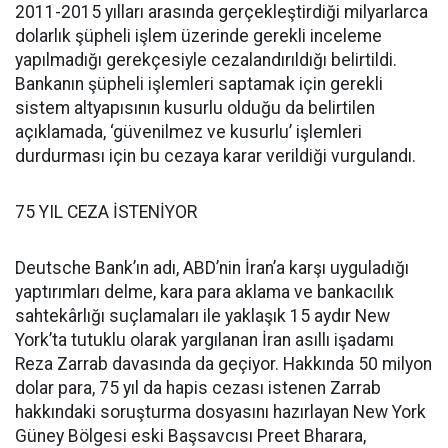
2011-2015 yılları arasında gerçekleştirdiği milyarlarca
dolarlık şüpheli işlem üzerinde gerekli inceleme
yapılmadığı gerekçesiyle cezalandırıldığı belirtildi.
Bankanın şüpheli işlemleri saptamak için gerekli
sistem altyapısının kusurlu olduğu da belirtilen
açıklamada, ‘güvenilmez ve kusurlu’ işlemleri
durdurması için bu cezaya karar verildiği vurgulandı.
75 YIL CEZA İSTENİYOR
Deutsche Bank’ın adı, ABD’nin İran’a karşı uyguladığı
yaptırımları delme, kara para aklama ve bankacılık
sahtekârlığı suçlamaları ile yaklaşık 15 aydır New
York’ta tutuklu olarak yargılanan İran asıllı işadamı
Reza Zarrab davasında da geçiyor. Hakkında 50 milyon
dolar para, 75 yıl da hapis cezası istenen Zarrab
hakkındaki soruşturma dosyasını hazırlayan New York
Güney Bölgesi eski Başsavcısı Preet Bharara,