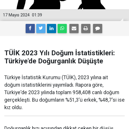
17 Mayıs 2024
01:39
TÜİK 2023 Yılı Doğum İstatistikleri:
Türkiye'de Doğurganlık Düşüşte
Türkiye İstatistik Kurumu (TÜİK), 2023 yılına ait
doğum istatistiklerini yayımladı. Rapora göre,
Türkiye'de 2023 yılında toplam 958,408 canlı doğum
gerçekleşti. Bu doğumların %51,3'ü erkek, %48,7'si ise
kız oldu.
Doğurganlık hızı açısından dikkat çeken bir düşüş