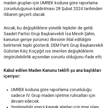
maden grupları için UMREK koduna göre raporlama
zorunluluğunun kaldırılması 28 Şubat 2024 tarihinden
itibaren geçerli olacak.
Ancak, bu değişikliklere yönelik tepkiler de geldi.
Saadet Partisi Grup Başkanvekili İsa Mesih Şahin,
kanunun geriye yürümez ilkesinin ihlal edildiğini
belirterek tepki gösterdi. DEM Parti Grup Başkanvekili
Gülistan Kılıç Koçyiğit ise önerilen değişikliklerin
öngörülebilirlik açısından sorunlu olduğunu ifade etti.
Kabul edilen Maden Kanunu teklifi şu ana başlıkları
içeriyor:
UMREK koduna göre raporlama zorunluluğu
sadece IV. Grup maden işletme ruhsatları için
devam edecek.
Yenilenebilir enerji kaynak alanları için imar planı