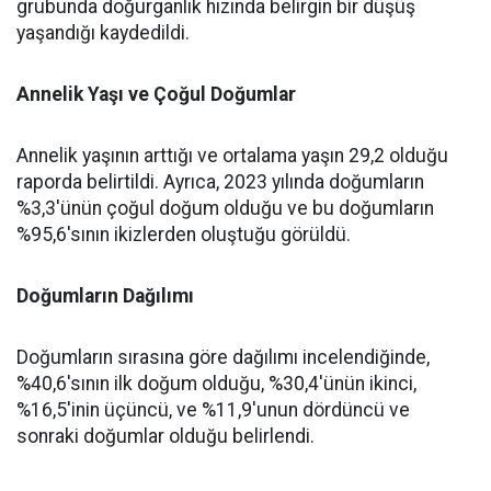
grubunda doğurganlık hızında belirgin bir düşüş
yaşandığı kaydedildi.
Annelik Yaşı ve Çoğul Doğumlar
Annelik yaşının arttığı ve ortalama yaşın 29,2 olduğu
raporda belirtildi. Ayrıca, 2023 yılında doğumların
%3,3'ünün çoğul doğum olduğu ve bu doğumların
%95,6'sının ikizlerden oluştuğu görüldü.
Doğumların Dağılımı
Doğumların sırasına göre dağılımı incelendiğinde,
%40,6'sının ilk doğum olduğu, %30,4'ünün ikinci,
%16,5'inin üçüncü, ve %11,9'unun dördüncü ve
sonraki doğumlar olduğu belirlendi.