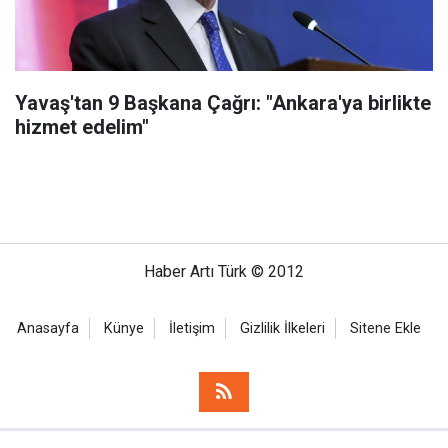
Yavaş'tan 9 Başkana Çağrı: "Ankara'ya birlikte
hizmet edelim"
Haber Artı Türk © 2012
Anasayfa
Künye
İletişim
Gizlilik İlkeleri
Sitene Ekle