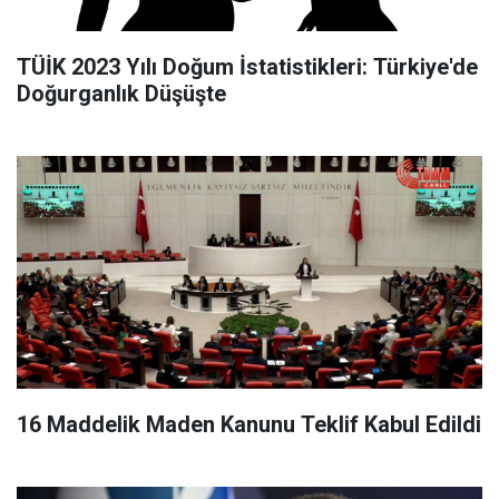
TÜİK 2023 Yılı Doğum İstatistikleri: Türkiye'de
Doğurganlık Düşüşte
16 Maddelik Maden Kanunu Teklif Kabul Edildi