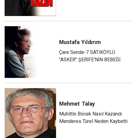
Mustafa
Yıldırım
Çare Sende-7 SATIKÖYLÜ
"ASKER" ŞERİFE'NİN BEBEĞİ
Mehmet
Talay
Muhittin Böcek Nasıl Kazandı
Menderes Türel Neden Kaybetti