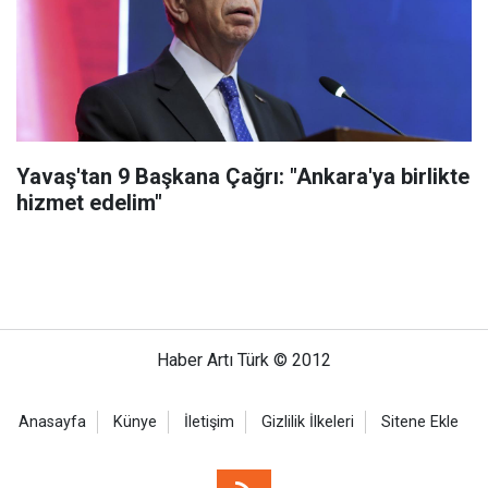
Yavaş'tan 9 Başkana Çağrı: "Ankara'ya birlikte
hizmet edelim"
Haber Artı Türk © 2012
Anasayfa
Künye
İletişim
Gizlilik İlkeleri
Sitene Ekle