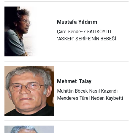
Mustafa
Yıldırım
Çare Sende-7 SATIKÖYLÜ
"ASKER" ŞERİFE'NİN BEBEĞİ
Mehmet
Talay
Muhittin Böcek Nasıl Kazandı
Menderes Türel Neden Kaybetti