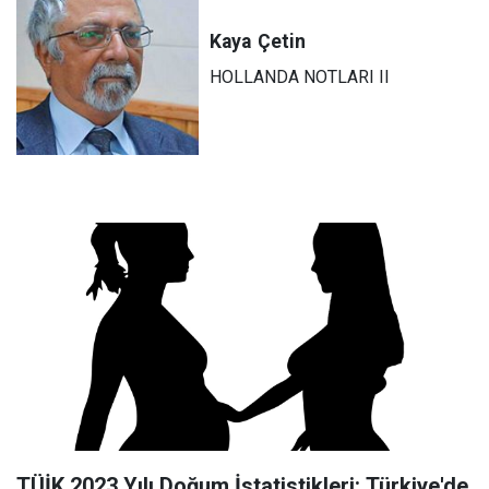
Kaya
Çetin
HOLLANDA NOTLARI II
TÜİK 2023 Yılı Doğum İstatistikleri: Türkiye'de