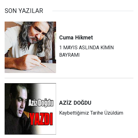
SON YAZILAR
Cuma
Hikmet
1 MAYIS ASLINDA KİMİN
BAYRAMI
AZİZ
DOĞDU
Kaybettiğimiz Tarihe Üzüldüm