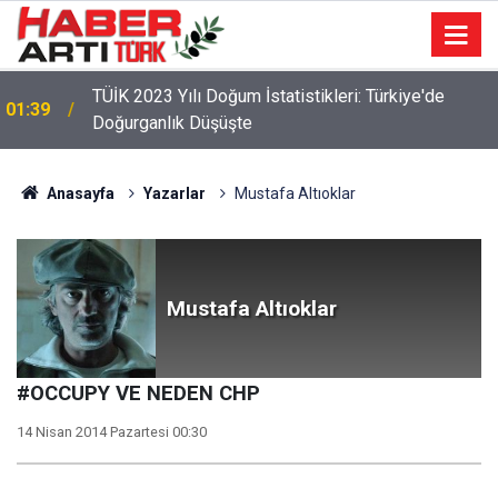
TÜİK 2023 Yılı Doğum İstatistikleri: Türkiye'de
01:39
Doğurganlık Düşüşte
Anasayfa
Yazarlar
Mustafa Altıoklar
Mustafa Altıoklar
#OCCUPY VE NEDEN CHP
14 Nisan 2014 Pazartesi 00:30