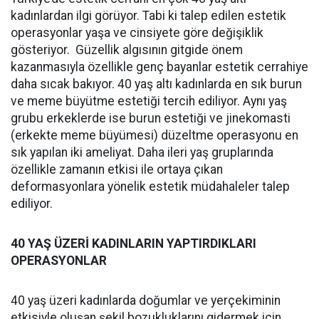
kadınlardan ilgi görüyor. Tabi ki talep edilen estetik
operasyonlar yaşa ve cinsiyete göre değişiklik
gösteriyor. Güzellik algısının gitgide önem
kazanmasıyla özellikle genç bayanlar estetik cerrahiye
daha sıcak bakıyor. 40 yaş altı kadınlarda en sık burun
ve meme büyütme estetiği tercih ediliyor. Aynı yaş
grubu erkeklerde ise burun estetiği ve jinekomasti
(erkekte meme büyümesi) düzeltme operasyonu en
sık yapılan iki ameliyat. Daha ileri yaş gruplarında
özellikle zamanın etkisi ile ortaya çıkan
deformasyonlara yönelik estetik müdahaleler talep
ediliyor.
40 YAŞ ÜZERİ KADINLARIN YAPTIRDIKLARI
OPERASYONLAR
40 yaş üzeri kadınlarda doğumlar ve yerçekiminin
etkisiyle oluşan şekil bozukluklarını gidermek için