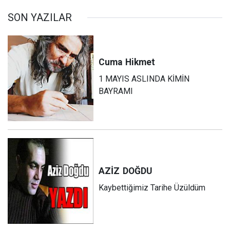
SON YAZILAR
Cuma
Hikmet
1 MAYIS ASLINDA KİMİN
BAYRAMI
AZİZ
DOĞDU
Kaybettiğimiz Tarihe Üzüldüm