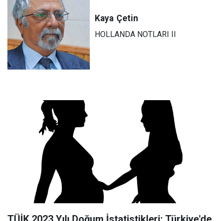
Kaya
Çetin
HOLLANDA NOTLARI II
TÜİK 2023 Yılı Doğum İstatistikleri: Türkiye'de