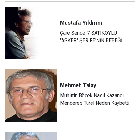
Mustafa
Yıldırım
Çare Sende-7 SATIKÖYLÜ
"ASKER" ŞERİFE'NİN BEBEĞİ
Mehmet
Talay
Muhittin Böcek Nasıl Kazandı
Menderes Türel Neden Kaybetti