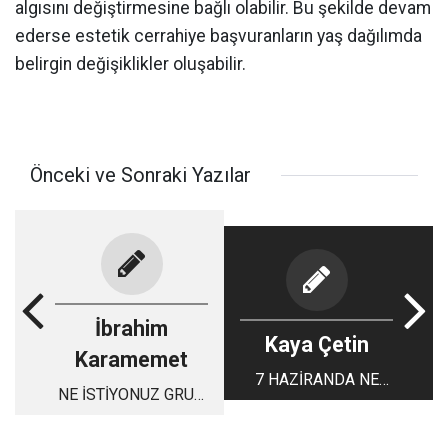
algısını değiştirmesine bağlı olabilir. Bu şekilde devam
ederse estetik cerrahiye başvuranların yaş dağılımda
belirgin değişiklikler oluşabilir.
Önceki ve Sonraki Yazılar
İbrahim
Kaya Çetin
Karamemet
7 HAZİRANDA NE
NE İSTİYONUZ GRUP
SEÇECEĞİZ ?
YORUM’DAN