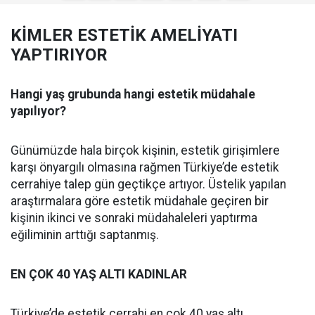
KİMLER ESTETİK AMELİYATI
YAPTIRIYOR
Hangi yaş grubunda hangi estetik müdahale
yapılıyor?
Günümüzde hala birçok kişinin, estetik girişimlere
karşı önyargılı olmasına rağmen Türkiye’de estetik
cerrahiye talep gün geçtikçe artıyor. Üstelik yapılan
araştırmalara göre estetik müdahale geçiren bir
kişinin ikinci ve sonraki müdahaleleri yaptırma
eğiliminin arttığı saptanmış.
EN ÇOK 40 YAŞ ALTI KADINLAR
Türkiye’de estetik cerrahi en çok 40 yaş altı