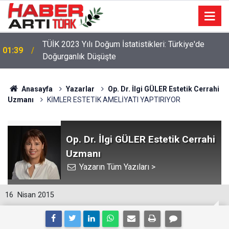
22:47
16 Maddelik Maden Kanunu Teklif Kabul Edildi
Anasayfa
Yazarlar
Op. Dr. İlgi GÜLER Estetik Cerrahi
Uzmanı
KİMLER ESTETİK AMELİYATI YAPTIRIYOR
Op. Dr. İlgi GÜLER Estetik Cerrahi
Uzmanı
Yazarın Tüm Yazıları >
16
Nisan 2015