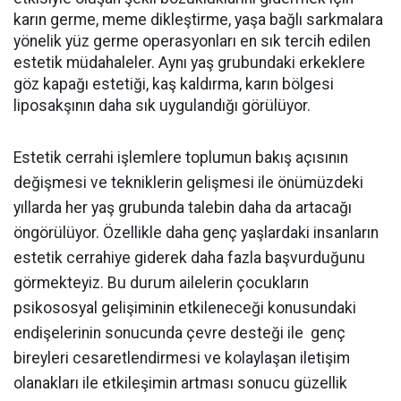
karın germe, meme dikleştirme, yaşa bağlı sarkmalara
yönelik yüz germe operasyonları en sık tercih edilen
estetik müdahaleler. Aynı yaş grubundaki erkeklere
göz kapağı estetiği, kaş kaldırma, karın bölgesi
liposakşının daha sık uygulandığı görülüyor.
Estetik cerrahi işlemlere toplumun bakış açısının
değişmesi ve tekniklerin gelişmesi ile önümüzdeki
yıllarda her yaş grubunda talebin daha da artacağı
öngörülüyor. Özellikle daha genç yaşlardaki insanların
estetik cerrahiye giderek daha fazla başvurduğunu
görmekteyiz. Bu durum ailelerin çocukların
psikososyal gelişiminin etkileneceği konusundaki
endişelerinin sonucunda çevre desteği ile genç
bireyleri cesaretlendirmesi ve kolaylaşan iletişim
olanakları ile etkileşimin artması sonucu güzellik