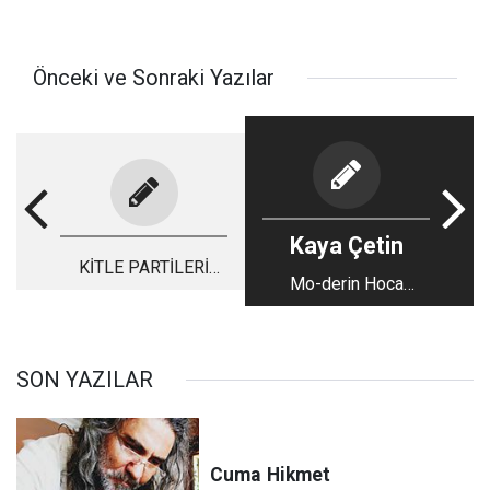
Önceki ve Sonraki Yazılar
Kaya Çetin
KİTLE PARTİLERİ
Mo-derin Hoca
NEDEN KOLAY
Sorularınızı Yanıtlıyor
DAĞILIR
SON YAZILAR
Cuma
Hikmet