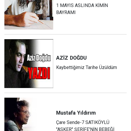
1 MAYIS ASLINDA KİMİN
BAYRAMI
AZİZ
DOĞDU
Kaybettiğimiz Tarihe Üzüldüm
Mustafa
Yıldırım
Çare Sende-7 SATIKÖYLÜ
"ASKER" ŞERİFE'NİN BEBEĞİ