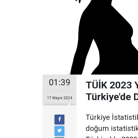
01:39
TÜİK 2023 Yı
Türkiye'de 
17 Mayıs 2024
Türkiye İstatist
doğum istatistik