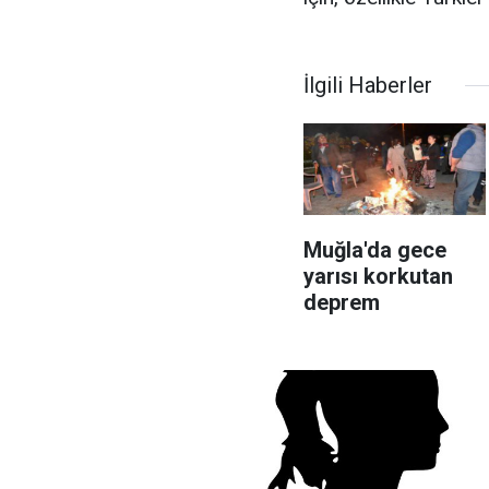
İlgili Haberler
Muğla'da gece
yarısı korkutan
deprem