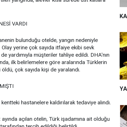
KA
NESİ VARDI
rhanenin bulunduğu otelde, yangın nedeniyle
 Olay yerine çok sayıda itfaiye ekibi sevk
n de yardımıyla müşteriler tahliye edildi. DHA'nın
da, ilk belirlemelere göre aralarında Türklerin
 öldü, çok sayıda kişi de yaralandı.
MIŞTI
YA
 kentteki hastanelere kaldırılarak tedaviye alındı.
ayında açılan otelin, Türk işadamına ait olduğu
 tarafından tercih edildiği belirtildi.