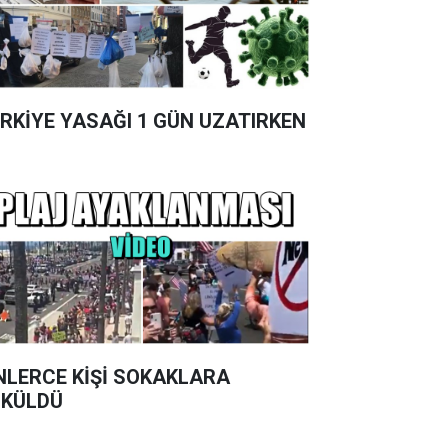
RKİYE YASAĞI 1 GÜN UZATIRKEN
NLERCE KİŞİ SOKAKLARA
KÜLDÜ