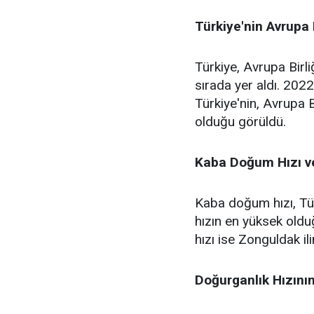
Türkiye'nin Avrupa B
Türkiye, Avrupa Birli
sırada yer aldı. 202
Türkiye'nin, Avrupa B
olduğu görüldü.
Kaba Doğum Hızı ve
Kaba doğum hızı, Tür
hızın en yüksek oldu
hızı ise Zonguldak il
Doğurganlık Hızını