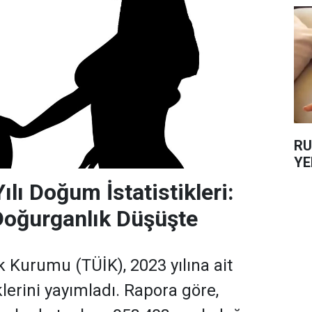
RU
YE
lı Doğum İstatistikleri:
Doğurganlık Düşüşte
ik Kurumu (TÜİK), 2023 yılına ait
lerini yayımladı. Rapora göre,