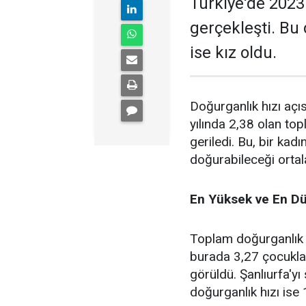
Türkiye'de 2023
gerçekleşti. Bu
ise kız oldu.
Doğurganlık hızı açı
yılında 2,38 olan top
geriledi. Bu, bir k
doğurabileceği ortal
En Yüksek ve En Dü
Toplam doğurganlık h
burada 3,27 çocukla 
görüldü. Şanlıurfa'yı
doğurganlık hızı ise 