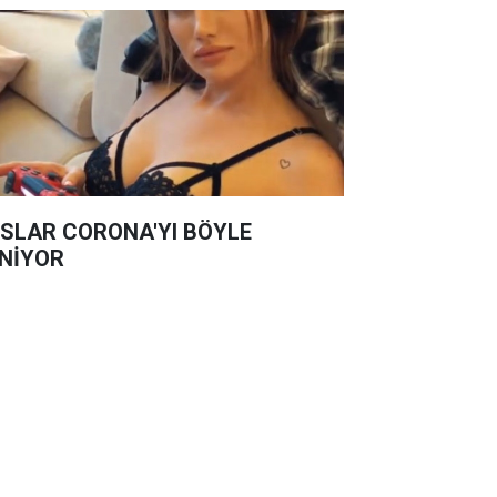
SLAR CORONA'YI BÖYLE
NİYOR