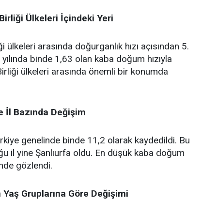
irliği Ülkeleri İçindeki Yeri
ği ülkeleri arasında doğurganlık hızı açısından 5.
2 yılında binde 1,63 olan kaba doğum hızıyla
irliği ülkeleri arasında önemli bir konumda
 İl Bazında Değişim
kiye genelinde binde 11,2 olarak kaydedildi. Bu
ğu il yine Şanlıurfa oldu. En düşük kaba doğum
inde gözlendi.
n Yaş Gruplarına Göre Değişimi