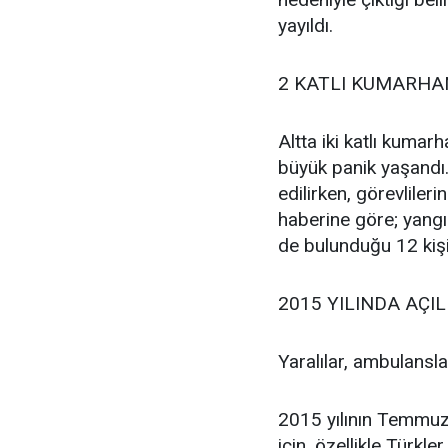
yayıldı.
2 KATLI KUMARHA
Altta iki katlı kuma
büyük panik yaşandı.
edilirken, görevlileri
haberine göre; yangın
de bulunduğu 12 kişi
2015 YILINDA AÇIL
Yaralılar, ambulansla
2015 yılının Temmuz 
için, özellikle Türkler