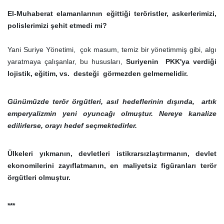
El-Muhaberat elamanlarının eğittiği teröristler, askerlerimizi,
polislerimizi şehit etmedi mi?
Yani Suriye Yönetimi, çok masum, temiz bir yönetimmiş gibi, algı
yaratmaya çalışanlar, bu hususları,
Suriyenin PKK'ya verdiği
lojistik, eğitim, vs. desteği görmezden gelmemelidir.
Günümüzde terör örgütleri, asıl hedeflerinin dışında, artık
emperyalizmin yeni oyuncağı olmuştur. Nereye kanalize
edilirlerse, orayı hedef seçmektedirler.
Ülkeleri yıkmanın, devletleri istikrarsızlaştırmanın, devlet
ekonomilerini zayıflatmanın, en maliyetsiz figüranları terör
örgütleri olmuştur.
***