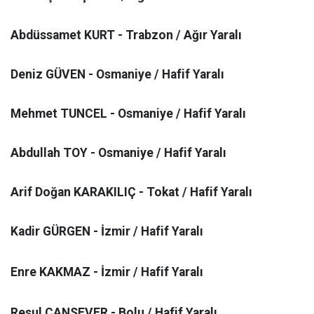
Abdüssamet KURT - Trabzon / Ağır Yaralı
Deniz GÜVEN - Osmaniye / Hafif Yaralı
Mehmet TUNCEL - Osmaniye / Hafif Yaralı
Abdullah TOY - Osmaniye / Hafif Yaralı
Arif Doğan KARAKILIÇ - Tokat / Hafif Yaralı
Kadir GÜRGEN - İzmir / Hafif Yaralı
Enre KAKMAZ - İzmir / Hafif Yaralı
Resul CANSEVER - Bolu / Hafif Yaralı