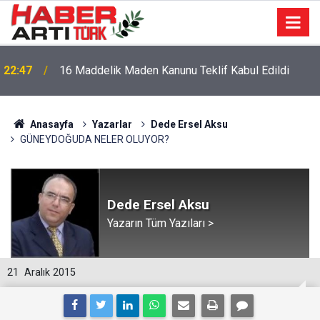
22:47
16 Maddelik Maden Kanunu Teklif Kabul Edildi
Anasayfa
Yazarlar
Dede Ersel Aksu
GÜNEYDOĞUDA NELER OLUYOR?
Dede Ersel Aksu
Yazarın Tüm Yazıları >
21
Aralık 2015