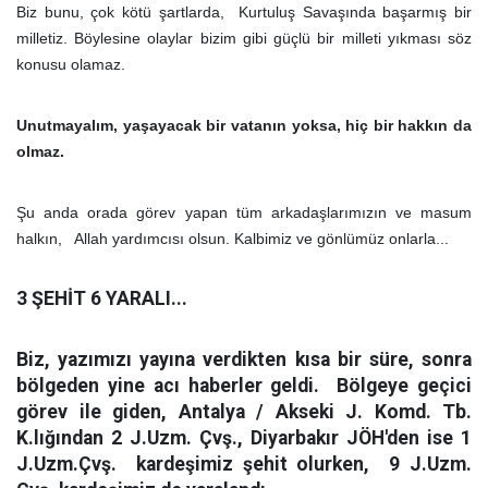
Biz bunu, çok kötü şartlarda, Kurtuluş Savaşında başarmış bir
milletiz. Böylesine olaylar bizim gibi güçlü bir milleti yıkması söz
konusu olamaz.
Unutmayalım, yaşayacak bir vatanın yoksa, hiç bir hakkın da
olmaz.
Şu anda orada görev yapan tüm arkadaşlarımızın ve masum
halkın, Allah yardımcısı olsun. Kalbimiz ve gönlümüz onlarla...
3 ŞEHİT 6 YARALI...
Biz, yazımızı yayına verdikten kısa bir süre, sonra
bölgeden yine acı haberler geldi.
Bölgeye geçici
görev ile giden,
Antalya / Akseki J. Komd. Tb.
K.lığından 2 J.Uzm. Çvş., Diyarbakır JÖH'den ise 1
J.Uzm.Çvş. kardeşimiz şehit olurken, 9 J.Uzm.