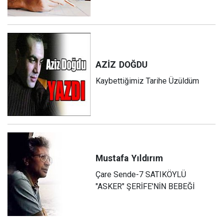
AZİZ
DOĞDU
Kaybettiğimiz Tarihe Üzüldüm
Mustafa
Yıldırım
Çare Sende-7 SATIKÖYLÜ
"ASKER" ŞERİFE'NİN BEBEĞİ