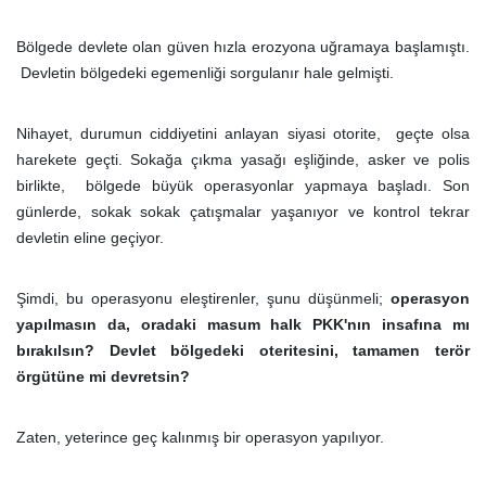
Bölgede devlete olan güven hızla erozyona uğramaya başlamıştı.
Devletin bölgedeki egemenliği sorgulanır hale gelmişti.
Nihayet, durumun ciddiyetini anlayan siyasi otorite, geçte olsa
harekete geçti. Sokağa çıkma yasağı eşliğinde, asker ve polis
birlikte, bölgede büyük operasyonlar yapmaya başladı. Son
günlerde, sokak sokak çatışmalar yaşanıyor ve kontrol tekrar
devletin eline geçiyor.
Şimdi, bu operasyonu eleştirenler, şunu düşünmeli;
operasyon
yapılmasın da, oradaki masum halk PKK'nın insafına mı
bırakılsın? Devlet bölgedeki oteritesini, tamamen terör
örgütüne mi devretsin?
Zaten, yeterince geç kalınmış bir operasyon yapılıyor.