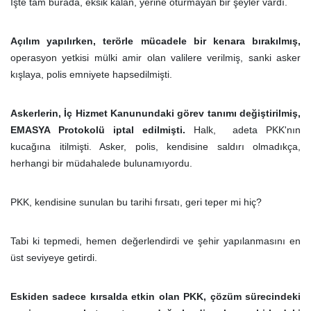
İşte tam burada, eksik kalan, yerine oturmayan bir şeyler vardı.
Açılım yapılırken, terörle mücadele bir kenara bırakılmış,
operasyon yetkisi mülki amir olan valilere verilmiş, sanki asker
kışlaya, polis emniyete hapsedilmişti.
Askerlerin, İç Hizmet Kanunundaki görev tanımı değiştirilmiş,
EMASYA Protokolü iptal edilmişti.
Halk, adeta PKK'nın
kucağına itilmişti. Asker, polis, kendisine saldırı olmadıkça,
herhangi bir müdahalede bulunamıyordu.
PKK, kendisine sunulan bu tarihi fırsatı, geri teper mi hiç?
Tabi ki tepmedi, hemen değerlendirdi ve şehir yapılanmasını en
üst seviyeye getirdi.
Eskiden sadece kırsalda etkin olan PKK, çözüm sürecindeki