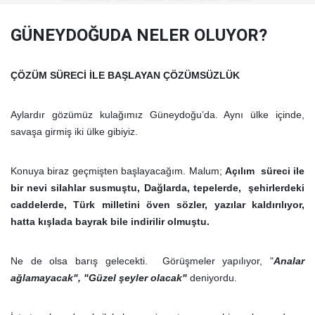
GÜNEYDOĞUDA NELER OLUYOR?
ÇÖZÜM SÜRECİ İLE BAŞLAYAN ÇÖZÜMSÜZLÜK
Aylardır gözümüz kulağımız Güneydoğu’da. Aynı ülke içinde,
savaşa girmiş iki ülke gibiyiz.
Konuya biraz geçmişten başlayacağım. Malum;
Açılım süreci ile
bir nevi silahlar susmuştu, Dağlarda, tepelerde, şehirlerdeki
caddelerde, Türk milletini öven sözler, yazılar kaldırılıyor,
hatta kışlada bayrak bile indirilir olmuştu.
Ne de olsa barış gelecekti. Görüşmeler yapılıyor, "
Analar
ağlamayacak", "Güzel şeyler olacak"
deniyordu.