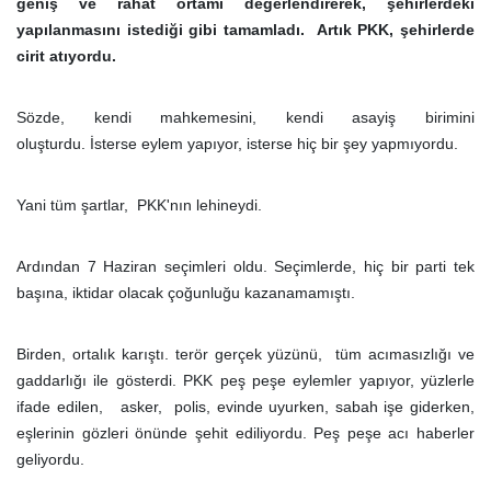
geniş ve rahat ortamı değerlendirerek, şehirlerdeki
yapılanmasını istediği gibi tamamladı. Artık PKK, şehirlerde
cirit atıyordu.
Sözde, kendi mahkemesini, kendi asayiş birimini
oluşturdu. İsterse eylem yapıyor, isterse hiç bir şey yapmıyordu.
Yani tüm şartlar, PKK'nın lehineydi.
Ardından 7 Haziran seçimleri oldu. Seçimlerde, hiç bir parti tek
başına, iktidar olacak çoğunluğu kazanamamıştı.
Birden, ortalık karıştı. terör gerçek yüzünü, tüm acımasızlığı ve
gaddarlığı ile gösterdi. PKK peş peşe eylemler yapıyor, yüzlerle
ifade edilen, asker, polis, evinde uyurken, sabah işe giderken,
eşlerinin gözleri önünde şehit ediliyordu. Peş peşe acı haberler
geliyordu.