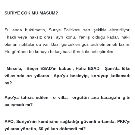
SURİYE ÇOK MU MASUM?
Şu anda hükümetin, Suriye Politikası sert şekilde eleştiriliyor,
haklı veya haksız orası ayrı konu. Yanlış olduğu kadar, haklı
olunan noktalar da var. Bazı gerçekleri göz ardı etmemek lazım.
Flu görünen bu konuyu birkaç basit örnek ile netleştirelim;
Mesela, Beşer ESAD'ın babası, Hafız ESAD, Şam'da lüks
villasında on yıllarca Apo'yu besleyip, koruyup kollamadı
mı?
Apo'ya tahsis edilen o villa, örgütün ana karargahı gibi
çalışmadı mı?
APO, Suriye'nin kendisine sağladığı güvenli ortamda, PKK'yı
yıllarca yönetip, 30 yıl kan dökmedi mi?