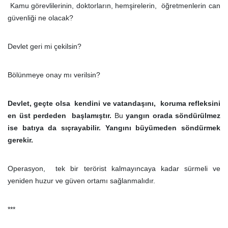
Kamu görevlilerinin, doktorların, hemşirelerin, öğretmenlerin can
güvenliği ne olacak?
Devlet geri mi çekilsin?
Bölünmeye onay mı verilsin?
Devlet, geçte olsa kendini ve vatandaşını, koruma refleksini
en üst perdeden başlamıştır.
Bu
yangın orada söndürülmez
ise batıya da sıçrayabilir. Yangını büyümeden söndürmek
gerekir.
Operasyon, tek bir terörist kalmayıncaya kadar sürmeli ve
yeniden huzur ve güven ortamı sağlanmalıdır.
***