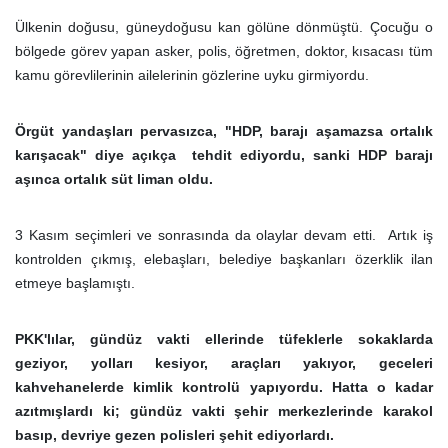
Ülkenin doğusu, güneydoğusu kan gölüne dönmüştü. Çocuğu o
bölgede görev yapan asker, polis, öğretmen, doktor, kısacası tüm
kamu görevlilerinin ailelerinin gözlerine uyku girmiyordu.
Örgüt yandaşları pervasızca, "HDP, barajı aşamazsa ortalık
karışacak" diye açıkça tehdit ediyordu, sanki HDP barajı
aşınca ortalık süt liman oldu.
3 Kasım seçimleri ve sonrasında da olaylar devam etti. Artık iş
kontrolden çıkmış, elebaşları, belediye başkanları özerklik ilan
etmeye başlamıştı.
PKK'lılar, gündüz vakti ellerinde tüfeklerle sokaklarda
geziyor, yolları kesiyor, araçları yakıyor, geceleri
kahvehanelerde kimlik kontrolü yapıyordu. Hatta o kadar
azıtmışlardı ki; gündüz vakti şehir merkezlerinde karakol
basıp, devriye gezen polisleri şehit ediyorlardı.