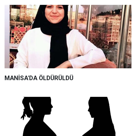
MANİSA'DA ÖLDÜRÜLDÜ