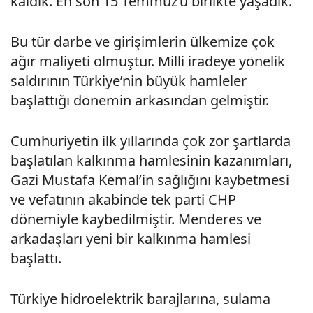
kaldık. En son 15 Temmuz’u birlikte yaşadık.
Bu tür darbe ve girişimlerin ülkemize çok
ağır maliyeti olmuştur. Milli iradeye yönelik
saldırının Türkiye’nin büyük hamleler
başlattığı dönemin arkasından gelmiştir.
Cumhuriyetin ilk yıllarında çok zor şartlarda
başlatılan kalkınma hamlesinin kazanımları,
Gazi Mustafa Kemal’in sağlığını kaybetmesi
ve vefatının akabinde tek parti CHP
dönemiyle kaybedilmiştir. Menderes ve
arkadaşları yeni bir kalkınma hamlesi
başlattı.
Türkiye hidroelektrik barajlarına, sulama