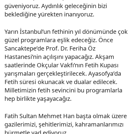
güveniyoruz. Aydınlık geleceğinin bizi
beklediğine yürekten inanıyoruz.
Yarın İstanbul’un fethinin yıl dönümünde çok
güzel programlara eşlik edeceğiz. Önce
Sancaktepe’de Prof. Dr. Feriha Öz
Hastanesi’nin açılışını yapacağız. Akşam
saatlerinde Okçular Vakfı’nın Fetih Kupası
yarışmaları gerçekleştirilecek. Ayasofya’da
Fetih süresi okunacak ve dualar edilecek.
Milletimizin fetih sevincini bu programlarla
hep birlikte yaşayacağız.
Fatih Sultan Mehmet Han başta olmak üzere
gazilerimizi, şehitlerimizi, kahramanlarımızı
hürmetle yad ediyoruz.