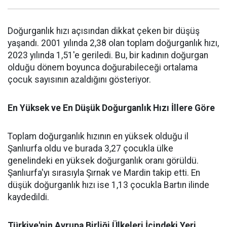
Doğurganlık hızı açısından dikkat çeken bir düşüş
yaşandı. 2001 yılında 2,38 olan toplam doğurganlık hızı,
2023 yılında 1,51'e geriledi. Bu, bir kadının doğurgan
olduğu dönem boyunca doğurabileceği ortalama
çocuk sayısının azaldığını gösteriyor.
En Yüksek ve En Düşük Doğurganlık Hızı İllere Göre
Toplam doğurganlık hızının en yüksek olduğu il
Şanlıurfa oldu ve burada 3,27 çocukla ülke
genelindeki en yüksek doğurganlık oranı görüldü.
Şanlıurfa'yı sırasıyla Şırnak ve Mardin takip etti. En
düşük doğurganlık hızı ise 1,13 çocukla Bartın ilinde
kaydedildi.
Türkiye'nin Avrupa Birliği Ülkeleri İçindeki Yeri