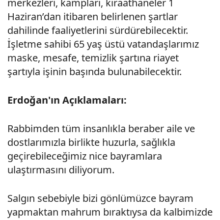
merkezleri, kampları, kıraathaneler 1
Haziran’dan itibaren belirlenen şartlar
dahilinde faaliyetlerini sürdürebilecektir.
İşletme sahibi 65 yaş üstü vatandaşlarımız
maske, mesafe, temizlik şartına riayet
şartıyla işinin başında bulunabilecektir.
Erdoğan'ın Açıklamaları:
Rabbimden tüm insanlıkla beraber aile ve
dostlarımızla birlikte huzurla, sağlıkla
geçirebileceğimiz nice bayramlara
ulaştırmasını diliyorum.
Salgın sebebiyle bizi gönlümüzce bayram
yapmaktan mahrum bıraktıysa da kalbimizde