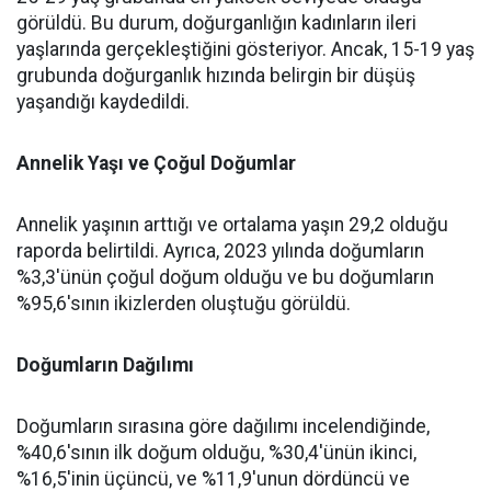
görüldü. Bu durum, doğurganlığın kadınların ileri
yaşlarında gerçekleştiğini gösteriyor. Ancak, 15-19 yaş
grubunda doğurganlık hızında belirgin bir düşüş
yaşandığı kaydedildi.
Annelik Yaşı ve Çoğul Doğumlar
Annelik yaşının arttığı ve ortalama yaşın 29,2 olduğu
raporda belirtildi. Ayrıca, 2023 yılında doğumların
%3,3'ünün çoğul doğum olduğu ve bu doğumların
%95,6'sının ikizlerden oluştuğu görüldü.
Doğumların Dağılımı
Doğumların sırasına göre dağılımı incelendiğinde,
%40,6'sının ilk doğum olduğu, %30,4'ünün ikinci,
%16,5'inin üçüncü, ve %11,9'unun dördüncü ve