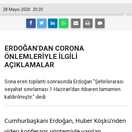
28 Mayıs 2020
20:20
ERDOĞAN'DAN CORONA
ÖNLEMLERİYLE İLGİLİ
AÇIKLAMALAR
Sona eren toplantı sonrasında Erdoğan "Şehirlerarası
seyahat sınırlaması 1 Haziran'dan itibaren tamamen
kaldırılmıştır." dedi
Cumhurbaşkanı Erdoğan, Huber Köşkü'nden
video konferans yöntemiyle yapılan