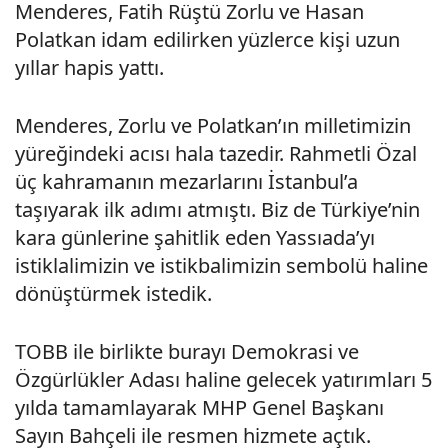
Menderes, Fatih Rüştü Zorlu ve Hasan
Polatkan idam edilirken yüzlerce kişi uzun
yıllar hapis yattı.
Menderes, Zorlu ve Polatkan’ın milletimizin
yüreğindeki acısı hala tazedir. Rahmetli Özal
üç kahramanın mezarlarını İstanbul’a
taşıyarak ilk adımı atmıştı. Biz de Türkiye’nin
kara günlerine şahitlik eden Yassıada’yı
istiklalimizin ve istikbalimizin sembolü haline
dönüştürmek istedik.
TOBB ile birlikte burayı Demokrasi ve
Özgürlükler Adası haline gelecek yatırımları 5
yılda tamamlayarak MHP Genel Başkanı
Sayın Bahçeli ile resmen hizmete açtık.