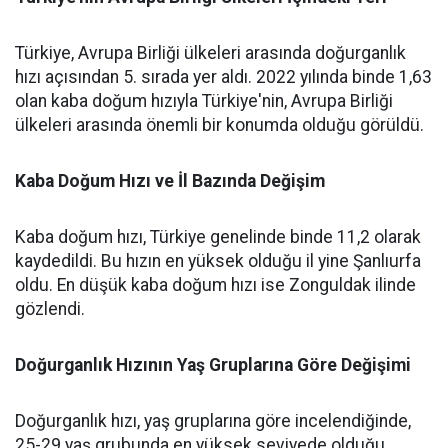
Türkiye, Avrupa Birliği ülkeleri arasında doğurganlık
hızı açısından 5. sırada yer aldı. 2022 yılında binde 1,63
olan kaba doğum hızıyla Türkiye'nin, Avrupa Birliği
ülkeleri arasında önemli bir konumda olduğu görüldü.
Kaba Doğum Hızı ve İl Bazında Değişim
Kaba doğum hızı, Türkiye genelinde binde 11,2 olarak
kaydedildi. Bu hızın en yüksek olduğu il yine Şanlıurfa
oldu. En düşük kaba doğum hızı ise Zonguldak ilinde
gözlendi.
Doğurganlık Hızının Yaş Gruplarına Göre Değişimi
Doğurganlık hızı, yaş gruplarına göre incelendiğinde,
25-29 yaş grubunda en yüksek seviyede olduğu