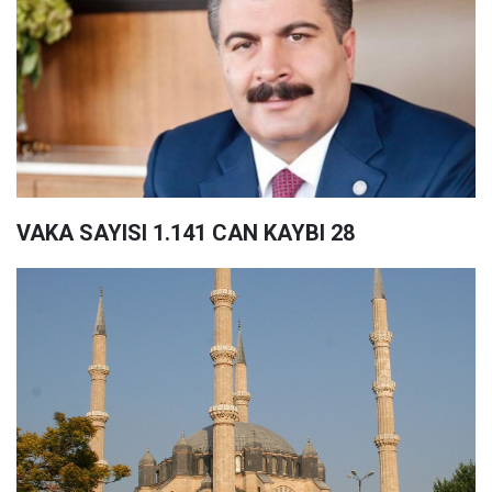
VAKA SAYISI 1.141 CAN KAYBI 28