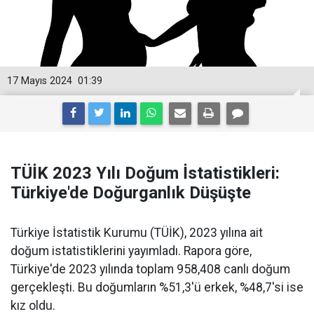
17 Mayıs 2024
01:39
TÜİK 2023 Yılı Doğum İstatistikleri:
Türkiye'de Doğurganlık Düşüşte
Türkiye İstatistik Kurumu (TÜİK), 2023 yılına ait
doğum istatistiklerini yayımladı. Rapora göre,
Türkiye'de 2023 yılında toplam 958,408 canlı doğum
gerçekleşti. Bu doğumların %51,3'ü erkek, %48,7'si ise
kız oldu.