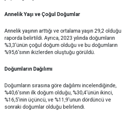
Annelik Yaşı ve Çoğul Doğumlar
Annelik yaşının arttığı ve ortalama yaşın 29,2 olduğu
raporda belirtildi. Ayrıca, 2023 yılında doğumların
%3,3'ünün çoğul doğum olduğu ve bu doğumların
%95,6'sının ikizlerden oluştuğu görüldü.
Doğumların Dağılımı
Doğumların sırasına göre dağılımı incelendiğinde,
%40,6'sının ilk doğum olduğu, %30,4'ünün ikinci,
%16,5'inin üçüncü, ve %11,9'unun dördüncü ve
sonraki doğumlar olduğu belirlendi.