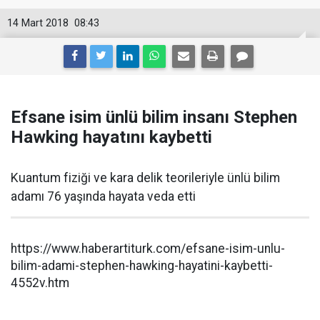
14 Mart 2018
08:43
Efsane isim ünlü bilim insanı Stephen
Hawking hayatını kaybetti
Kuantum fiziği ve kara delik teorileriyle ünlü bilim
adamı 76 yaşında hayata veda etti
https://www.haberartiturk.com/efsane-isim-unlu-
bilim-adami-stephen-hawking-hayatini-kaybetti-
4552v.htm