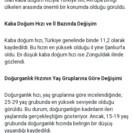
olan kaba doğum hızıyla Türkiye'nin, Avrupa Birliği
ülkeleri arasında önemli bir konumda olduğu görüldü.
Kaba Doğum Hızı ve İl Bazında Değişim
Kaba doğum hızı, Türkiye genelinde binde 11,2 olarak
kaydedildi. Bu hızın en yüksek olduğu il yine Şanlıurfa
oldu. En düşük kaba doğum hızı ise Zonguldak ilinde
gözlendi.
Doğurganlık Hızının Yaş Gruplarına Göre Değişimi
Doğurganlık hızı, yaş gruplarına göre incelendiğinde,
25-29 yaş grubunda en yüksek seviyede olduğu
görüldü. Bu durum, doğurganlığın kadınların ileri
yaşlarında gerçekleştiğini gösteriyor. Ancak, 15-19 yaş
grubunda doğurganlık hızında belirgin bir düşüş
yaşandığı kaydedildi.