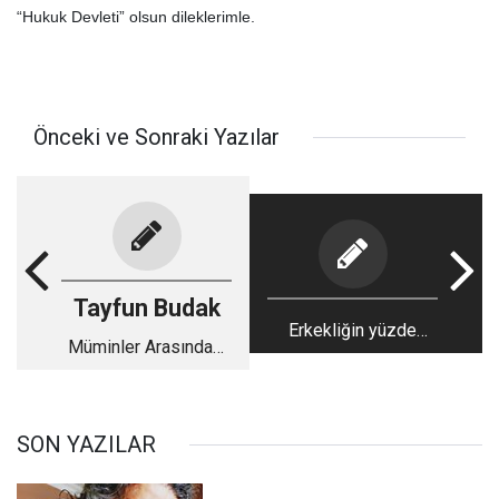
“Hukuk Devleti” olsun dileklerimle.
Önceki ve Sonraki Yazılar
Tayfun Budak
Erkekliğin yüzde
Müminler Arasındaki
doksanı kaçmaktır
Münafıklar
SON YAZILAR