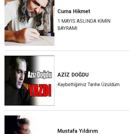
Cuma
Hikmet
1 MAYIS ASLINDA KİMİN
BAYRAMI
AZİZ
DOĞDU
Kaybettiğimiz Tarihe Üzüldüm
Mustafa
Yıldırım