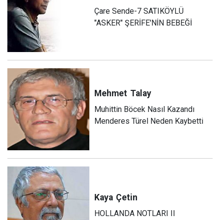
Çare Sende-7 SATIKÖYLÜ
"ASKER" ŞERİFE'NİN BEBEĞİ
Mehmet
Talay
Muhittin Böcek Nasıl Kazandı
Menderes Türel Neden Kaybetti
Kaya
Çetin
HOLLANDA NOTLARI II