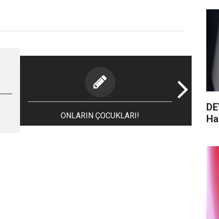
DE
ONLARIN ÇOCUKLARI!
Haz