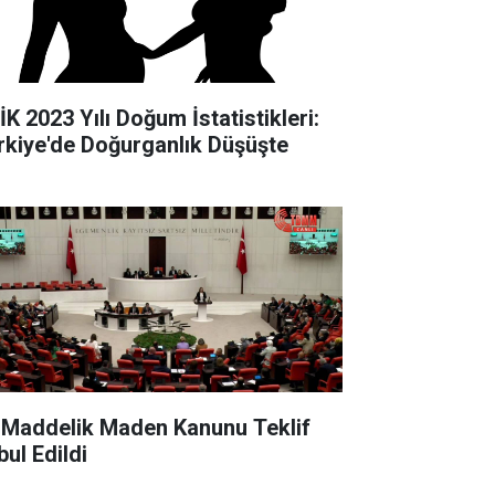
İK 2023 Yılı Doğum İstatistikleri:
rkiye'de Doğurganlık Düşüşte
 Maddelik Maden Kanunu Teklif
bul Edildi