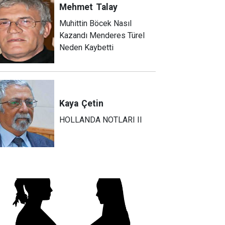
Mehmet
Talay
Muhittin Böcek Nasıl
Kazandı Menderes Türel
Neden Kaybetti
Kaya
Çetin
HOLLANDA NOTLARI II