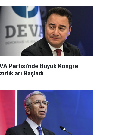
VA Partisi'nde Büyük Kongre
ırlıkları Başladı