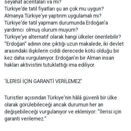
seyahat acentaları va mı?
Türkiye'de tatil fiyatları şu an çok mu uygun?
Almanya Türkiye'ye yaptırım uygulamalı mı?
Türkiye'de tatil yapmam durumunda Erdoğan'a
yardımcı olmuş olurum muyum?
Türkiye'ye alternatif olarak hangi ülkeler önerilebilir?
''Erdoğan'' adının öne çıktığı uzun makalede, iki devlet
arasındaki ilişkilerin ciddi derecede kötü olduğu bir
kez daha vurgulanıyor. Erdoğan'ın bir Alman insan
hakları aktivistini tutuklattığı ima ediliyor.
'İLERİSİ İÇİN GARANTİ VERİLEMEZ'
Turistler açısından Türkiye'nin hâlâ güvenli bir ülke
olarak görülebileceği ancak durumun her an
değişebileceği vurgulanıyor ve ekleniyor: ''İlerisi için
garanti verilemez.''