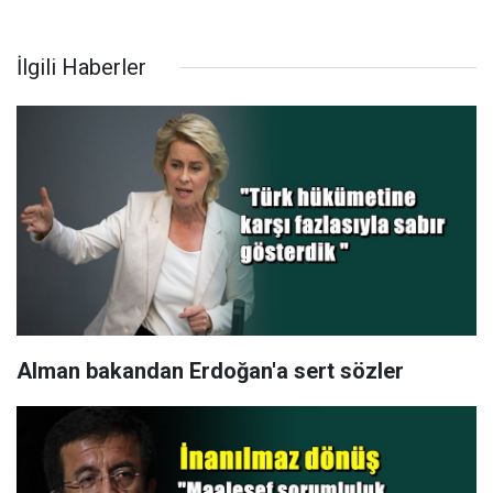
İlgili Haberler
Alman bakandan Erdoğan'a sert sözler