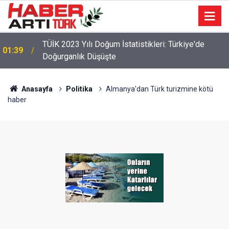
22:47
16 Maddelik Maden Kanunu Teklif Kabul Edildi
Anasayfa
Politika
Almanya'dan Türk turizmine kötü
haber