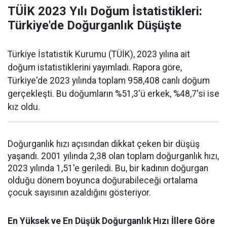
TÜİK 2023 Yılı Doğum İstatistikleri:
Türkiye'de Doğurganlık Düşüşte
Türkiye İstatistik Kurumu (TÜİK), 2023 yılına ait
doğum istatistiklerini yayımladı. Rapora göre,
Türkiye'de 2023 yılında toplam 958,408 canlı doğum
gerçekleşti. Bu doğumların %51,3'ü erkek, %48,7'si ise
kız oldu.
Doğurganlık hızı açısından dikkat çeken bir düşüş
yaşandı. 2001 yılında 2,38 olan toplam doğurganlık hızı,
2023 yılında 1,51'e geriledi. Bu, bir kadının doğurgan
olduğu dönem boyunca doğurabileceği ortalama
çocuk sayısının azaldığını gösteriyor.
En Yüksek ve En Düşük Doğurganlık Hızı İllere Göre