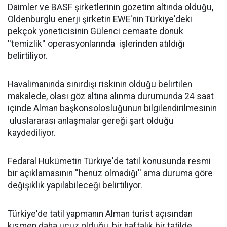
Daimler ve BASF şirketlerinin gözetim altında olduğu,
Oldenburglu enerji şirketin EWE'nin Türkiye'deki
pekçok yöneticisinin Gülenci cemaate dönük
''temizlik'' operasyonlarında işlerinden atıldığı
belirtiliyor.
Havalimanında sınırdışı riskinin olduğu belirtilen
makalede, olası göz altına alınma durumunda 24 saat
içinde Alman başkonsolosluğunun bilgilendirilmesinin
uluslararası anlaşmalar gereği şart olduğu
kaydediliyor.
Fedaral Hükümetin Türkiye'de tatil konusunda resmi
bir açıklamasının ''henüz olmadığı'' ama duruma göre
değişiklik yapılabileceği belirtiliyor.
Türkiye'de tatil yapmanın Alman turist açısından
kısmen daha ucuz olduğu, bir haftalık bir tatilde