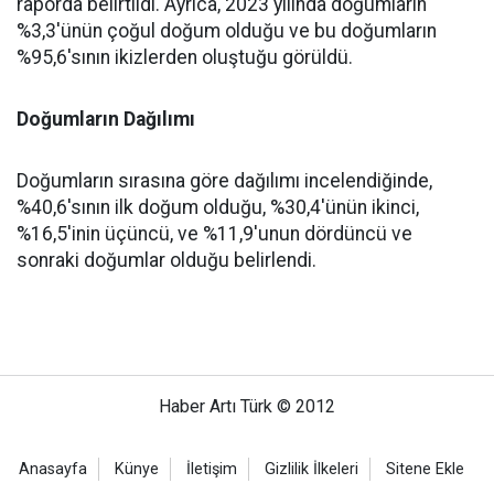
raporda belirtildi. Ayrıca, 2023 yılında doğumların
%3,3'ünün çoğul doğum olduğu ve bu doğumların
%95,6'sının ikizlerden oluştuğu görüldü.
Doğumların Dağılımı
Doğumların sırasına göre dağılımı incelendiğinde,
%40,6'sının ilk doğum olduğu, %30,4'ünün ikinci,
%16,5'inin üçüncü, ve %11,9'unun dördüncü ve
sonraki doğumlar olduğu belirlendi.
Haber Artı Türk © 2012
Anasayfa
Künye
İletişim
Gizlilik İlkeleri
Sitene Ekle