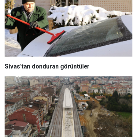
Sivas'tan donduran görüntüler