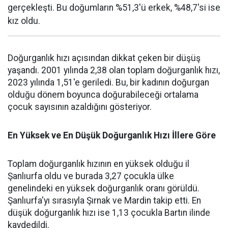
gerçekleşti. Bu doğumların %51,3'ü erkek, %48,7'si ise
kız oldu.
Doğurganlık hızı açısından dikkat çeken bir düşüş
yaşandı. 2001 yılında 2,38 olan toplam doğurganlık hızı,
2023 yılında 1,51'e geriledi. Bu, bir kadının doğurgan
olduğu dönem boyunca doğurabileceği ortalama
çocuk sayısının azaldığını gösteriyor.
En Yüksek ve En Düşük Doğurganlık Hızı İllere Göre
Toplam doğurganlık hızının en yüksek olduğu il
Şanlıurfa oldu ve burada 3,27 çocukla ülke
genelindeki en yüksek doğurganlık oranı görüldü.
Şanlıurfa'yı sırasıyla Şırnak ve Mardin takip etti. En
düşük doğurganlık hızı ise 1,13 çocukla Bartın ilinde
kaydedildi.