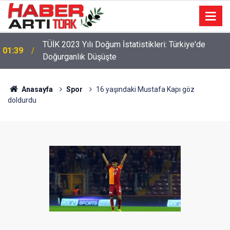
TÜİK 2023 Yılı Doğum İstatistikleri: Türkiye'de
01:39
Doğurganlık Düşüşte
22:47
16 Maddelik Maden Kanunu Teklif Kabul Edildi
Anasayfa
Spor
16 yaşındaki Mustafa Kapı göz
doldurdu