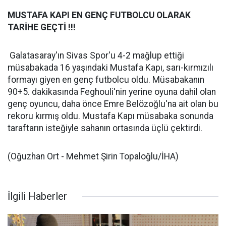
MUSTAFA KAPI EN GENÇ FUTBOLCU OLARAK
TARİHE GEÇTİ !!!
Galatasaray'ın Sivas Spor'u 4-2 mağlup ettiği
müsabakada 16 yaşındaki Mustafa Kapı, sarı-kırmızılı
formayı giyen en genç futbolcu oldu. Müsabakanın
90+5. dakikasında Feghouli'nin yerine oyuna dahil olan
genç oyuncu, daha önce Emre Belözoğlu'na ait olan bu
rekoru kırmış oldu. Mustafa Kapı müsabaka sonunda
taraftarın isteğiyle sahanın ortasında üçlü çektirdi.
(Oğuzhan Ort - Mehmet Şirin Topaloğlu/İHA)
İlgili Haberler