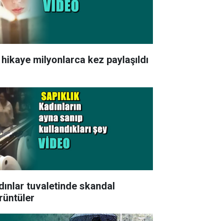
 hikaye milyonlarca kez paylaşıldı
dınlar tuvaletinde skandal
rüntüler