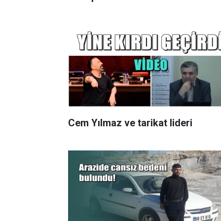
Cem Yılmaz ve tarikat lideri