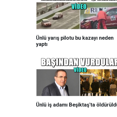
Ünlü yarış pilotu bu kazayı neden
yaptı
Ünlü iş adamı Beşiktaş'ta öldürüld