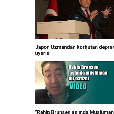
Japon Uzmandan korkutan depr
uyarısı
"Rahip Brunsen aslında Müslüman