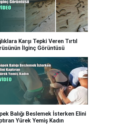
lıklara Karşı Tepki Veren Tırtıl
rüsünün İlginç Görüntüsü
pek Balığı Beslemek İsterken Elini
ptıran Yürek Yemiş Kadın