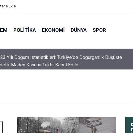
itene Ekle
DEM
POLITIKA
EKONOMI
DÜNYA
SPOR
elik Maden Kanunu Teklif Kabul Edildi