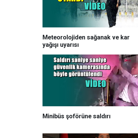
Meteorolojiden sağanak ve kar
yağışı uyarısı
Minibüs şoförüne saldırı