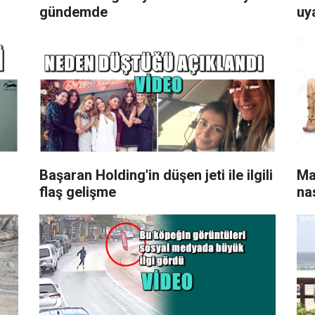
gündemde
uy
Başaran Holding'in düşen jeti ile ilgili
Ma
flaş gelişme
nas