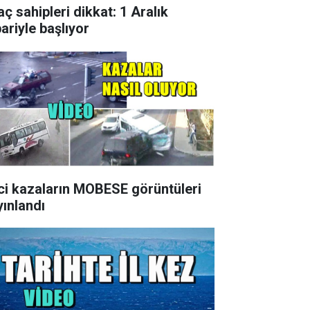
aç sahipleri dikkat: 1 Aralık
bariyle başlıyor
ci kazaların MOBESE görüntüleri
yınlandı