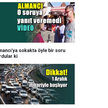
mancı'ya sokakta öyle bir soru
rdular ki