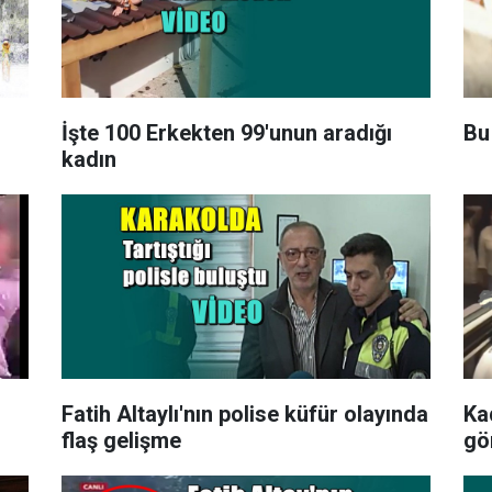
İşte 100 Erkekten 99'unun aradığı
Bu
kadın
Fatih Altaylı'nın polise küfür olayında
Ka
flaş gelişme
gö