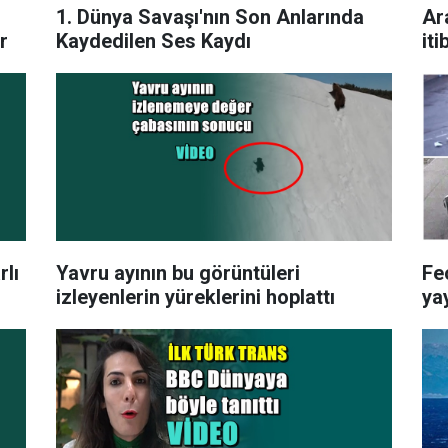
1. Dünya Savaşı'nın Son Anlarında
Ar
r
Kaydedilen Ses Kaydı
iti
rlı
Yavru ayının bu görüntüleri
Fe
izleyenlerin yüreklerini hoplattı
ya