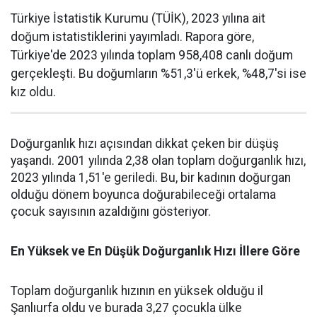
Türkiye İstatistik Kurumu (TÜİK), 2023 yılına ait
doğum istatistiklerini yayımladı. Rapora göre,
Türkiye'de 2023 yılında toplam 958,408 canlı doğum
gerçekleşti. Bu doğumların %51,3'ü erkek, %48,7'si ise
kız oldu.
Doğurganlık hızı açısından dikkat çeken bir düşüş
yaşandı. 2001 yılında 2,38 olan toplam doğurganlık hızı,
2023 yılında 1,51'e geriledi. Bu, bir kadının doğurgan
olduğu dönem boyunca doğurabileceği ortalama
çocuk sayısının azaldığını gösteriyor.
En Yüksek ve En Düşük Doğurganlık Hızı İllere Göre
Toplam doğurganlık hızının en yüksek olduğu il
Şanlıurfa oldu ve burada 3,27 çocukla ülke