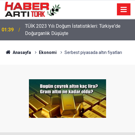
TÜİK 2023 Yılı Doğum İstatistikleri: Türkiye'de
01:39
Doğurganlık Düşüşte
Anasayfa
Ekonomi
Serbest piyasada altın fiyatları