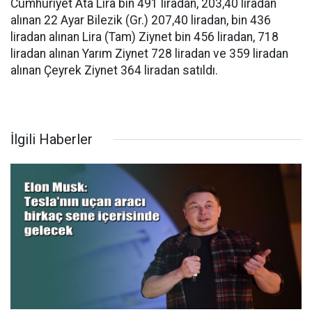
Cumhuriyet Ata Lira bin 491 liradan, 203,40 liradan
alınan 22 Ayar Bilezik (Gr.) 207,40 liradan, bin 436
liradan alınan Lira (Tam) Ziynet bin 456 liradan, 718
liradan alınan Yarım Ziynet 728 liradan ve 359 liradan
alınan Çeyrek Ziynet 364 liradan satıldı.
İlgili Haberler