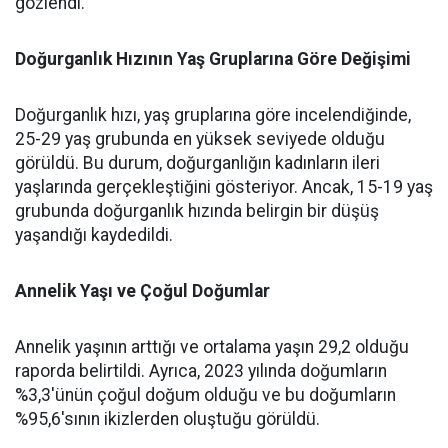
gözlendi.
Doğurganlık Hızının Yaş Gruplarına Göre Değişimi
Doğurganlık hızı, yaş gruplarına göre incelendiğinde,
25-29 yaş grubunda en yüksek seviyede olduğu
görüldü. Bu durum, doğurganlığın kadınların ileri
yaşlarında gerçekleştiğini gösteriyor. Ancak, 15-19 yaş
grubunda doğurganlık hızında belirgin bir düşüş
yaşandığı kaydedildi.
Annelik Yaşı ve Çoğul Doğumlar
Annelik yaşının arttığı ve ortalama yaşın 29,2 olduğu
raporda belirtildi. Ayrıca, 2023 yılında doğumların
%3,3'ünün çoğul doğum olduğu ve bu doğumların
%95,6'sının ikizlerden oluştuğu görüldü.