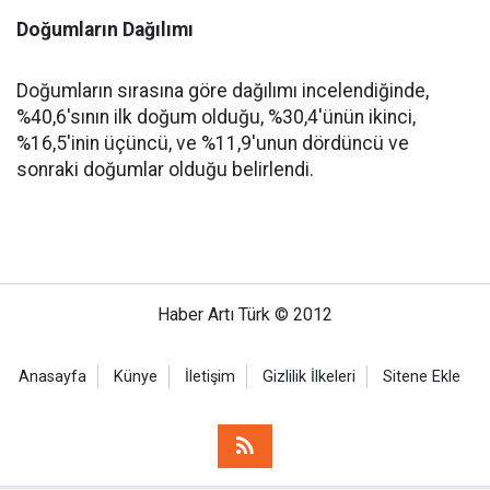
Doğumların Dağılımı
Doğumların sırasına göre dağılımı incelendiğinde,
%40,6'sının ilk doğum olduğu, %30,4'ünün ikinci,
%16,5'inin üçüncü, ve %11,9'unun dördüncü ve
sonraki doğumlar olduğu belirlendi.
Haber Artı Türk © 2012
Anasayfa
Künye
İletişim
Gizlilik İlkeleri
Sitene Ekle