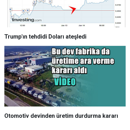
Trump'ın tehdidi Doları ateşledi
Otomotiv devinden üretim durdurma kararı