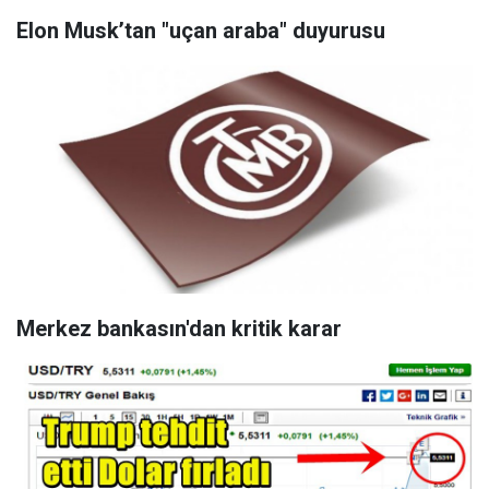
Elon Musk’tan "uçan araba" duyurusu
Merkez bankasın'dan kritik karar