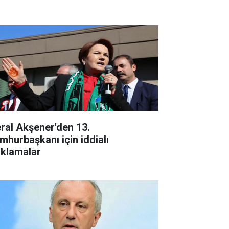
ral Akşener'den 13.
mhurbaşkanı için iddialı
ıklamalar