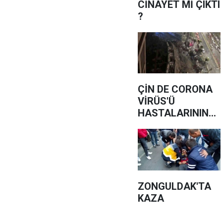
CİNAYET Mİ ÇIKTI
?
ÇİN DE CORONA
VİRÜS'Ü
HASTALARININ
OLDUĞU OTEL
ÇÖKTÜ
ZONGULDAK'TA
KAZA