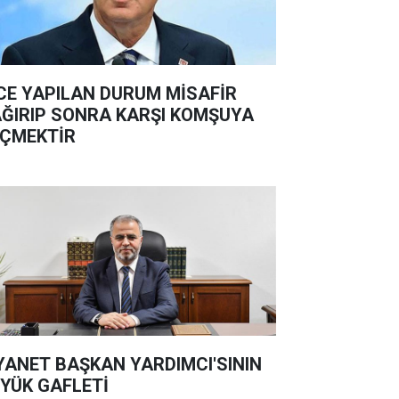
CE YAPILAN DURUM MİSAFİR
ĞIRIP SONRA KARŞI KOMŞUYA
ÇMEKTİR
YANET BAŞKAN YARDIMCI'SININ
YÜK GAFLETİ