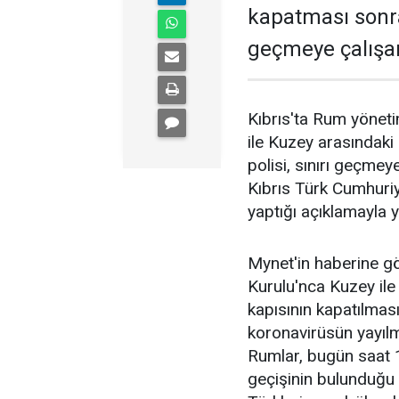
kapatması sonras
geçmeye çalışan 
Kıbrıs'ta Rum yönet
ile Kuzey arasındaki
polisi, sınırı geçmeye
Kıbrıs Türk Cumhuri
yaptığı açıklamayla 
Mynet'in haberine gö
Kurulu'nca Kuzey ile
kapısının kapatılmas
koronavirüsün yayılma
Rumlar, bugün saat 
geçişinin bulunduğu 