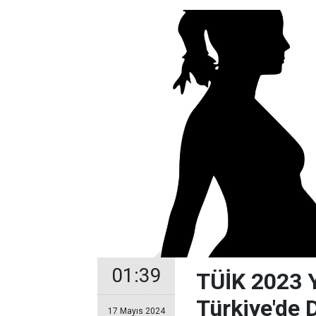
01:39
TÜİK 2023 Yı
Türkiye'de 
17 Mayıs 2024