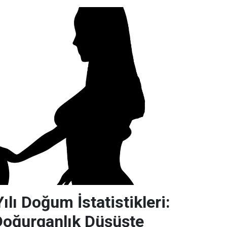
lı Doğum İstatistikleri:
Doğurganlık Düşüşte