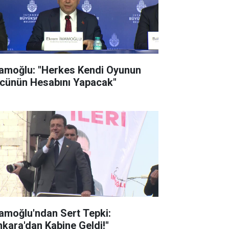
amoğlu: "Herkes Kendi Oyunun
cünün Hesabını Yapacak"
amoğlu'ndan Sert Tepki:
nkara'dan Kabine Geldi!"