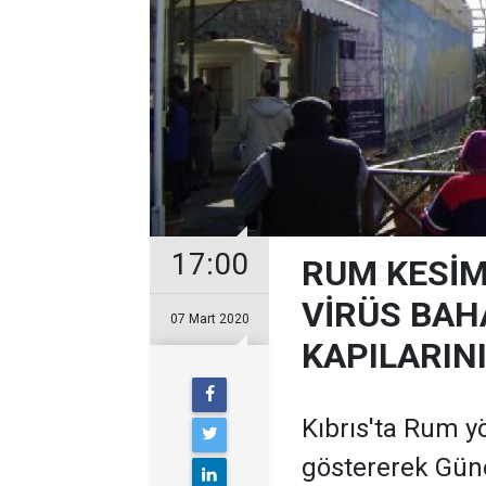
17:00
RUM KESİM
VİRÜS BAH
07 Mart 2020
KAPILARINI
Kıbrıs'ta Rum y
göstererek Güne