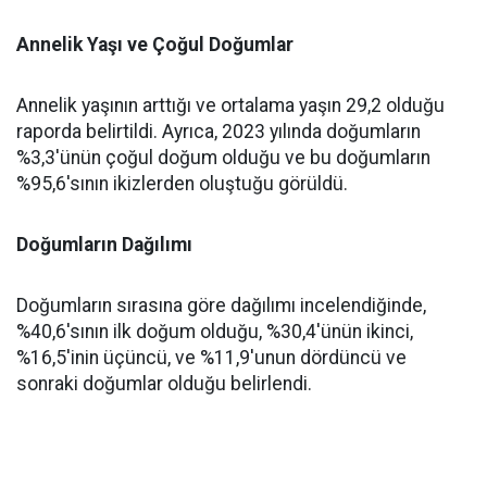
Annelik Yaşı ve Çoğul Doğumlar
Annelik yaşının arttığı ve ortalama yaşın 29,2 olduğu
raporda belirtildi. Ayrıca, 2023 yılında doğumların
%3,3'ünün çoğul doğum olduğu ve bu doğumların
%95,6'sının ikizlerden oluştuğu görüldü.
Doğumların Dağılımı
Doğumların sırasına göre dağılımı incelendiğinde,
%40,6'sının ilk doğum olduğu, %30,4'ünün ikinci,
%16,5'inin üçüncü, ve %11,9'unun dördüncü ve
sonraki doğumlar olduğu belirlendi.