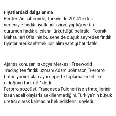
Fiyatlardaki dalgalanma
Reuters'ın haberinde, Türkiye'de 2014'te don
nedeniyle fındık fiyatlarının zirve yaptığı ve bu
durumun fındık alıcılarını ürküttüğü belirtildi. Toprak
Mahsulleri Ofisi'nin bu sene de düşük seyreden fındık
fiyatlarını yükseltmek için alım yaptığı hatırlatıldı.
Ajansa konuşan İskoçya Merkezli Freeworld
Trading'ten fındık uzmanı Adam Johnston, "Ferorro
bütün yumurtaları aynı sepette toplamanın tehlikeli
olduğunu fark etti" dedi.
Ferorro sözcüsü Francesca Fulcheri ise stratejilerinin
kısa vadeli olaylarla şekillenmediğini, Türkiye'nin büyük
üretici olarak kalmasını beklediklerini söyledi.