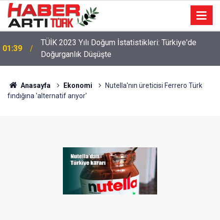
TÜİK 2023 Yılı Doğum İstatistikleri: Türkiye'de
01:39
Doğurganlık Düşüşte
Anasayfa
Ekonomi
Nutella'nın üreticisi Ferrero Türk
fındığına 'alternatif arıyor'