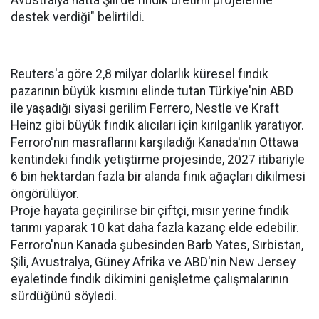
Avustralya hatta Şili'de fındık üretimi projelerine
destek verdiği" belirtildi.
Reuters'a göre 2,8 milyar dolarlık küresel fındık
pazarının büyük kısmını elinde tutan Türkiye'nin ABD
ile yaşadığı siyasi gerilim Ferrero, Nestle ve Kraft
Heinz gibi büyük fındık alıcıları için kırılganlık yaratıyor.
Ferroro'nın masraflarını karşıladığı Kanada'nın Ottawa
kentindeki fındık yetiştirme projesinde, 2027 itibariyle
6 bin hektardan fazla bir alanda fınık ağaçları dikilmesi
öngörülüyor.
Proje hayata geçirilirse bir çiftçi, mısır yerine fındık
tarımı yaparak 10 kat daha fazla kazanç elde edebilir.
Ferroro'nun Kanada şubesinden Barb Yates, Sırbistan,
Şili, Avustralya, Güney Afrika ve ABD'nin New Jersey
eyaletinde fındık dikimini genişletme çalışmalarının
sürdüğünü söyledi.