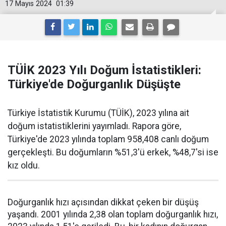
17 Mayıs 2024
01:39
TÜİK 2023 Yılı Doğum İstatistikleri:
Türkiye'de Doğurganlık Düşüşte
Türkiye İstatistik Kurumu (TÜİK), 2023 yılına ait
doğum istatistiklerini yayımladı. Rapora göre,
Türkiye'de 2023 yılında toplam 958,408 canlı doğum
gerçekleşti. Bu doğumların %51,3'ü erkek, %48,7'si ise
kız oldu.
Doğurganlık hızı açısından dikkat çeken bir düşüş
yaşandı. 2001 yılında 2,38 olan toplam doğurganlık hızı,