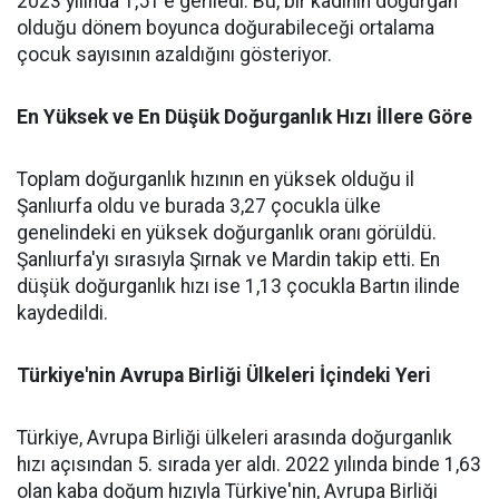
2023 yılında 1,51'e geriledi. Bu, bir kadının doğurgan
olduğu dönem boyunca doğurabileceği ortalama
çocuk sayısının azaldığını gösteriyor.
En Yüksek ve En Düşük Doğurganlık Hızı İllere Göre
Toplam doğurganlık hızının en yüksek olduğu il
Şanlıurfa oldu ve burada 3,27 çocukla ülke
genelindeki en yüksek doğurganlık oranı görüldü.
Şanlıurfa'yı sırasıyla Şırnak ve Mardin takip etti. En
düşük doğurganlık hızı ise 1,13 çocukla Bartın ilinde
kaydedildi.
Türkiye'nin Avrupa Birliği Ülkeleri İçindeki Yeri
Türkiye, Avrupa Birliği ülkeleri arasında doğurganlık
hızı açısından 5. sırada yer aldı. 2022 yılında binde 1,63
olan kaba doğum hızıyla Türkiye'nin, Avrupa Birliği