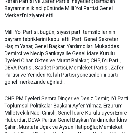
Refah Partisi ve Zafer Partisi heyetleri; Ramazan
Bayramının ikinci gününde Milli Yol Partisi Genel
Merkezi’ni ziyaret etti.
Milli Yol Partisi, bugün; siyasi parti temsilcilerinin
bayram tebriklerini kabul etti. Parti Genel Sekreteri
Haşim Yanar, Genel Başkan Yardımcıları Mukaddes
Demirci ve Necip Sarıkaya ile Genel İdare Kurulu
üyeleri Cihan Ökten ve Murat Balakar; CHP, İYİ Parti,
DEVA Partisi, Saadet Partisi, Memleket Partisi, Zafer
Partisi ve Yeniden Refah Partisi yöneticilerini parti
genel merkezinde ağırladı.
CHP PM üyeleri Semra Dinçer ve Deniz Demir; İYİ Parti
Toplumsal Politikalar Başkanı Ayfer Yılmaz, Erzurum
Milletvekili Naci Cinisli, Genel İdare Kurulu üyesi Emre
Haberdar; DEVA Partisi Genel Başkan Yardımcılarıİdris
Şahin, Mustafa Uçak ve Aysun Hatipoğlu; Memleket