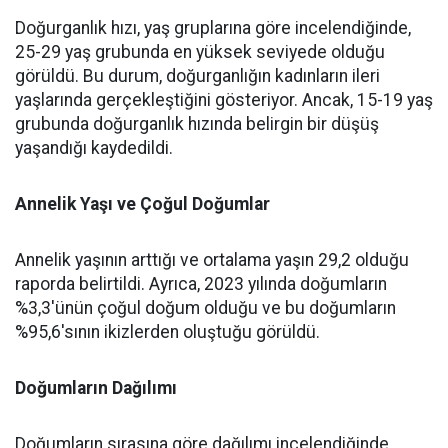
Doğurganlık hızı, yaş gruplarına göre incelendiğinde,
25-29 yaş grubunda en yüksek seviyede olduğu
görüldü. Bu durum, doğurganlığın kadınların ileri
yaşlarında gerçekleştiğini gösteriyor. Ancak, 15-19 yaş
grubunda doğurganlık hızında belirgin bir düşüş
yaşandığı kaydedildi.
Annelik Yaşı ve Çoğul Doğumlar
Annelik yaşının arttığı ve ortalama yaşın 29,2 olduğu
raporda belirtildi. Ayrıca, 2023 yılında doğumların
%3,3'ünün çoğul doğum olduğu ve bu doğumların
%95,6'sının ikizlerden oluştuğu görüldü.
Doğumların Dağılımı
Doğumların sırasına göre dağılımı incelendiğinde,