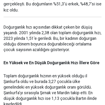
gerçekleşti. Bu doğumların %51,3'ü erkek, %48,7'si ise
kız oldu.
Doğurganlık hızı açısından dikkat çeken bir düşüş
yaşandı. 2001 yılında 2,38 olan toplam doğurganlık hızı,
2023 yılında 1,51'e geriledi. Bu, bir kadının doğurgan
olduğu dönem boyunca doğurabileceği ortalama
çocuk sayısının azaldığını gösteriyor.
En Yüksek ve En Düşük Doğurganlık Hızı İllere Göre
Toplam doğurganlık hızının en yüksek olduğu il
Şanlıurfa oldu ve burada 3,27 çocukla ülke
genelindeki en yüksek doğurganlık oranı görüldü.
Şanlıurfa'yı sırasıyla Şırnak ve Mardin takip etti. En
düşük doğurganlık hızı ise 1,13 çocukla Bartın ilinde
kaydedildi.