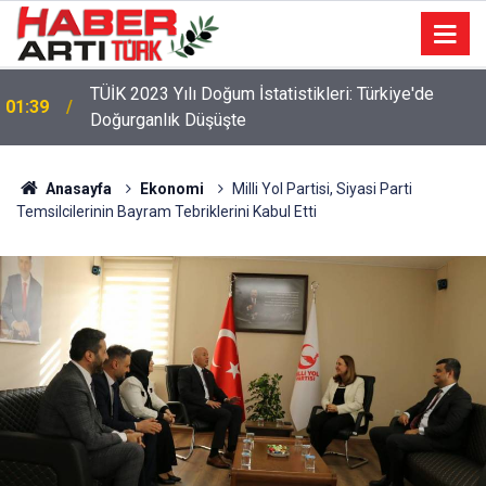
TÜİK 2023 Yılı Doğum İstatistikleri: Türkiye'de
01:39
Doğurganlık Düşüşte
Anasayfa
Ekonomi
Milli Yol Partisi, Siyasi Parti
Temsilcilerinin Bayram Tebriklerini Kabul Etti