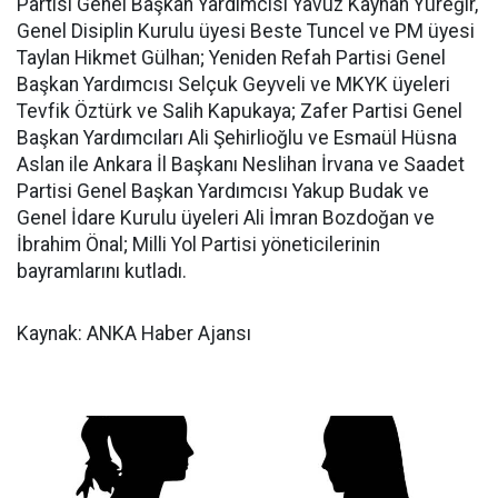
Partisi Genel Başkan Yardımcısı Yavuz Kayhan Yüreğir,
Genel Disiplin Kurulu üyesi Beste Tuncel ve PM üyesi
Taylan Hikmet Gülhan; Yeniden Refah Partisi Genel
Başkan Yardımcısı Selçuk Geyveli ve MKYK üyeleri
Tevfik Öztürk ve Salih Kapukaya; Zafer Partisi Genel
Başkan Yardımcıları Ali Şehirlioğlu ve Esmaül Hüsna
Aslan ile Ankara İl Başkanı Neslihan İrvana ve Saadet
Partisi Genel Başkan Yardımcısı Yakup Budak ve
Genel İdare Kurulu üyeleri Ali İmran Bozdoğan ve
İbrahim Önal; Milli Yol Partisi yöneticilerinin
bayramlarını kutladı.
Kaynak: ANKA Haber Ajansı