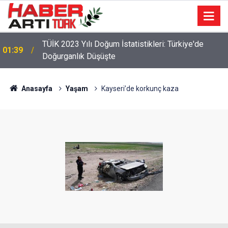
TÜİK 2023 Yılı Doğum İstatistikleri: Türkiye'de
01:39
Doğurganlık Düşüşte
Anasayfa
Yaşam
Kayseri’de korkunç kaza