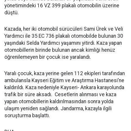
yönetimindeki 16 VZ 399 plakalı otomobilin üzerine
düştü.
Kazada, her iki otomobil sürücüleri Sami Ürek ve Veli
Yardımcı ile 35 EC 736 plakalı otomobilde bulunan 30
yaşındaki Selda Yardımcı yaşamını yitirdi. Kaza yapan
otomobillerin birinde bulunan ancak kimliği henüz
öğrenilemeyen bir çocuk ise yaralandı.
Yaralı çocuk, kaza yerine gelen 112 ekipleri tarafından
ambulansla Kayseri Eğitim ve Araştırma Hastanesi’ne
kaldırıldı. Kaza nedeniyle Kayseri- Ankara karayolunda
trafik bir süre aksadı. Cesetlerin alınması ve kaza
yapan otomobillerin kaldırılmasından sonra yolda
ulaşım yeniden sağlandı. Jandarma, kazayla ilgili
soruşturma başlattı.