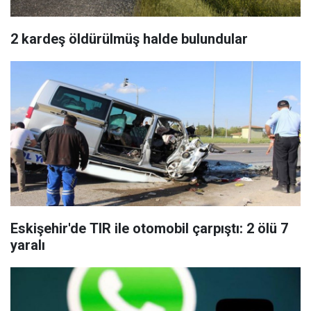
2 kardeş öldürülmüş halde bulundular
Eskişehir'de TIR ile otomobil çarpıştı: 2 ölü 7
yaralı