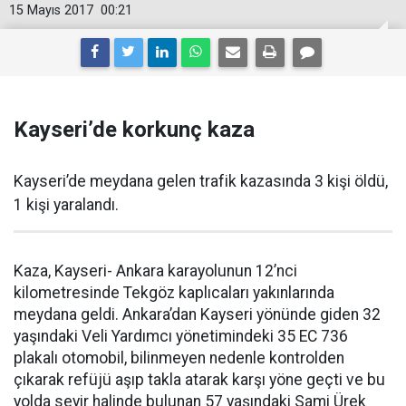
15 Mayıs 2017
00:21
Kayseri’de korkunç kaza
Kayseri’de meydana gelen trafik kazasında 3 kişi öldü,
1 kişi yaralandı.
Kaza, Kayseri- Ankara karayolunun 12’nci
kilometresinde Tekgöz kaplıcaları yakınlarında
meydana geldi. Ankara’dan Kayseri yönünde giden 32
yaşındaki Veli Yardımcı yönetimindeki 35 EC 736
plakalı otomobil, bilinmeyen nedenle kontrolden
çıkarak refüjü aşıp takla atarak karşı yöne geçti ve bu
yolda seyir halinde bulunan 57 yaşındaki Sami Ürek