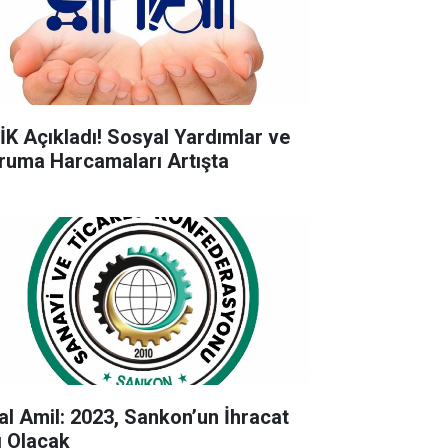
İK Açıkladı! Sosyal Yardımlar ve
ruma Harcamaları Artışta
lal Amil: 2023, Sankon’un İhracat
lı Olacak