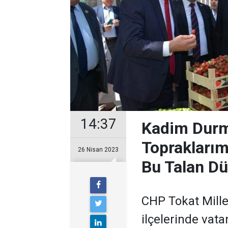
14:37
Kadim Durma
Topraklarım
26 Nisan 2023
Bu Talan Dü
CHP Tokat Mille
ilçelerinde vata