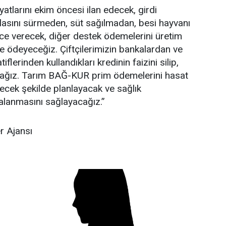
yatlarını ekim öncesi ilan edecek, girdi
arlasını sürmeden, süt sağılmadan, besi hayvanı
e verecek, diğer destek ödemelerini üretim
e ödeyeceğiz. Çiftçilerimizin bankalardan ve
lerinden kullandıkları kredinin faizini silip,
cağız. Tarım BAĞ-KUR prim ödemelerini hasat
ecek şekilde planlayacak ve sağlık
lanmasını sağlayacağız.”
 Ajansı