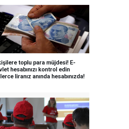
kişilere toplu para müjdesi! E-
vlet hesabınızı kontrol edin
nlerce liranız anında hesabınızda!