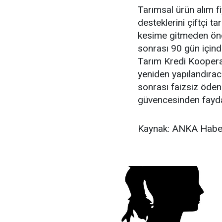
Tarımsal ürün alım fi
desteklerini çiftçi t
kesime gitmeden önc
sonrası 90 gün içind
Tarım Kredi Kooperatif
yeniden yapılandıra
sonrası faizsiz öden
güvencesinden fayda
Kaynak: ANKA Haber