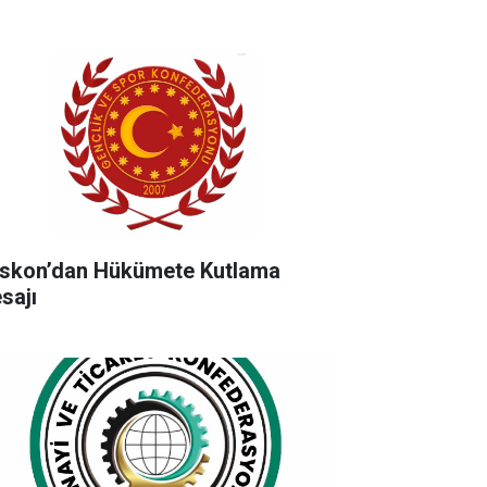
skon’dan Hükümete Kutlama
sajı