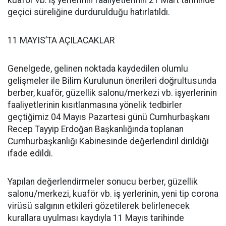
kuaför vb. iş yerlerinin faaliyetlerinin 21 Mart tarihinde
geçici süreliğine durdurulduğu hatırlatıldı.
11 MAYIS’TA AÇILACAKLAR
Genelgede, gelinen noktada kaydedilen olumlu
gelişmeler ile Bilim Kurulunun önerileri doğrultusunda
berber, kuaför, güzellik salonu/merkezi vb. işyerlerinin
faaliyetlerinin kısıtlanmasına yönelik tedbirler
geçtiğimiz 04 Mayıs Pazartesi günü Cumhurbaşkanı
Recep Tayyip Erdoğan Başkanlığında toplanan
Cumhurbaşkanlığı Kabinesinde değerlendiril dirildiği
ifade edildi.
Yapılan değerlendirmeler sonucu berber, güzellik
salonu/merkezi, kuaför vb. iş yerlerinin, yeni tip corona
virüsü salgının etkileri gözetilerek belirlenecek
kurallara uyulması kaydıyla 11 Mayıs tarihinde