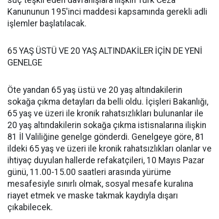
suç teşkil eden davranışlara ilişkin Türk Ceza
Kanununun 195'inci maddesi kapsamında gerekli adli
işlemler başlatılacak.
65 YAŞ ÜSTÜ VE 20 YAŞ ALTINDAKİLER İÇİN DE YENİ
GENELGE
Öte yandan 65 yaş üstü ve 20 yaş altındakilerin
sokağa çıkma detayları da belli oldu. İçişleri Bakanlığı,
65 yaş ve üzeri ile kronik rahatsızlıkları bulunanlar ile
20 yaş altındakilerin sokağa çıkma istisnalarına ilişkin
81 İl Valiliğine genelge gönderdi. Genelgeye göre, 81
ildeki 65 yaş ve üzeri ile kronik rahatsızlıkları olanlar ve
ihtiyaç duyulan hallerde refakatçileri, 10 Mayıs Pazar
günü, 11.00-15.00 saatleri arasında yürüme
mesafesiyle sınırlı olmak, sosyal mesafe kuralına
riayet etmek ve maske takmak kaydıyla dışarı
çıkabilecek.