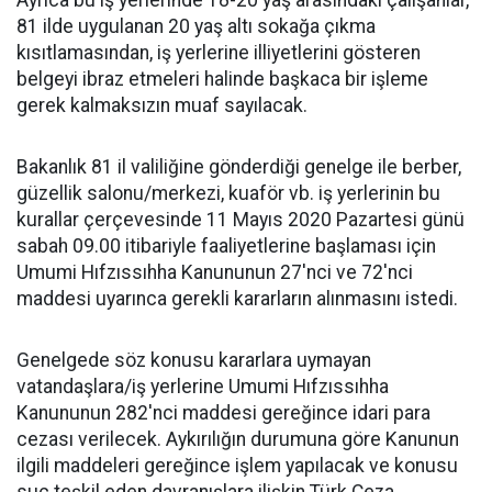
Ayrıca bu iş yerlerinde 18-20 yaş arasındaki çalışanlar,
81 ilde uygulanan 20 yaş altı sokağa çıkma
kısıtlamasından, iş yerlerine illiyetlerini gösteren
belgeyi ibraz etmeleri halinde başkaca bir işleme
gerek kalmaksızın muaf sayılacak.
Bakanlık 81 il valiliğine gönderdiği genelge ile berber,
güzellik salonu/merkezi, kuaför vb. iş yerlerinin bu
kurallar çerçevesinde 11 Mayıs 2020 Pazartesi günü
sabah 09.00 itibariyle faaliyetlerine başlaması için
Umumi Hıfzıssıhha Kanununun 27'nci ve 72'nci
maddesi uyarınca gerekli kararların alınmasını istedi.
Genelgede söz konusu kararlara uymayan
vatandaşlara/iş yerlerine Umumi Hıfzıssıhha
Kanununun 282'nci maddesi gereğince idari para
cezası verilecek. Aykırılığın durumuna göre Kanunun
ilgili maddeleri gereğince işlem yapılacak ve konusu