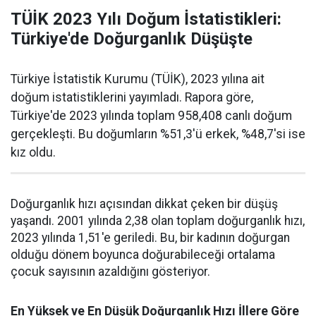
TÜİK 2023 Yılı Doğum İstatistikleri:
Türkiye'de Doğurganlık Düşüşte
Türkiye İstatistik Kurumu (TÜİK), 2023 yılına ait
doğum istatistiklerini yayımladı. Rapora göre,
Türkiye'de 2023 yılında toplam 958,408 canlı doğum
gerçekleşti. Bu doğumların %51,3'ü erkek, %48,7'si ise
kız oldu.
Doğurganlık hızı açısından dikkat çeken bir düşüş
yaşandı. 2001 yılında 2,38 olan toplam doğurganlık hızı,
2023 yılında 1,51'e geriledi. Bu, bir kadının doğurgan
olduğu dönem boyunca doğurabileceği ortalama
çocuk sayısının azaldığını gösteriyor.
En Yüksek ve En Düşük Doğurganlık Hızı İllere Göre