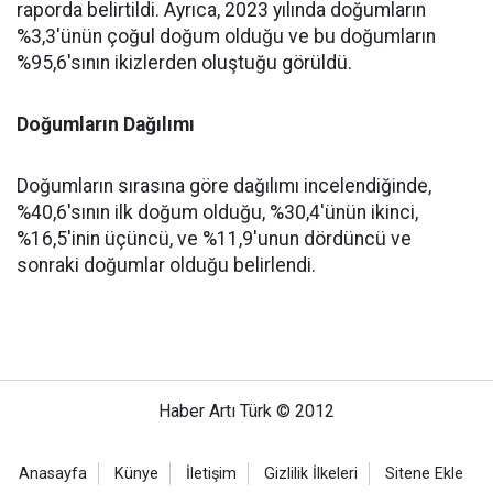
raporda belirtildi. Ayrıca, 2023 yılında doğumların
%3,3'ünün çoğul doğum olduğu ve bu doğumların
%95,6'sının ikizlerden oluştuğu görüldü.
Doğumların Dağılımı
Doğumların sırasına göre dağılımı incelendiğinde,
%40,6'sının ilk doğum olduğu, %30,4'ünün ikinci,
%16,5'inin üçüncü, ve %11,9'unun dördüncü ve
sonraki doğumlar olduğu belirlendi.
Haber Artı Türk © 2012
Anasayfa
Künye
İletişim
Gizlilik İlkeleri
Sitene Ekle