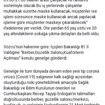
09.00-21.00 saatler arası çalışacak ve randevu
sistemiyle olacak Bu iş yerlerinde çalışanlar
muhakkak surette maske kullanacak, müşteriler ise
işlem süresince maske kullanacak ancak yapılacak
işleme göre müşteriler maskeyi çıkarabilecek"
ifadelerine yer verildi. Öte yandan 65 yaş üstü ve 20
yaş altındakilerin sokağa çıkma detayları da belli oldu.
Sözcü'nün haberine göre: İçişleri Bakanlığı 81 İl
Valiliğine “Berber,Güzellik Salonu,Kuaförlerin
Açılması” konulu genelge gönderdi.
Genelge ile tüm dünyada devam eden yeni tip corona
virüsü (Covid-19) salgınının halk sağlığı açısından
oluşturduğu riski yönetebilmek amacıyla Sağlık
Bakanlığı ve Bilim Kurulunun önerileri ve
Cumhurbaşkanı Recep Tayyip Erdoğan'ın talimatları
doğrultusunda berber, güzellik salonu/merkezi,