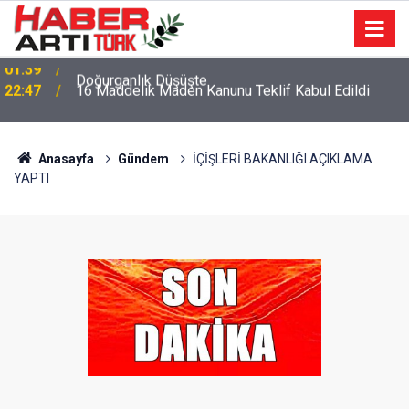
22:47
16 Maddelik Maden Kanunu Teklif Kabul Edildi
Anasayfa
Gündem
İÇİŞLERİ BAKANLIĞI AÇIKLAMA
YAPTI