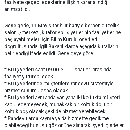
faaliyete geçebileceklerine ilişkin karar alındığı
anımsatıldı.
Genelgede, 11 Mayıs tarihi itibariyle berber, güzellik
salonu/merkezi, kuaför vb. iş yerlerinin faaliyetlerine
başlayabilmeleri için Bilim Kurulu önerileri
doğrultusunda ilgili Bakanlıklarca aşağıda kuralların
belirlendiği ifade edildi. Genelgeye göre
* Bu iş yerleri saat 09.00-21.00 saatleri arasında
faaliyet yürütebilecek.
* Bu iş yerlerinde müşterilere randevu sistemiyle
hizmet sunumu esas olacak.
* Bu iş yerleri aynı anda yan yana iki koltukta müşteri
kabul edemeyecek, muhakkak bir koltuk dolu bir
koltuk boş olacak şekilde hizmet verebilecek.
* Randevularda kayma ya da hizmette gecikme
olabileceği hususu göz önüne alınarak işyeri içinde en