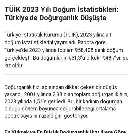
TÜİK 2023 Yılı Doğum İstatistikleri:
Türkiye'de Doğurganlık Düşüşte
Türkiye İstatistik Kurumu (TÜİK), 2023 yılına ait
doğum istatistiklerini yayımladı. Rapora göre,
Türkiye'de 2023 yılında toplam 958,408 canlı doğum
gerçekleşti. Bu doğumların %51,3'ü erkek, %48,7'si ise
kız oldu.
Doğurganlık hızı açısından dikkat çeken bir düşüş
yaşandı. 2001 yılında 2,38 olan toplam doğurganlık hızı,
2023 yılında 1,51'e geriledi. Bu, bir kadının doğurgan
olduğu dönem boyunca doğurabileceği ortalama
çocuk sayısının azaldığını gösteriyor.
En Yüksek ve En Düşük Doğurganlık Hızı İllere Göre