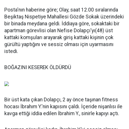
Posta'nın haberine göre; Olay, saat 12.00 sıralarında
Beşiktaş Nispetiye Mahallesi Gözde Sokak üzerindeki
bir binada meydana geldi. İddiaya göre, sokaktaki bir
apartman görevlisi olan Nefise Dolapçı'yı(48) üst
kattaki komşuları arayarak giriş kattaki kişinin çok
gürültü yaptığını ve sessiz olması için uyarmasını
istedi.
BOĞAZINI KESEREK ÖLDÜRDÜ
Bir üst kata çıkan Dolapçı, 2 ay önce taşınan fitness
hocası İbrahım Y.'nin kapısını çaldı. İçeride nişanlısı ile
kavga ettiği iddia edilen İbrahim Y., sinirle kapıyı açtı.