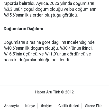
raporda belirtildi. Ayrıca, 2023 yılında doğumların
%3,3'ünün çoğul doğum olduğu ve bu doğumların
%95,6'sının ikizlerden oluştuğu görüldü.
Doğumların Dağılımı
Doğumların sırasına göre dağılımı incelendiğinde,
%40,6'sının ilk doğum olduğu, %30,4'ünün ikinci,
%16,5'inin üçüncü, ve %11,9'unun dördüncü ve
sonraki doğumlar olduğu belirlendi.
Haber Artı Türk © 2012
Anasayfa
Künye
İletişim
Gizlilik İlkeleri
Sitene Ekle