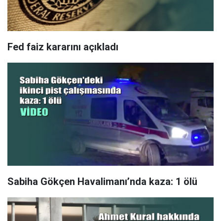
Fed faiz kararını açıkladı
Sabiha Gökçen Havalimanı’nda kaza: 1 ölü