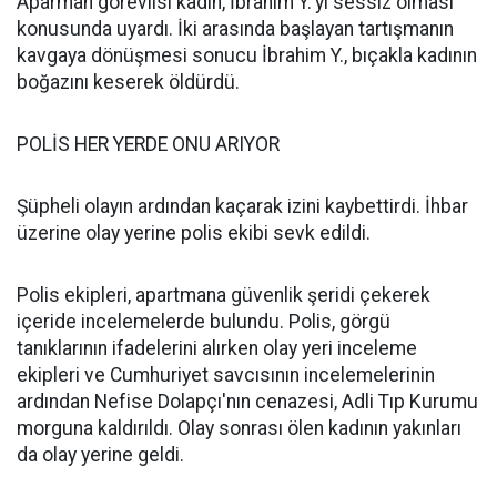
Aparman görevlisi kadın, İbrahim Y.'yi sessiz olması
konusunda uyardı. İki arasında başlayan tartışmanın
kavgaya dönüşmesi sonucu İbrahim Y., bıçakla kadının
boğazını keserek öldürdü.
POLİS HER YERDE ONU ARIYOR
Şüpheli olayın ardından kaçarak izini kaybettirdi. İhbar
üzerine olay yerine polis ekibi sevk edildi.
Polis ekipleri, apartmana güvenlik şeridi çekerek
içeride incelemelerde bulundu. Polis, görgü
tanıklarının ifadelerini alırken olay yeri inceleme
ekipleri ve Cumhuriyet savcısının incelemelerinin
ardından Nefise Dolapçı'nın cenazesi, Adli Tıp Kurumu
morguna kaldırıldı. Olay sonrası ölen kadının yakınları
da olay yerine geldi.