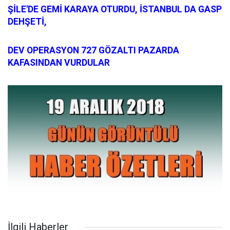
ŞİLE'DE GEMİ KARAYA OTURDU, İSTANBUL DA GASP
DEHŞETİ,
DEV OPERASYON 727 GÖZALTI PAZARDA
KAFASINDAN VURDULAR
İlgili Haberler