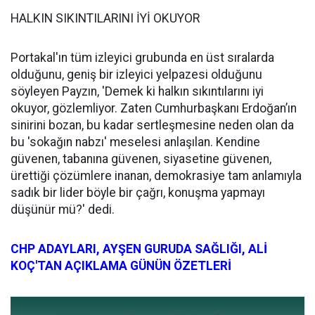
HALKIN SIKINTILARINI İYİ OKUYOR
Portakal'ın tüm izleyici grubunda en üst sıralarda
olduğunu, geniş bir izleyici yelpazesi olduğunu
söyleyen Payzın, 'Demek ki halkın sıkıntılarını iyi
okuyor, gözlemliyor. Zaten Cumhurbaşkanı Erdoğan’ın
sinirini bozan, bu kadar sertleşmesine neden olan da
bu 'sokağın nabzı' meselesi anlaşılan. Kendine
güvenen, tabanına güvenen, siyasetine güvenen,
ürettiği çözümlere inanan, demokrasiye tam anlamıyla
sadık bir lider böyle bir çağrı, konuşma yapmayı
düşünür mü?' dedi.
CHP ADAYLARI, AYŞEN GURUDA SAĞLIĞI, ALİ
KOÇ'TAN AÇIKLAMA GÜNÜN ÖZETLERİ