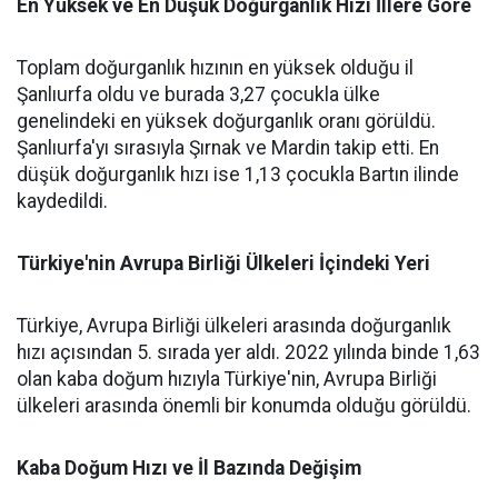
En Yüksek ve En Düşük Doğurganlık Hızı İllere Göre
Toplam doğurganlık hızının en yüksek olduğu il
Şanlıurfa oldu ve burada 3,27 çocukla ülke
genelindeki en yüksek doğurganlık oranı görüldü.
Şanlıurfa'yı sırasıyla Şırnak ve Mardin takip etti. En
düşük doğurganlık hızı ise 1,13 çocukla Bartın ilinde
kaydedildi.
Türkiye'nin Avrupa Birliği Ülkeleri İçindeki Yeri
Türkiye, Avrupa Birliği ülkeleri arasında doğurganlık
hızı açısından 5. sırada yer aldı. 2022 yılında binde 1,63
olan kaba doğum hızıyla Türkiye'nin, Avrupa Birliği
ülkeleri arasında önemli bir konumda olduğu görüldü.
Kaba Doğum Hızı ve İl Bazında Değişim