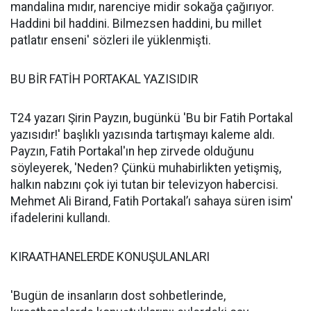
mandalina mıdır, narenciye midir sokağa çağırıyor.
Haddini bil haddini. Bilmezsen haddini, bu millet
patlatır enseni' sözleri ile yüklenmişti.
BU BİR FATİH PORTAKAL YAZISIDIR
T24 yazarı Şirin Payzın, bugünkü 'Bu bir Fatih Portakal
yazısıdır!' başlıklı yazısında tartışmayı kaleme aldı.
Payzın, Fatih Portakal'ın hep zirvede olduğunu
söyleyerek, 'Neden? Çünkü muhabirlikten yetişmiş,
halkın nabzını çok iyi tutan bir televizyon habercisi.
Mehmet Ali Birand, Fatih Portakal’ı sahaya süren isim'
ifadelerini kullandı.
KIRAATHANELERDE KONUŞULANLARI
'Bugün de insanların dost sohbetlerinde,