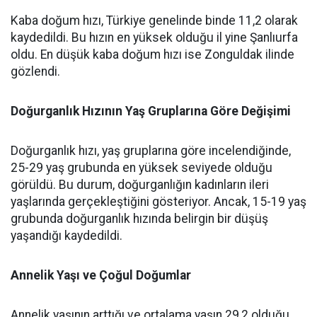
Kaba doğum hızı, Türkiye genelinde binde 11,2 olarak
kaydedildi. Bu hızın en yüksek olduğu il yine Şanlıurfa
oldu. En düşük kaba doğum hızı ise Zonguldak ilinde
gözlendi.
Doğurganlık Hızının Yaş Gruplarına Göre Değişimi
Doğurganlık hızı, yaş gruplarına göre incelendiğinde,
25-29 yaş grubunda en yüksek seviyede olduğu
görüldü. Bu durum, doğurganlığın kadınların ileri
yaşlarında gerçekleştiğini gösteriyor. Ancak, 15-19 yaş
grubunda doğurganlık hızında belirgin bir düşüş
yaşandığı kaydedildi.
Annelik Yaşı ve Çoğul Doğumlar
Annelik yaşının arttığı ve ortalama yaşın 29,2 olduğu