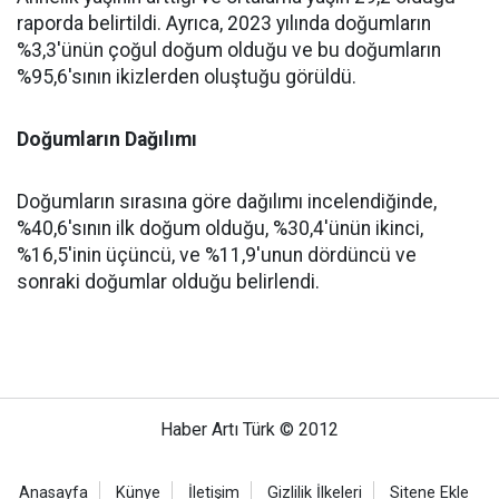
raporda belirtildi. Ayrıca, 2023 yılında doğumların
%3,3'ünün çoğul doğum olduğu ve bu doğumların
%95,6'sının ikizlerden oluştuğu görüldü.
Doğumların Dağılımı
Doğumların sırasına göre dağılımı incelendiğinde,
%40,6'sının ilk doğum olduğu, %30,4'ünün ikinci,
%16,5'inin üçüncü, ve %11,9'unun dördüncü ve
sonraki doğumlar olduğu belirlendi.
Haber Artı Türk © 2012
Anasayfa
Künye
İletişim
Gizlilik İlkeleri
Sitene Ekle