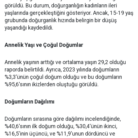
görüldü. Bu durum, doğurganlığın kadınların ileri
yaşlarında gerçekleştiğini gösteriyor. Ancak, 15-19 yaş
grubunda doğurganlık hızında belirgin bir düşüş
yaşandığı kaydedildi.
Annelik Yaşı ve Çoğul Doğumlar
Annelik yaşının arttığı ve ortalama yaşın 29,2 olduğu
raporda belirtildi. Ayrıca, 2023 yılında doğumların
%3,3'ünün çoğul doğum olduğu ve bu doğumların
%95,6'sının ikizlerden oluştuğu görüldü.
Doğumların Dağılımı
Doğumların sırasına göre dağılımı incelendiğinde,
%40,6'sının ilk doğum olduğu, %30,4'ünün ikinci,
%16,5'inin üçüncü, ve %11,9'unun dördüncü ve