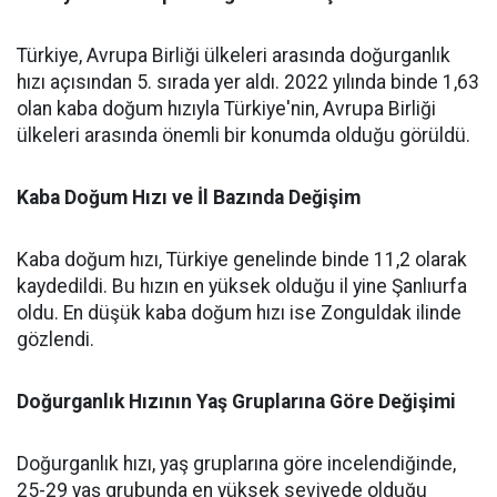
Türkiye, Avrupa Birliği ülkeleri arasında doğurganlık
hızı açısından 5. sırada yer aldı. 2022 yılında binde 1,63
olan kaba doğum hızıyla Türkiye'nin, Avrupa Birliği
ülkeleri arasında önemli bir konumda olduğu görüldü.
Kaba Doğum Hızı ve İl Bazında Değişim
Kaba doğum hızı, Türkiye genelinde binde 11,2 olarak
kaydedildi. Bu hızın en yüksek olduğu il yine Şanlıurfa
oldu. En düşük kaba doğum hızı ise Zonguldak ilinde
gözlendi.
Doğurganlık Hızının Yaş Gruplarına Göre Değişimi
Doğurganlık hızı, yaş gruplarına göre incelendiğinde,
25-29 yaş grubunda en yüksek seviyede olduğu