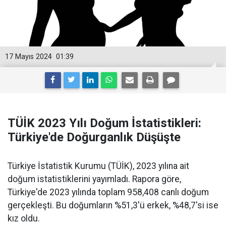
17 Mayıs 2024
01:39
TÜİK 2023 Yılı Doğum İstatistikleri:
Türkiye'de Doğurganlık Düşüşte
Türkiye İstatistik Kurumu (TÜİK), 2023 yılına ait
doğum istatistiklerini yayımladı. Rapora göre,
Türkiye'de 2023 yılında toplam 958,408 canlı doğum
gerçekleşti. Bu doğumların %51,3'ü erkek, %48,7'si ise
kız oldu.