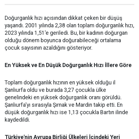
Doğurganlık hızı açısından dikkat çeken bir düşüş
yaşandı. 2001 yılında 2,38 olan toplam doğurganlık hızı,
2023 yılında 1,51'e geriledi. Bu, bir kadının doğurgan
olduğu dönem boyunca doğurabileceği ortalama
çocuk sayısının azaldığını gösteriyor.
En Yüksek ve En Düşük Doğurganlık Hızı İllere Göre
Toplam doğurganlık hızının en yüksek olduğu il
Şanlıurfa oldu ve burada 3,27 çocukla ülke
genelindeki en yüksek doğurganlık oranı görüldü.
Şanlıurfa'yı sırasıyla Şırnak ve Mardin takip etti. En
düşük doğurganlık hızı ise 1,13 çocukla Bartın ilinde
kaydedildi.
Türkiye'nin Avrupa Birliği Ülkeleri İçindeki Yeri