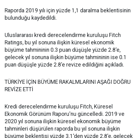
Raporda 2019 yılı için yüzde 1,1 daralma beklentisinin
bulunduğu kaydedildi.
Uluslararası kredi derecelendirme kuruluşu Fitch
Ratings, bu yıl sonuna ilişkin küresel ekonomik
büyüme tahmininin 0.3 puan düşüşle yüzde 2.8'e,
gelecek yıl sonuna ilişkin büyüme tahmininin ise 0.1
puan düşüşle yüzde 2.8'e revize edildiğini açıkladı.
TÜRKİYE İÇİN BÜYÜME RAKALMLARINI AŞAĞI DOĞRU
REVİZE ETTİ
Kredi derecelendirme kuruluşu Fitch, Küresel
Ekonomik Görünüm Raporu'nu güncelledi. 2019 ve
2020 yıl sonuna ilişkin küresel ekonomik büyüme
tahminleri düşürülen raporda bu yıl sonuna ilişkin
büyüme beklentisi yüzde 3.1'den yüzde 2.8'e, gelecek