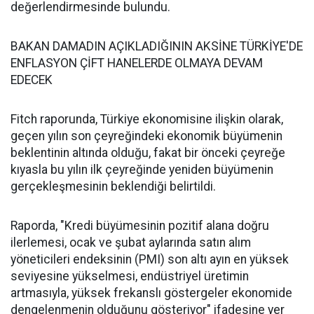
değerlendirmesinde bulundu.
BAKAN DAMADIN AÇIKLADIĞININ AKSİNE TÜRKİYE'DE
ENFLASYON ÇİFT HANELERDE OLMAYA DEVAM
EDECEK
Fitch raporunda, Türkiye ekonomisine ilişkin olarak,
geçen yılın son çeyreğindeki ekonomik büyümenin
beklentinin altında olduğu, fakat bir önceki çeyreğe
kıyasla bu yılın ilk çeyreğinde yeniden büyümenin
gerçekleşmesinin beklendiği belirtildi.
Raporda, "Kredi büyümesinin pozitif alana doğru
ilerlemesi, ocak ve şubat aylarında satın alım
yöneticileri endeksinin (PMI) son altı ayın en yüksek
seviyesine yükselmesi, endüstriyel üretimin
artmasıyla, yüksek frekanslı göstergeler ekonomide
dengelenmenin olduğunu gösteriyor" ifadesine yer