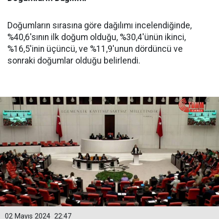
Doğumların sırasına göre dağılımı incelendiğinde,
%40,6'sının ilk doğum olduğu, %30,4'ünün ikinci,
%16,5'inin üçüncü, ve %11,9'unun dördüncü ve
sonraki doğumlar olduğu belirlendi.
02 Mayıs 2024
22:47