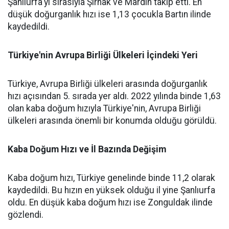
Şanlıurfa'yı sırasıyla Şırnak ve Mardin takip etti. En
düşük doğurganlık hızı ise 1,13 çocukla Bartın ilinde
kaydedildi.
Türkiye'nin Avrupa Birliği Ülkeleri İçindeki Yeri
Türkiye, Avrupa Birliği ülkeleri arasında doğurganlık
hızı açısından 5. sırada yer aldı. 2022 yılında binde 1,63
olan kaba doğum hızıyla Türkiye'nin, Avrupa Birliği
ülkeleri arasında önemli bir konumda olduğu görüldü.
Kaba Doğum Hızı ve İl Bazında Değişim
Kaba doğum hızı, Türkiye genelinde binde 11,2 olarak
kaydedildi. Bu hızın en yüksek olduğu il yine Şanlıurfa
oldu. En düşük kaba doğum hızı ise Zonguldak ilinde
gözlendi.