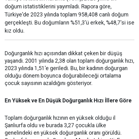
doğum istatistiklerini yayımladı. Rapora göre,
Türkiye'de 2023 yılında toplam 958,408 canlı doğum
gerçekleşti. Bu doğumların %51,3'ü erkek, %48,7'si ise
kız oldu.
Doğurganlık hızı açısından dikkat çeken bir düşüş
yaşandı. 2001 yılında 2,38 olan toplam doğurganlık hızı,
2023 yılında 1,51'e geriledi. Bu, bir kadının doğurgan
olduğu dönem boyunca doğurabileceği ortalama
çocuk sayısının azaldığını gösteriyor.
En Yüksek ve En Düşük Doğurganlık Hızı İllere Göre
Toplam doğurganlık hızının en yüksek olduğu il
Şanlıurfa oldu ve burada 3,27 çocukla ülke
genelindeki en yüksek doğurganlık oranı görüldü.