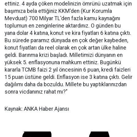
ettiniz. 4 ayda çöken modelinizin ömrünü uzatmak için
başımıza bela ettiğiniz KKM'den (Kur Korumla
Mevduat) 700 Milyar TL'den fazla kamu kaynağını
toplumun en zenginlerine aktardınız. O günden bu
yana dolar 4 katına, konut ve kira fiyatları 6 katına çıktı.
Bu sürede paramız dünyada en çok değer kaybeden,
konut fiyatları da reel olarak en çok artan ülke haline
geldi. Barınma krizi başladı. Milletimizi dünyanın en
yüksek 5. enflasyonuna mahkum ettiniz. Bugünkü
kararla TCMB faizi 2 yıl öncesinin 6 puan, kredi faizleri
15 puan üstüne geldi. Enflasyon ise 3 katına çıktı. Gelir
dağılımı daha da bozuldu. Millete bu yaptıklarınızdan
sonra vicdanınız rahat mı?"
Kaynak: ANKA Haber Ajansı