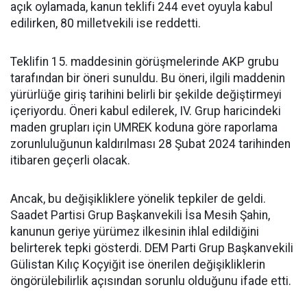
açık oylamada, kanun teklifi 244 evet oyuyla kabul
edilirken, 80 milletvekili ise reddetti.
Teklifin 15. maddesinin görüşmelerinde AKP grubu
tarafından bir öneri sunuldu. Bu öneri, ilgili maddenin
yürürlüğe giriş tarihini belirli bir şekilde değiştirmeyi
içeriyordu. Öneri kabul edilerek, IV. Grup haricindeki
maden grupları için UMREK koduna göre raporlama
zorunluluğunun kaldırılması 28 Şubat 2024 tarihinden
itibaren geçerli olacak.
Ancak, bu değişikliklere yönelik tepkiler de geldi.
Saadet Partisi Grup Başkanvekili İsa Mesih Şahin,
kanunun geriye yürümez ilkesinin ihlal edildiğini
belirterek tepki gösterdi. DEM Parti Grup Başkanvekili
Gülistan Kılıç Koçyiğit ise önerilen değişikliklerin
öngörülebilirlik açısından sorunlu olduğunu ifade etti.