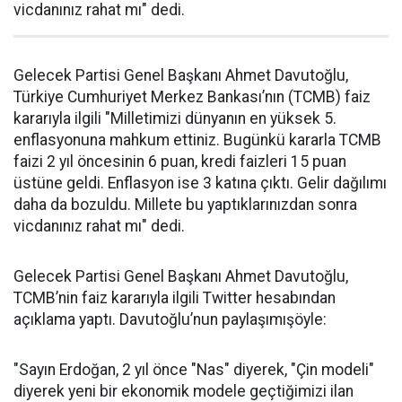
vicdanınız rahat mı" dedi.
Gelecek Partisi Genel Başkanı Ahmet Davutoğlu,
Türkiye Cumhuriyet Merkez Bankası’nın (TCMB) faiz
kararıyla ilgili "Milletimizi dünyanın en yüksek 5.
enflasyonuna mahkum ettiniz. Bugünkü kararla TCMB
faizi 2 yıl öncesinin 6 puan, kredi faizleri 15 puan
üstüne geldi. Enflasyon ise 3 katına çıktı. Gelir dağılımı
daha da bozuldu. Millete bu yaptıklarınızdan sonra
vicdanınız rahat mı" dedi.
Gelecek Partisi Genel Başkanı Ahmet Davutoğlu,
TCMB’nin faiz kararıyla ilgili Twitter hesabından
açıklama yaptı. Davutoğlu’nun paylaşımışöyle:
"Sayın Erdoğan, 2 yıl önce "Nas" diyerek, "Çin modeli"
diyerek yeni bir ekonomik modele geçtiğimizi ilan