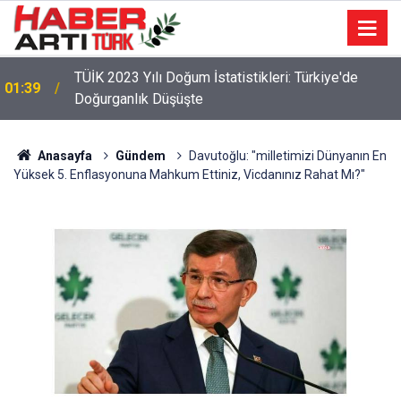
TÜİK 2023 Yılı Doğum İstatistikleri: Türkiye'de
01:39
Doğurganlık Düşüşte
22:47
16 Maddelik Maden Kanunu Teklif Kabul Edildi
Anasayfa
Gündem
Davutoğlu: "milletimizi Dünyanın En
Yüksek 5. Enflasyonuna Mahkum Ettiniz, Vicdanınız Rahat Mı?"