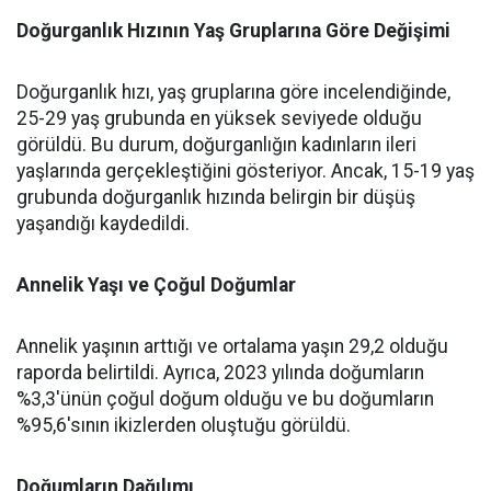
Doğurganlık Hızının Yaş Gruplarına Göre Değişimi
Doğurganlık hızı, yaş gruplarına göre incelendiğinde,
25-29 yaş grubunda en yüksek seviyede olduğu
görüldü. Bu durum, doğurganlığın kadınların ileri
yaşlarında gerçekleştiğini gösteriyor. Ancak, 15-19 yaş
grubunda doğurganlık hızında belirgin bir düşüş
yaşandığı kaydedildi.
Annelik Yaşı ve Çoğul Doğumlar
Annelik yaşının arttığı ve ortalama yaşın 29,2 olduğu
raporda belirtildi. Ayrıca, 2023 yılında doğumların
%3,3'ünün çoğul doğum olduğu ve bu doğumların
%95,6'sının ikizlerden oluştuğu görüldü.
Doğumların Dağılımı