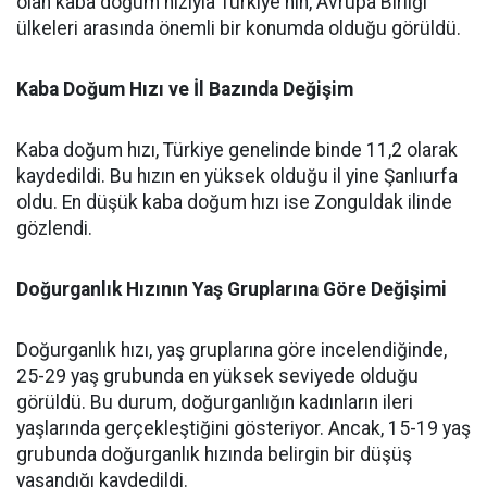
olan kaba doğum hızıyla Türkiye'nin, Avrupa Birliği
ülkeleri arasında önemli bir konumda olduğu görüldü.
Kaba Doğum Hızı ve İl Bazında Değişim
Kaba doğum hızı, Türkiye genelinde binde 11,2 olarak
kaydedildi. Bu hızın en yüksek olduğu il yine Şanlıurfa
oldu. En düşük kaba doğum hızı ise Zonguldak ilinde
gözlendi.
Doğurganlık Hızının Yaş Gruplarına Göre Değişimi
Doğurganlık hızı, yaş gruplarına göre incelendiğinde,
25-29 yaş grubunda en yüksek seviyede olduğu
görüldü. Bu durum, doğurganlığın kadınların ileri
yaşlarında gerçekleştiğini gösteriyor. Ancak, 15-19 yaş
grubunda doğurganlık hızında belirgin bir düşüş
yaşandığı kaydedildi.