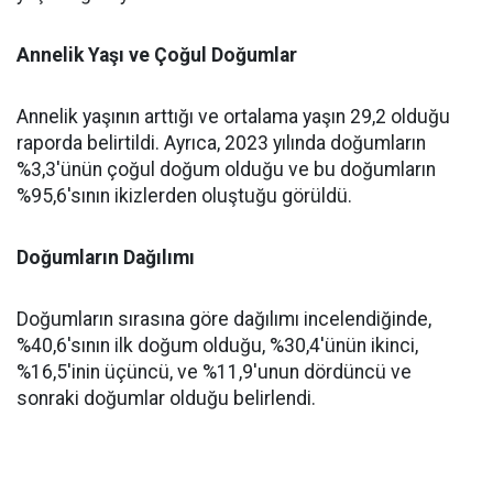
Annelik Yaşı ve Çoğul Doğumlar
Annelik yaşının arttığı ve ortalama yaşın 29,2 olduğu
raporda belirtildi. Ayrıca, 2023 yılında doğumların
%3,3'ünün çoğul doğum olduğu ve bu doğumların
%95,6'sının ikizlerden oluştuğu görüldü.
Doğumların Dağılımı
Doğumların sırasına göre dağılımı incelendiğinde,
%40,6'sının ilk doğum olduğu, %30,4'ünün ikinci,
%16,5'inin üçüncü, ve %11,9'unun dördüncü ve
sonraki doğumlar olduğu belirlendi.