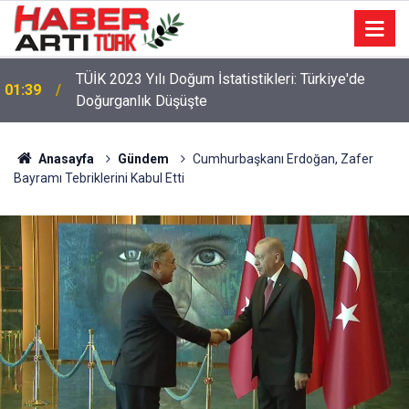
TÜİK 2023 Yılı Doğum İstatistikleri: Türkiye'de
01:39
Doğurganlık Düşüşte
Anasayfa
Gündem
Cumhurbaşkanı Erdoğan, Zafer
Bayramı Tebriklerini Kabul Etti