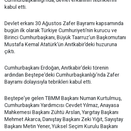
Cumhurbaşkanlığı’nda, devlet erkanının tebriklerini
kabul etti.
Devlet erkanı 30 Ağustos Zafer Bayramı kapsamında
bugün ilk olarak Türkiye Cumhuriyeti’nin kurucu ve
Birinci Cumhurbaşkanı, Büyük Taarruz’un Başkomutanı
Mustafa Kemal Atatürk’ün Anıtkabir’deki huzuruna
çıktı.
Cumhurbaşkanı Erdoğan, Anıtkabir'deki törenin
ardından Beştepe'deki Cumhurbaşkanlığı'nda Zafer
Bayramı dolayısıyla tebrikleri kabul etti.
Beştepe'ye gelen TBMM Başkanı Numan Kurtulmuş,
Cumhurbaşkanı Yardımcısı Cevdet Yılmaz, Anayasa
Mahkemesi Başkanı Zühtü Arslan, Yargıtay Başkanı
Mehmet Akarca, Danıştay Başkanı Zeki Yiğit, Sayıştay
Başkanı Metin Yener, Yüksel Seçim Kurulu Başkanı