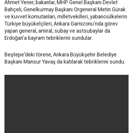
Ahmet Yener, bakanlar, MHP Genel Başkanı Devlet
Bahçeli, Genelkurmay Başkanı Orgeneral Metin Gürak
ve kuvvet komutanları, milletvekilleri, yabancıülkelerin
Türkiye büyükelçileri, Ankara Garnizonu'nda görev
yapan general, amiral, subay ve astsubaylar da
Erdoğan'a bayram tebriklerini sundular.
Beştepe'deki törene, Ankara Büyükşehir Belediye
Başkanı Mansur Yavaş da katılarak tebriklerini sundu.