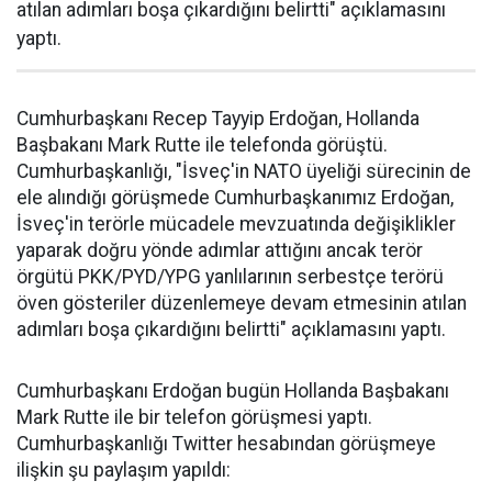
atılan adımları boşa çıkardığını belirtti" açıklamasını
yaptı.
Cumhurbaşkanı Recep Tayyip Erdoğan, Hollanda
Başbakanı Mark Rutte ile telefonda görüştü.
Cumhurbaşkanlığı, "İsveç'in NATO üyeliği sürecinin de
ele alındığı görüşmede Cumhurbaşkanımız Erdoğan,
İsveç'in terörle mücadele mevzuatında değişiklikler
yaparak doğru yönde adımlar attığını ancak terör
örgütü PKK/PYD/YPG yanlılarının serbestçe terörü
öven gösteriler düzenlemeye devam etmesinin atılan
adımları boşa çıkardığını belirtti" açıklamasını yaptı.
Cumhurbaşkanı Erdoğan bugün Hollanda Başbakanı
Mark Rutte ile bir telefon görüşmesi yaptı.
Cumhurbaşkanlığı Twitter hesabından görüşmeye
ilişkin şu paylaşım yapıldı: