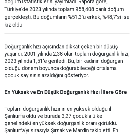
doğum istatistiklerini yayımladı. Rapora göre,
Türkiye'de 2023 yılında toplam 958,408 canlı doğum
gerçekleşti. Bu doğumların %51,3'ü erkek, %48,7'si ise
kız oldu.
Doğurganlık hızı açısından dikkat çeken bir düşüş
yaşandı. 2001 yılında 2,38 olan toplam doğurganlık hızı,
2023 yılında 1,51'e geriledi. Bu, bir kadının doğurgan
olduğu dönem boyunca doğurabileceği ortalama
çocuk sayısının azaldığını gösteriyor.
En Yüksek ve En Düşük Doğurganlık Hızı İllere Göre
Toplam doğurganlık hızının en yüksek olduğu il
Şanlıurfa oldu ve burada 3,27 çocukla ülke
genelindeki en yüksek doğurganlık oranı görüldü.
Şanlıurfa'yı sırasıyla Şırnak ve Mardin takip etti. En