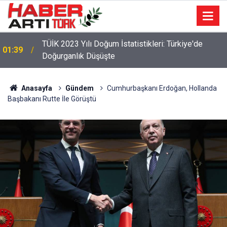
TÜİK 2023 Yılı Doğum İstatistikleri: Türkiye'de
01:39
Doğurganlık Düşüşte
Anasayfa
Gündem
Cumhurbaşkanı Erdoğan, Hollanda
Başbakanı Rutte İle Görüştü