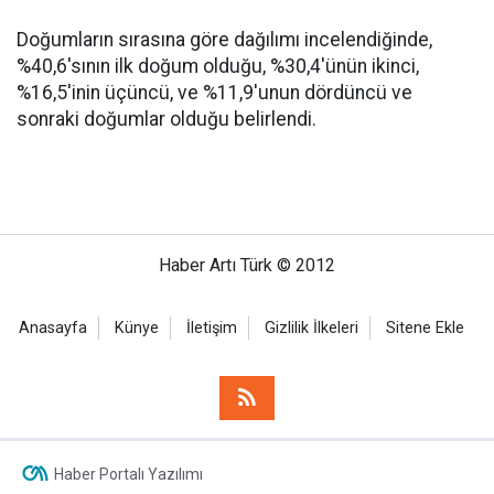
Doğumların sırasına göre dağılımı incelendiğinde,
%40,6'sının ilk doğum olduğu, %30,4'ünün ikinci,
%16,5'inin üçüncü, ve %11,9'unun dördüncü ve
sonraki doğumlar olduğu belirlendi.
Haber Artı Türk © 2012
Anasayfa
Künye
İletişim
Gizlilik İlkeleri
Sitene Ekle
Haber Portalı Yazılımı