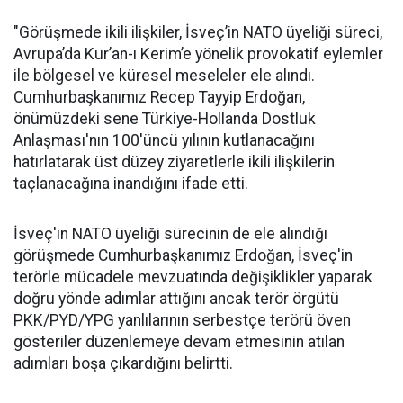
"Görüşmede ikili ilişkiler, İsveç’in NATO üyeliği süreci,
Avrupa’da Kur’an-ı Kerim’e yönelik provokatif eylemler
ile bölgesel ve küresel meseleler ele alındı.
Cumhurbaşkanımız Recep Tayyip Erdoğan,
önümüzdeki sene Türkiye-Hollanda Dostluk
Anlaşması'nın 100'üncü yılının kutlanacağını
hatırlatarak üst düzey ziyaretlerle ikili ilişkilerin
taçlanacağına inandığını ifade etti.
İsveç'in NATO üyeliği sürecinin de ele alındığı
görüşmede Cumhurbaşkanımız Erdoğan, İsveç'in
terörle mücadele mevzuatında değişiklikler yaparak
doğru yönde adımlar attığını ancak terör örgütü
PKK/PYD/YPG yanlılarının serbestçe terörü öven
gösteriler düzenlemeye devam etmesinin atılan
adımları boşa çıkardığını belirtti.