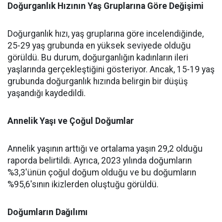
Doğurganlık Hızının Yaş Gruplarına Göre Değişimi
Doğurganlık hızı, yaş gruplarına göre incelendiğinde,
25-29 yaş grubunda en yüksek seviyede olduğu
görüldü. Bu durum, doğurganlığın kadınların ileri
yaşlarında gerçekleştiğini gösteriyor. Ancak, 15-19 yaş
grubunda doğurganlık hızında belirgin bir düşüş
yaşandığı kaydedildi.
Annelik Yaşı ve Çoğul Doğumlar
Annelik yaşının arttığı ve ortalama yaşın 29,2 olduğu
raporda belirtildi. Ayrıca, 2023 yılında doğumların
%3,3'ünün çoğul doğum olduğu ve bu doğumların
%95,6'sının ikizlerden oluştuğu görüldü.
Doğumların Dağılımı