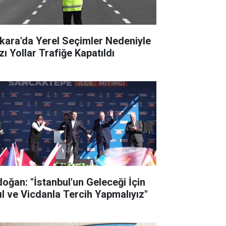
kara'da Yerel Seçimler Nedeniyle
zı Yollar Trafiğe Kapatıldı
doğan: "İstanbul'un Geleceği İçin
ıl ve Vicdanla Tercih Yapmalıyız"