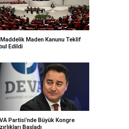
 Maddelik Maden Kanunu Teklif
bul Edildi
VA Partisi'nde Büyük Kongre
ırlıkları Başladı