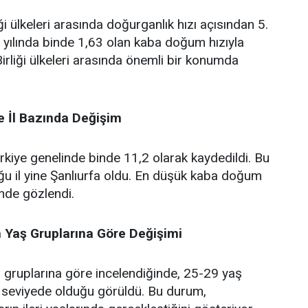
ği ülkeleri arasında doğurganlık hızı açısından 5.
2 yılında binde 1,63 olan kaba doğum hızıyla
irliği ülkeleri arasında önemli bir konumda
 İl Bazında Değişim
kiye genelinde binde 11,2 olarak kaydedildi. Bu
ğu il yine Şanlıurfa oldu. En düşük kaba doğum
inde gözlendi.
n Yaş Gruplarına Göre Değişimi
ş gruplarına göre incelendiğinde, 25-29 yaş
seviyede olduğu görüldü. Bu durum,