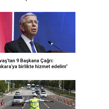
vaş'tan 9 Başkana Çağrı:
nkara'ya birlikte hizmet edelim"