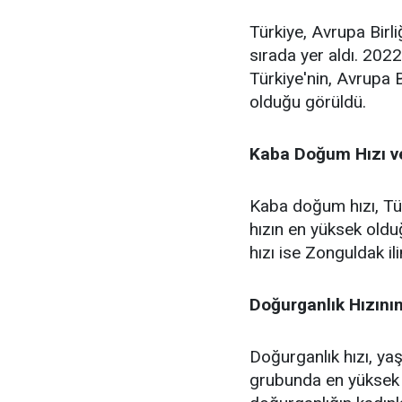
Türkiye, Avrupa Birli
sırada yer aldı. 202
Türkiye'nin, Avrupa B
olduğu görüldü.
Kaba Doğum Hızı ve
Kaba doğum hızı, Tür
hızın en yüksek oldu
hızı ise Zonguldak il
Doğurganlık Hızını
Doğurganlık hızı, ya
grubunda en yüksek 