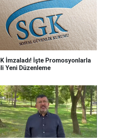
K İmzaladı! İşte Promosyonlarla
gili Yeni Düzenleme