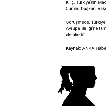
Kılıç, Türkiye’nin M
Cumhurbaşkanı Başda
Görüşmede, Türkiye-Ma
Avrupa Birliği’ne tam
ele alındı."
Kaynak: ANKA Haber