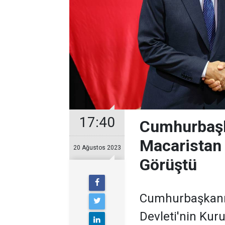
17:40
Cumhurbaşk
Macaristan 
20 Ağustos 2023
Görüştü
Cumhurbaşkanı 
Devleti'nin Kur