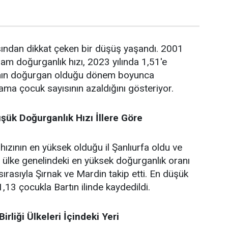
sından dikkat çeken bir düşüş yaşandı. 2001
lam doğurganlık hızı, 2023 yılında 1,51'e
adının doğurgan olduğu dönem boyunca
ama çocuk sayısının azaldığını gösteriyor.
şük Doğurganlık Hızı İllere Göre
ızının en yüksek olduğu il Şanlıurfa oldu ve
ülke genelindeki en yüksek doğurganlık oranı
 sırasıyla Şırnak ve Mardin takip etti. En düşük
1,13 çocukla Bartın ilinde kaydedildi.
irliği Ülkeleri İçindeki Yeri