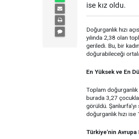
ise kız oldu.
Doğurganlık hızı açı
yılında 2,38 olan top
geriledi. Bu, bir k
doğurabileceği ortal
En Yüksek ve En Dü
Toplam doğurganlık h
burada 3,27 çocukla 
görüldü. Şanlıurfa'yı
doğurganlık hızı ise 
Türkiye'nin Avrupa B