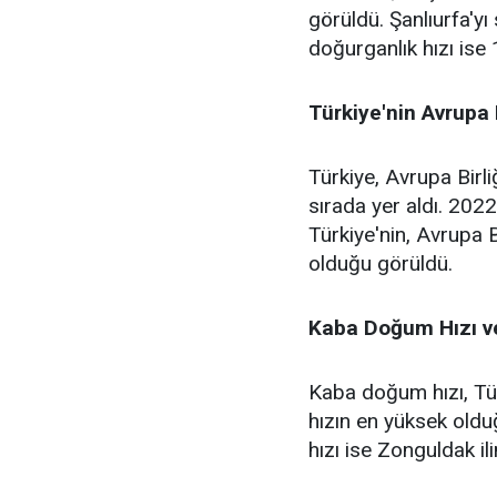
görüldü. Şanlıurfa'yı
doğurganlık hızı ise 
Türkiye'nin Avrupa B
Türkiye, Avrupa Birli
sırada yer aldı. 202
Türkiye'nin, Avrupa B
olduğu görüldü.
Kaba Doğum Hızı ve
Kaba doğum hızı, Tür
hızın en yüksek oldu
hızı ise Zonguldak il