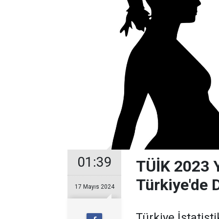
01:39
TÜİK 2023 Yı
Türkiye'de 
17 Mayıs 2024
Türkiye İstatist