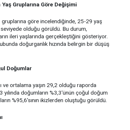
n Yaş Gruplarına Göre Değişimi
ş gruplarına göre incelendiğinde, 25-29 yaş
seviyede olduğu görüldü. Bu durum,
rın ileri yaşlarında gerçekleştiğini gösteriyor.
ubunda doğurganlık hızında belirgin bir düşüş
.
ğul Doğumlar
ığı ve ortalama yaşın 29,2 olduğu raporda
2023 yılında doğumların %3,3'ünün çoğul doğum
rın %95,6'sının ikizlerden oluştuğu görüldü.
ı