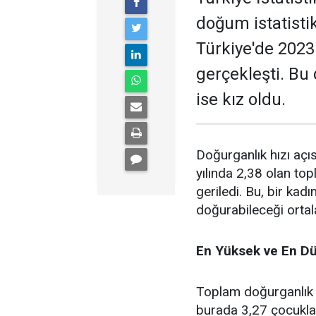
doğum istatistik
Türkiye'de 2023
gerçekleşti. Bu
ise kız oldu.
Doğurganlık hızı açı
yılında 2,38 olan top
geriledi. Bu, bir k
doğurabileceği ortal
En Yüksek ve En Dü
Toplam doğurganlık h
burada 3,27 çocukla 