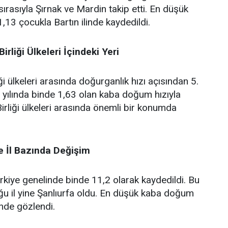
 sırasıyla Şırnak ve Mardin takip etti. En düşük
1,13 çocukla Bartın ilinde kaydedildi.
irliği Ülkeleri İçindeki Yeri
ği ülkeleri arasında doğurganlık hızı açısından 5.
2 yılında binde 1,63 olan kaba doğum hızıyla
irliği ülkeleri arasında önemli bir konumda
 İl Bazında Değişim
kiye genelinde binde 11,2 olarak kaydedildi. Bu
ğu il yine Şanlıurfa oldu. En düşük kaba doğum
inde gözlendi.