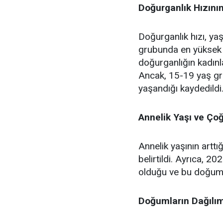
Doğurganlık Hızını
Doğurganlık hızı, ya
grubunda en yüksek 
doğurganlığın kadınla
Ancak, 15-19 yaş gr
yaşandığı kaydedildi
Annelik Yaşı ve Ço
Annelik yaşının artt
belirtildi. Ayrıca, 
olduğu ve bu doğumla
Doğumların Dağılım