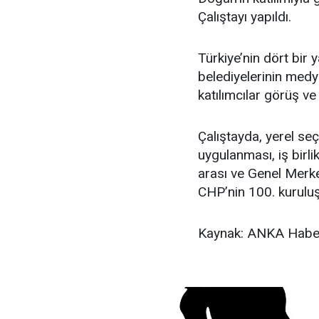
Çalıştayı yapıldı.
Türkiye’nin dört bir 
belediyelerinin medya
katılımcılar görüş ve 
Çalıştayda, yerel seç
uygulanması, iş birl
arası ve Genel Merkezl
CHP’nin 100. kuruluş 
Kaynak: ANKA Haber