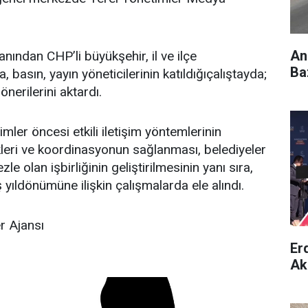
An
yanından CHP’li büyükşehir, il ve ilçe
Ba
, basın, yayın yöneticilerinin katıldığıçalıştayda;
önerilerini aktardı.
imler öncesi etkili iletişim yöntemlerinin
ikleri ve koordinasyonun sağlanması, belediyeler
e olan işbirliğinin geliştirilmesinin yanı sıra,
yıldönümüne ilişkin çalışmalarda ele alındı.
 Ajansı
Er
Ak