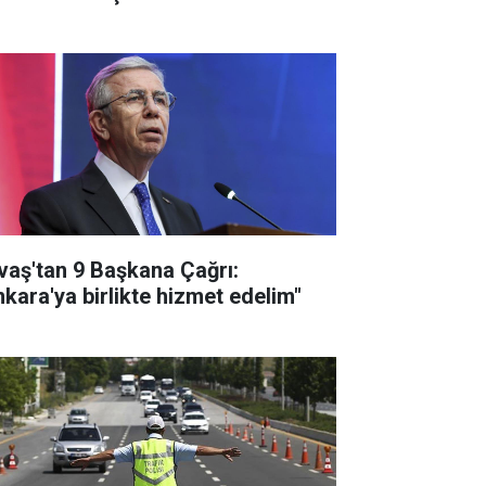
vaş'tan 9 Başkana Çağrı:
nkara'ya birlikte hizmet edelim"