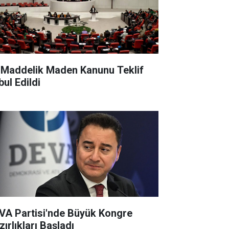
 Maddelik Maden Kanunu Teklif
bul Edildi
VA Partisi'nde Büyük Kongre
ırlıkları Başladı