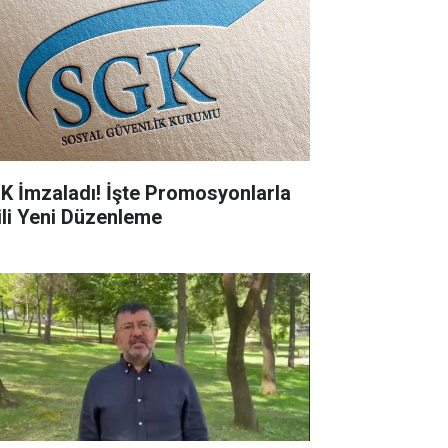
K İmzaladı! İşte Promosyonlarla
gili Yeni Düzenleme