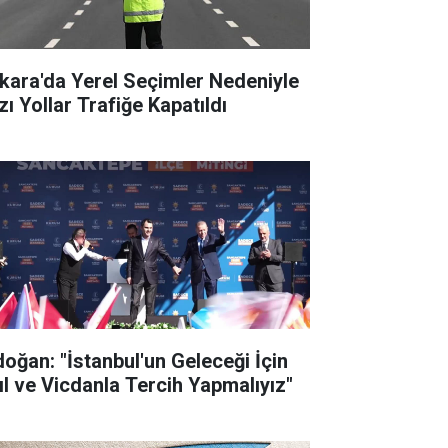
kara'da Yerel Seçimler Nedeniyle
zı Yollar Trafiğe Kapatıldı
doğan: "İstanbul'un Geleceği İçin
ıl ve Vicdanla Tercih Yapmalıyız"