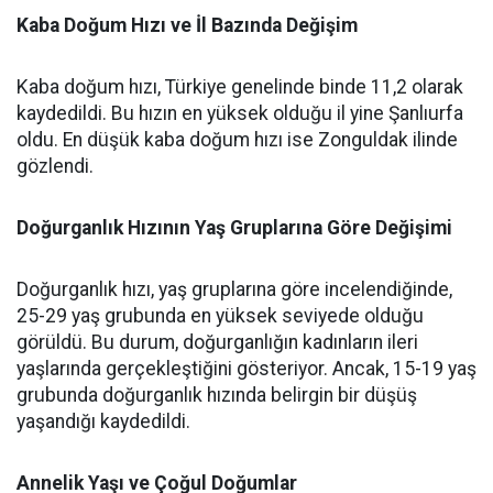
Kaba Doğum Hızı ve İl Bazında Değişim
Kaba doğum hızı, Türkiye genelinde binde 11,2 olarak
kaydedildi. Bu hızın en yüksek olduğu il yine Şanlıurfa
oldu. En düşük kaba doğum hızı ise Zonguldak ilinde
gözlendi.
Doğurganlık Hızının Yaş Gruplarına Göre Değişimi
Doğurganlık hızı, yaş gruplarına göre incelendiğinde,
25-29 yaş grubunda en yüksek seviyede olduğu
görüldü. Bu durum, doğurganlığın kadınların ileri
yaşlarında gerçekleştiğini gösteriyor. Ancak, 15-19 yaş
grubunda doğurganlık hızında belirgin bir düşüş
yaşandığı kaydedildi.
Annelik Yaşı ve Çoğul Doğumlar