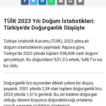
TÜİK 2023 Yılı Doğum İstatistikleri:
Türkiye'de Doğurganlık Düşüşte
Türkiye İstatistik Kurumu (TÜİK), 2023 yılına ait
doğum istatistiklerini yayımladı. Rapora göre,
Türkiye'de 2023 yılında toplam 958,408 canlı doğum
gerçekleşti. Bu doğumların %51,3'ü erkek, %48,7'si ise
kız oldu.
Doğurganlık hızı açısından dikkat çeken bir düşüş
yaşandı. 2001 yılında 2,38 olan toplam doğurganlık hızı,
2023 yılında 1,51'e geriledi. Bu, bir kadının doğurgan
olduğu dönem boyunca doğurabileceği ortalama
çocuk sayısının azaldığını gösteriyor.