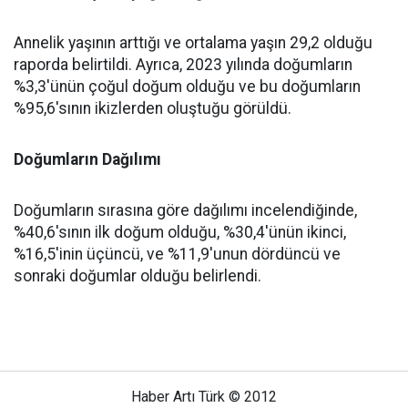
Annelik yaşının arttığı ve ortalama yaşın 29,2 olduğu
raporda belirtildi. Ayrıca, 2023 yılında doğumların
%3,3'ünün çoğul doğum olduğu ve bu doğumların
%95,6'sının ikizlerden oluştuğu görüldü.
Doğumların Dağılımı
Doğumların sırasına göre dağılımı incelendiğinde,
%40,6'sının ilk doğum olduğu, %30,4'ünün ikinci,
%16,5'inin üçüncü, ve %11,9'unun dördüncü ve
sonraki doğumlar olduğu belirlendi.
Haber Artı Türk © 2012