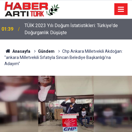
TÜİK 2023 Yılı Doğum İstatistikleri: Türkiye'de
01:39
Doğurganlık Düşüşte
Anasayfa
Gündem
Chp Ankara Milletvekili Akdoğan:
"ankara Milletvekili Sıfatıyla Sincan Belediye Başkanlığı’na
Adayım"