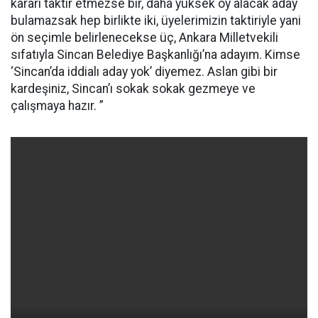
kararı taktir etmezse bir, daha yüksek oy alacak aday
bulamazsak hep birlikte iki, üyelerimizin taktiriyle yani
ön seçimle belirlenecekse üç, Ankara Milletvekili
sıfatıyla Sincan Belediye Başkanlığı’na adayım. Kimse
‘Sincan’da iddialı aday yok’ diyemez. Aslan gibi bir
kardeşiniz, Sincan’ı sokak sokak gezmeye ve
çalışmaya hazır. ”