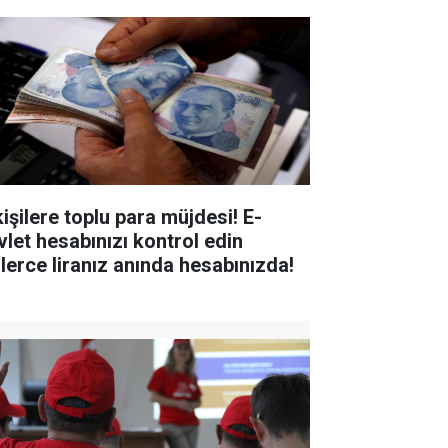
kişilere toplu para müjdesi! E-
vlet hesabınızı kontrol edin
nlerce liranız anında hesabınızda!