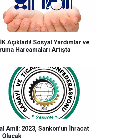
İK Açıkladı! Sosyal Yardımlar ve
ruma Harcamaları Artışta
lal Amil: 2023, Sankon’un İhracat
lı Olacak