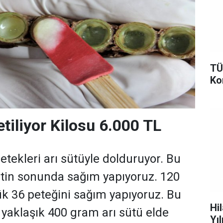
TÜ
Ko
tiliyor Kilosu 6.000 TL
etekleri arı sütüyle dolduruyor. Bu
atin sonunda sağım yapıyoruz. 120
k 36 peteğini sağım yapıyoruz. Bu
Hi
yaklaşık 400 gram arı sütü elde
Yı