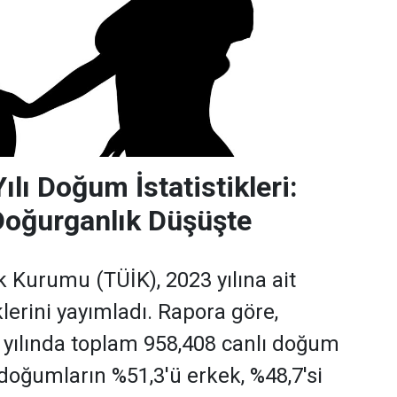
lı Doğum İstatistikleri:
Doğurganlık Düşüşte
ik Kurumu (TÜİK), 2023 yılına ait
lerini yayımladı. Rapora göre,
 yılında toplam 958,408 canlı doğum
 doğumların %51,3'ü erkek, %48,7'si