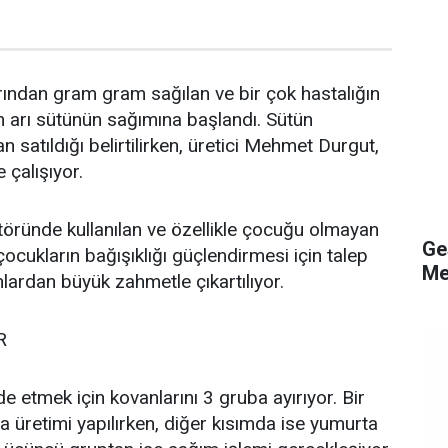
rından gram gram sağılan ve bir çok hastalığın
an arı sütünün sağımına başlandı. Sütün
an satıldığı belirtilirken, üretici Mehmet Durgut,
 çalışıyor.
töründe kullanılan ve özellikle çocuğu olmayan
Ge
i çocukların bağışıklığı güçlendirmesi için talep
Me
nlardan büyük zahmetle çıkartılıyor.
OR
lde etmek için kovanlarını 3 gruba ayırıyor. Bir
a üretimi yapılırken, diğer kısımda ise yumurta