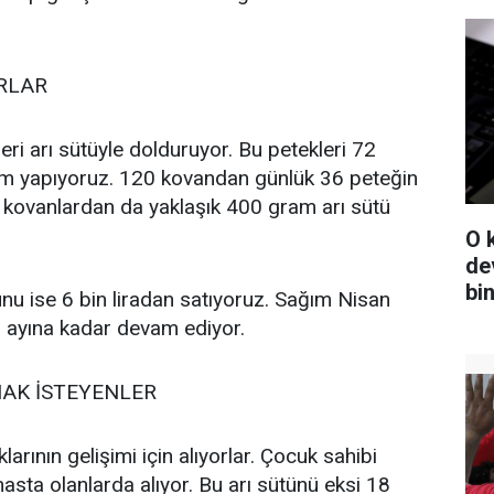
ORLAR
eri arı sütüyle dolduruyor. Bu petekleri 72
m yapıyoruz. 120 kovandan günlük 36 peteğin
 kovanlardan da yaklaşık 400 gram arı sütü
O 
de
bi
unu ise 6 bin liradan satıyoruz. Sağım Nisan
l ayına kadar devam ediyor.
MAK İSTEYENLER
klarının gelişimi için alıyorlar. Çocuk sahibi
asta olanlarda alıyor. Bu arı sütünü eksi 18