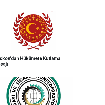
skon’dan Hükümete Kutlama
sajı