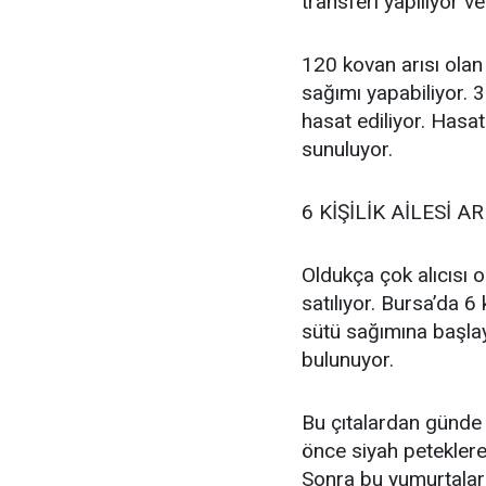
transferi yapılıyor 
120 kovan arısı olan
sağımı yapabiliyor. 
hasat ediliyor. Hasat
sunuluyor.
6 KİŞİLİK AİLESİ AR
Oldukça çok alıcısı o
satılıyor. Bursa’da 6 
sütü sağımına başla
bulunuyor.
Bu çıtalardan günde 
önce siyah peteklere
Sonra bu yumurtaları