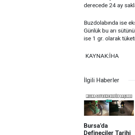
derecede 24 ay sakla
Buzdolabında ise ek
Günlük bu arı sütünü
ise 1 gr. olarak tüket
KAYNAK:İHA
İlgili Haberler
Bursa'da
Defineciler Tarihi