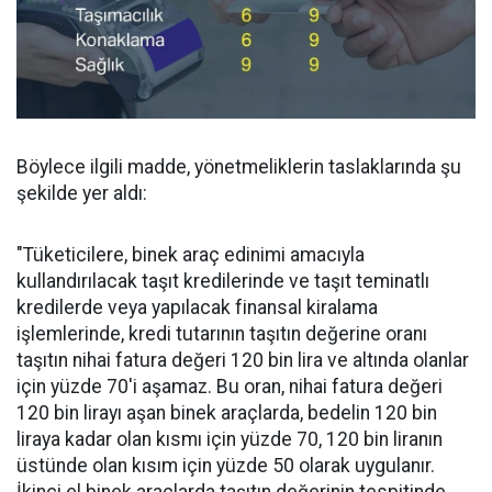
Böylece ilgili madde, yönetmeliklerin taslaklarında şu
şekilde yer aldı:
"Tüketicilere, binek araç edinimi amacıyla
kullandırılacak taşıt kredilerinde ve taşıt teminatlı
kredilerde veya yapılacak finansal kiralama
işlemlerinde, kredi tutarının taşıtın değerine oranı
taşıtın nihai fatura değeri 120 bin lira ve altında olanlar
için yüzde 70'i aşamaz. Bu oran, nihai fatura değeri
120 bin lirayı aşan binek araçlarda, bedelin 120 bin
liraya kadar olan kısmı için yüzde 70, 120 bin liranın
üstünde olan kısım için yüzde 50 olarak uygulanır.
İkinci el binek araçlarda taşıtın değerinin tespitinde