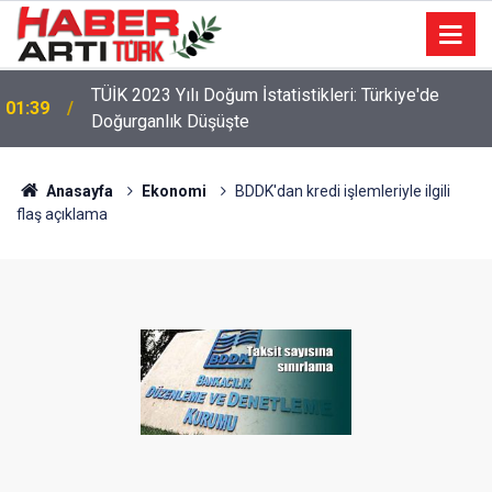
22:47
16 Maddelik Maden Kanunu Teklif Kabul Edildi
Anasayfa
Ekonomi
BDDK'dan kredi işlemleriyle ilgili
flaş açıklama