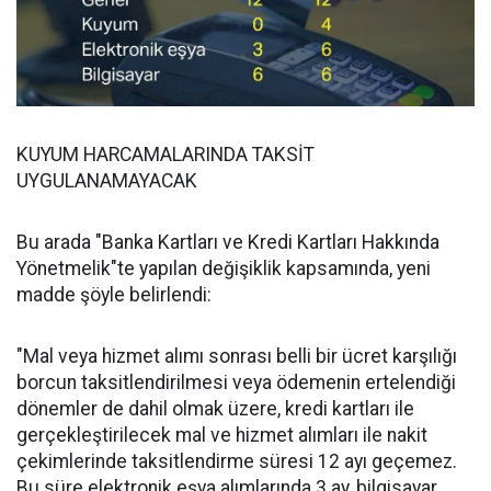
KUYUM HARCAMALARINDA TAKSİT
UYGULANAMAYACAK
Bu arada "Banka Kartları ve Kredi Kartları Hakkında
Yönetmelik"te yapılan değişiklik kapsamında, yeni
madde şöyle belirlendi:
"Mal veya hizmet alımı sonrası belli bir ücret karşılığı
borcun taksitlendirilmesi veya ödemenin ertelendiği
dönemler de dahil olmak üzere, kredi kartları ile
gerçekleştirilecek mal ve hizmet alımları ile nakit
çekimlerinde taksitlendirme süresi 12 ayı geçemez.
Bu süre elektronik eşya alımlarında 3 ay, bilgisayar