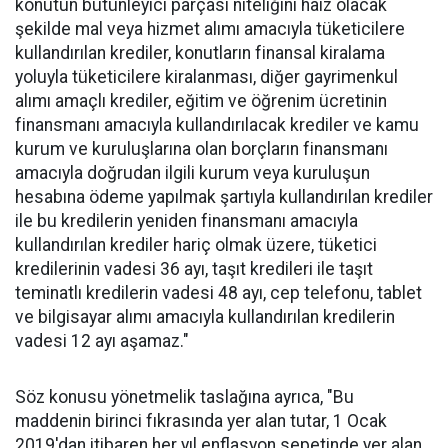
konutun bütünleyici parçası niteliğini haiz olacak
şekilde mal veya hizmet alımı amacıyla tüketicilere
kullandırılan krediler, konutların finansal kiralama
yoluyla tüketicilere kiralanması, diğer gayrimenkul
alımı amaçlı krediler, eğitim ve öğrenim ücretinin
finansmanı amacıyla kullandırılacak krediler ve kamu
kurum ve kuruluşlarına olan borçların finansmanı
amacıyla doğrudan ilgili kurum veya kuruluşun
hesabına ödeme yapılmak şartıyla kullandırılan krediler
ile bu kredilerin yeniden finansmanı amacıyla
kullandırılan krediler hariç olmak üzere, tüketici
kredilerinin vadesi 36 ayı, taşıt kredileri ile taşıt
teminatlı kredilerin vadesi 48 ayı, cep telefonu, tablet
ve bilgisayar alımı amacıyla kullandırılan kredilerin
vadesi 12 ayı aşamaz."
Söz konusu yönetmelik taslağına ayrıca, "Bu
maddenin birinci fıkrasında yer alan tutar, 1 Ocak
2019'dan itibaren her yıl enflasyon sepetinde yer alan