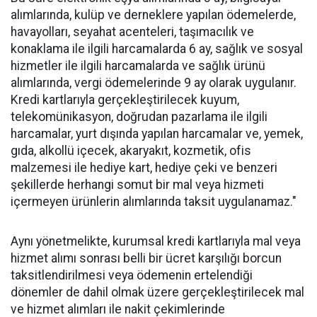
alımlarında, kulüp ve derneklere yapılan ödemelerde,
havayolları, seyahat acenteleri, taşımacılık ve
konaklama ile ilgili harcamalarda 6 ay, sağlık ve sosyal
hizmetler ile ilgili harcamalarda ve sağlık ürünü
alımlarında, vergi ödemelerinde 9 ay olarak uygulanır.
Kredi kartlarıyla gerçekleştirilecek kuyum,
telekomünikasyon, doğrudan pazarlama ile ilgili
harcamalar, yurt dışında yapılan harcamalar ve, yemek,
gıda, alkollü içecek, akaryakıt, kozmetik, ofis
malzemesi ile hediye kart, hediye çeki ve benzeri
şekillerde herhangi somut bir mal veya hizmeti
içermeyen ürünlerin alımlarında taksit uygulanamaz."
Aynı yönetmelikte, kurumsal kredi kartlarıyla mal veya
hizmet alımı sonrası belli bir ücret karşılığı borcun
taksitlendirilmesi veya ödemenin ertelendiği
dönemler de dahil olmak üzere gerçekleştirilecek mal
ve hizmet alımları ile nakit çekimlerinde