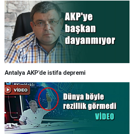
Antalya AKP'de istifa depremi