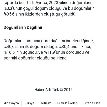
raporda belirtildi. Ayrıca, 2023 yılında doğumların
%3,3'ünün çoğul doğum olduğu ve bu doğumların
%95,6'sının ikizlerden oluştuğu görüldü.
Doğumların Dağılımı
Doğumların sırasına göre dağılımı incelendiğinde,
%40,6'sının ilk doğum olduğu, %30,4'ünün ikinci,
%16,5'inin üçüncü, ve %11,9'unun dördüncü ve
sonraki doğumlar olduğu belirlendi.
Haber Artı Türk © 2012
Anasayfa
Künye
İletişim
Gizlilik İlkeleri
Sitene Ekle