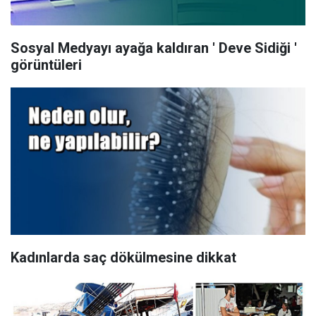
Sosyal Medyayı ayağa kaldıran ' Deve Sidiği '
görüntüleri
Kadınlarda saç dökülmesine dikkat