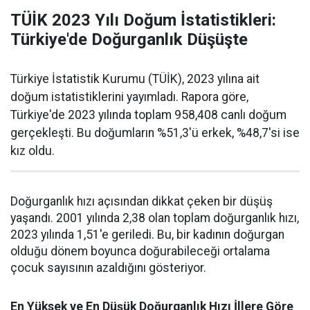
TÜİK 2023 Yılı Doğum İstatistikleri:
Türkiye'de Doğurganlık Düşüşte
Türkiye İstatistik Kurumu (TÜİK), 2023 yılına ait
doğum istatistiklerini yayımladı. Rapora göre,
Türkiye'de 2023 yılında toplam 958,408 canlı doğum
gerçekleşti. Bu doğumların %51,3'ü erkek, %48,7'si ise
kız oldu.
Doğurganlık hızı açısından dikkat çeken bir düşüş
yaşandı. 2001 yılında 2,38 olan toplam doğurganlık hızı,
2023 yılında 1,51'e geriledi. Bu, bir kadının doğurgan
olduğu dönem boyunca doğurabileceği ortalama
çocuk sayısının azaldığını gösteriyor.
En Yüksek ve En Düşük Doğurganlık Hızı İllere Göre