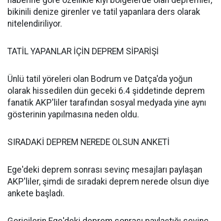
haberine göre özellikle kıyı bölgelerde olan depremler,
bikinili denize girenler ve tatil yapanlara ders olarak
nitelendiriliyor.
TATİL YAPANLAR İÇİN DEPREM SİPARİŞİ
Ünlü tatil yöreleri olan Bodrum ve Datça'da yoğun
olarak hissedilen dün geceki 6.4 şiddetinde deprem
fanatik AKP'liler tarafından sosyal medyada yine aynı
gösterinin yapılmasına neden oldu.
SIRADAKİ DEPREM NEREDE OLSUN ANKETİ
Ege'deki deprem sonrası sevinç mesajları paylaşan
AKP'liler, şimdi de sıradaki deprem nerede olsun diye
ankete başladı.