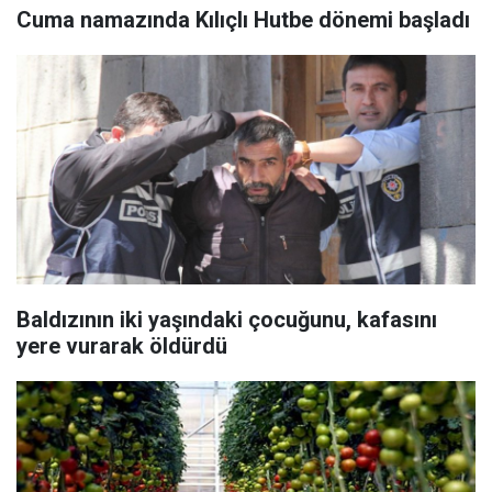
Cuma namazında Kılıçlı Hutbe dönemi başladı
Baldızının iki yaşındaki çocuğunu, kafasını
yere vurarak öldürdü