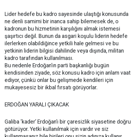
Lider hedefe bu kadro sayesinde ulaştığı konusunda
ne denli samimi bir inanca sahip bilemesek de, o
kadronun bu hizmetinin karşılığını almak istemesi
şaşırtıcı değil. Bunun da asgari koşulu liderin hedefe
ilerlerken olabildiğince yetkili hale gelmesi ve bu
yetkinin liderin bilgisi dahilinde veya dışında, militan
kadro tarafından kullanılması.
Bu nedenle Erdoğan’ın parti başkanlığı bugün
kendisinden ziyade, söz konusu kadro için anlam vaat
ediyor, çünkü onlar bu gelişmede kendileri için
mukayesesiz bir ikbal fırsatı görüyorlar.
ERDOĞAN YARALI ÇIKACAK
Galiba ‘kader’ Erdoğan’ı bir çaresizlik siyasetine doğru
götürüyor. Yetki kullanılmak için vardır ve siz
kullanmasanız bile birileri onu sizin adınıza kullanır.