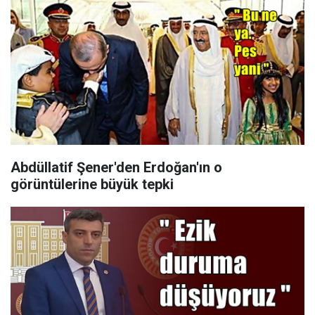
Abdüllatif Şener'den Erdoğan'ın o
görüntülerine büyük tepki