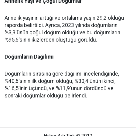
Annelik Yaşı ve Çoğul Doğumlar
Annelik yaşının arttığı ve ortalama yaşın 29,2 olduğu
raporda belirtildi. Ayrıca, 2023 yılında doğumların
%3,3'ünün çoğul doğum olduğu ve bu doğumların
%95,6'sının ikizlerden oluştuğu görüldü.
Doğumların Dağılımı
Doğumların sırasına göre dağılımı incelendiğinde,
%40,6'sının ilk doğum olduğu, %30,4'ünün ikinci,
%16,5'inin üçüncü, ve %11,9'unun dördüncü ve
sonraki doğumlar olduğu belirlendi.
Haber Artı Türk © 2012