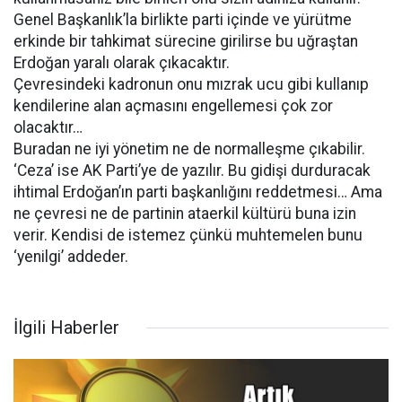
Genel Başkanlık’la birlikte parti içinde ve yürütme
erkinde bir tahkimat sürecine girilirse bu uğraştan
Erdoğan yaralı olarak çıkacaktır.
Çevresindeki kadronun onu mızrak ucu gibi kullanıp
kendilerine alan açmasını engellemesi çok zor
olacaktır…
Buradan ne iyi yönetim ne de normalleşme çıkabilir.
‘Ceza’ ise AK Parti’ye de yazılır. Bu gidişi durduracak
ihtimal Erdoğan’ın parti başkanlığını reddetmesi… Ama
ne çevresi ne de partinin ataerkil kültürü buna izin
verir. Kendisi de istemez çünkü muhtemelen bunu
‘yenilgi’ addeder.
İlgili Haberler