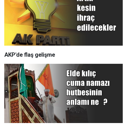
AKP'de flaş gelişme