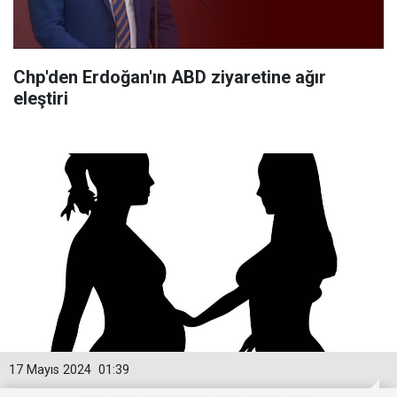
Chp'den Erdoğan'ın ABD ziyaretine ağır
eleştiri
17 Mayıs 2024
01:39