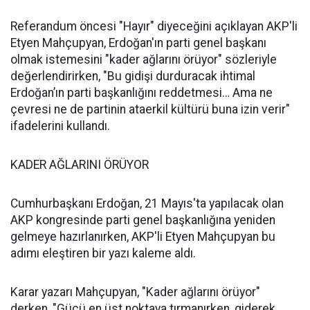
Referandum öncesi "Hayır" diyeceğini açıklayan AKP'li
Etyen Mahçupyan, Erdoğan'ın parti genel başkanı
olmak istemesini "kader ağlarını örüyor" sözleriyle
değerlendirirken, "Bu gidişi durduracak ihtimal
Erdoğan’ın parti başkanlığını reddetmesi… Ama ne
çevresi ne de partinin ataerkil kültürü buna izin verir"
ifadelerini kullandı.
KADER AĞLARINI ÖRÜYOR
Cumhurbaşkanı Erdoğan, 21 Mayıs'ta yapılacak olan
AKP kongresinde parti genel başkanlığına yeniden
gelmeye hazırlanırken, AKP'li Etyen Mahçupyan bu
adımı eleştiren bir yazı kaleme aldı.
Karar yazarı Mahçupyan, "Kader ağlarını örüyor"
derken, "Gücü en üst noktaya tırmanırken, giderek