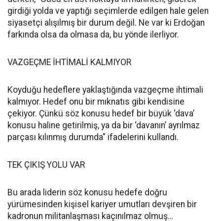
girdiği yolda ve yaptığı seçimlerde edilgen hale gelen
siyasetçi alışılmış bir durum değil. Ne var ki Erdoğan
farkında olsa da olmasa da, bu yönde ilerliyor.
VAZGEÇME İHTİMALİ KALMIYOR
Koyduğu hedeflere yaklaştığında vazgeçme ihtimali
kalmıyor. Hedef onu bir mıknatıs gibi kendisine
çekiyor. Çünkü söz konusu hedef bir büyük ‘dava’
konusu haline getirilmiş, ya da bir ‘davanın’ ayrılmaz
parçası kılınmış durumda" ifadelerini kullandı.
TEK ÇIKIŞ YOLU VAR
Bu arada liderin söz konusu hedefe doğru
yürümesinden kişisel kariyer umutları devşiren bir
kadronun militanlaşması kaçınılmaz olmuş…