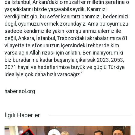
da İstanbul, Ankara’daki o muzaffer milletin şerefine o
yaşadıklarını bizde yaşayabilseydik. Kanımızı
verdiğimiz gibi bu sefer kanımızı canımızı, bedenimizi
değil, oyumuzu vermek zorundayız. Ama bu oyumuzu
sadece kendimiz ile yakın komşularımız ailemiz ile
değil, Ankara, İstanbul, Trabzon’daki akrabalarımıza 81
vilayette telefonunuzun içersindeki rehberde kim
varsa açın Allah rızası için anlatın. Ben inanıyorum ki
biz buradan ne kadar başarıyla çıkarsak 2023, 2053,
2071 hayal ve hedeflerimize büyük ve güçlü Türkiye
idealiyle çok daha hızlı varacağız.”
haber.sol.org
İlgili Haberler