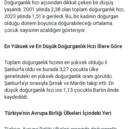
Doğurganlık hızı açısından dikkat çeken bir düşüş
yaşandı. 2001 yılında 2,38 olan toplam doğurganlık hızı,
2023 yılında 1,51'e geriledi. Bu, bir kadının doğurgan
olduğu dönem boyunca doğurabileceği ortalama
çocuk sayısının azaldığını gösteriyor.
En Yüksek ve En Düşük Doğurganlık Hızı İllere Göre
Toplam doğurganlık hızının en yüksek olduğu il
Şanlıurfa oldu ve burada 3,27 çocukla ülke
genelindeki en yüksek doğurganlık oranı görüldü.
Şanlıurfa'yı sırasıyla Şırnak ve Mardin takip etti. En
düşük doğurganlık hızı ise 1,13 çocukla Bartın ilinde
kaydedildi.
Türkiye'nin Avrupa Birliği Ülkeleri İçindeki Yeri