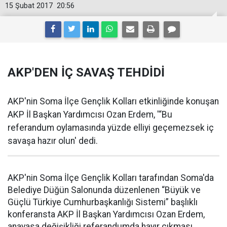
15 Şubat 2017
20:56
AKP'DEN İÇ SAVAŞ TEHDİDİ
AKP'nin Soma İlçe Gençlik Kolları etkinliğinde konuşan
AKP İl Başkan Yardımcısı Ozan Erdem, '“Bu
referandum oylamasında yüzde elliyi geçemezsek iç
savaşa hazır olun' dedi.
AKP'nin Soma İlçe Gençlik Kolları tarafından Soma'da
Belediye Düğün Salonunda düzenlenen “Büyük ve
Güçlü Türkiye Cumhurbaşkanlığı Sistemi” başlıklı
konferansta AKP İl Başkan Yardımcısı Ozan Erdem,
anayasa değişikliği referandumda hayır çıkması