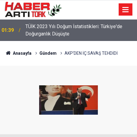
TÜİK 2023 Yılı Doğum İstatistikleri: Türkiye'de
01:39
Doğurganlık Düşüşte
22:47
16 Maddelik Maden Kanunu Teklif Kabul Edildi
Anasayfa
Gündem
AKP'DEN İÇ SAVAŞ TEHDİDİ