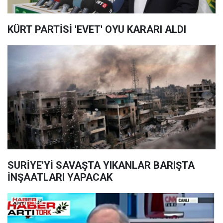
KÜRT PARTİSİ 'EVET' OYU KARARI ALDI
SURİYE'Yİ SAVAŞTA YIKANLAR BARIŞTA
İNŞAATLARI YAPACAK