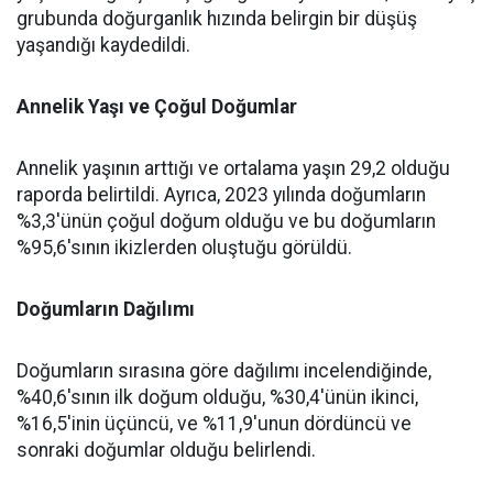
grubunda doğurganlık hızında belirgin bir düşüş
yaşandığı kaydedildi.
Annelik Yaşı ve Çoğul Doğumlar
Annelik yaşının arttığı ve ortalama yaşın 29,2 olduğu
raporda belirtildi. Ayrıca, 2023 yılında doğumların
%3,3'ünün çoğul doğum olduğu ve bu doğumların
%95,6'sının ikizlerden oluştuğu görüldü.
Doğumların Dağılımı
Doğumların sırasına göre dağılımı incelendiğinde,
%40,6'sının ilk doğum olduğu, %30,4'ünün ikinci,
%16,5'inin üçüncü, ve %11,9'unun dördüncü ve
sonraki doğumlar olduğu belirlendi.