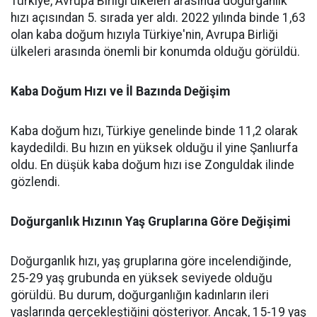
Türkiye, Avrupa Birliği ülkeleri arasında doğurganlık
hızı açısından 5. sırada yer aldı. 2022 yılında binde 1,63
olan kaba doğum hızıyla Türkiye'nin, Avrupa Birliği
ülkeleri arasında önemli bir konumda olduğu görüldü.
Kaba Doğum Hızı ve İl Bazında Değişim
Kaba doğum hızı, Türkiye genelinde binde 11,2 olarak
kaydedildi. Bu hızın en yüksek olduğu il yine Şanlıurfa
oldu. En düşük kaba doğum hızı ise Zonguldak ilinde
gözlendi.
Doğurganlık Hızının Yaş Gruplarına Göre Değişimi
Doğurganlık hızı, yaş gruplarına göre incelendiğinde,
25-29 yaş grubunda en yüksek seviyede olduğu
görüldü. Bu durum, doğurganlığın kadınların ileri
yaşlarında gerçekleştiğini gösteriyor. Ancak, 15-19 yaş