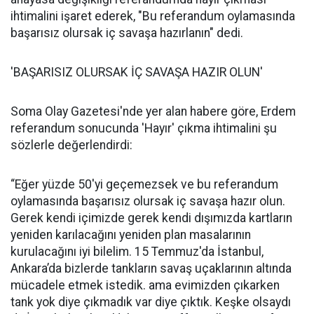
ihtimalini işaret ederek, "Bu referandum oylamasında
başarısız olursak iç savaşa hazırlanın" dedi.
'BAŞARISIZ OLURSAK İÇ SAVAŞA HAZIR OLUN'
Soma Olay Gazetesi'nde yer alan habere göre, Erdem
referandum sonucunda 'Hayır' çıkma ihtimalini şu
sözlerle değerlendirdi:
“Eğer yüzde 50'yi geçemezsek ve bu referandum
oylamasında başarısız olursak iç savaşa hazır olun.
Gerek kendi içimizde gerek kendi dışımızda kartların
yeniden karılacağını yeniden plan masalarının
kurulacağını iyi bilelim. 15 Temmuz'da İstanbul,
Ankara’da bizlerde tankların savaş uçaklarının altında
mücadele etmek istedik. ama evimizden çıkarken
tank yok diye çıkmadık var diye çıktık. Keşke olsaydı