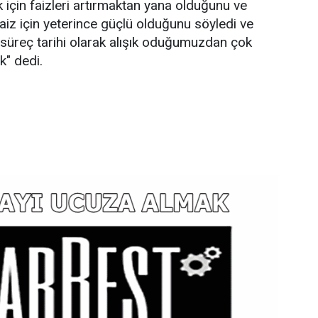
çin faizleri artırmaktan yana olduğunu ve
iz için yeterince güçlü olduğunu söyledi ve
z süreç tarihi olarak alışık oduğumuzdan çok
k" dedi.