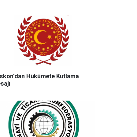
skon’dan Hükümete Kutlama
sajı