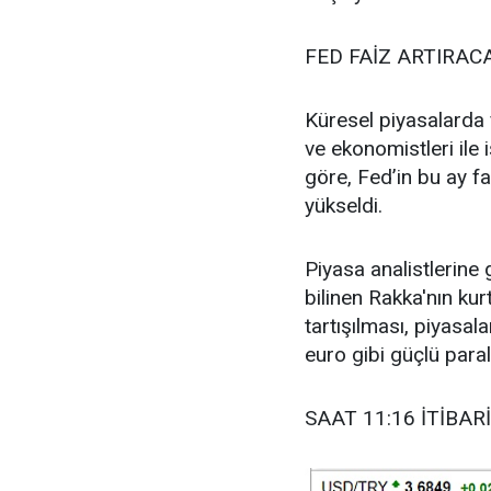
FED FAİZ ARTIRAC
Küresel piyasalarda 
ve ekonomistleri ile 
göre, Fed’in bu ay f
yükseldi.
Piyasa analistlerine g
bilinen Rakka'nın kur
tartışılması, piyasala
euro gibi güçlü paral
SAAT 11:16 İTİBA