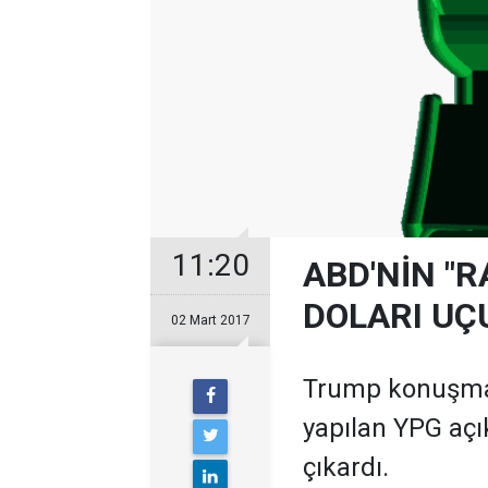
11:20
ABD'NİN "
DOLARI UÇ
02 Mart 2017
Trump konuşmas
yapılan YPG açık
çıkardı.