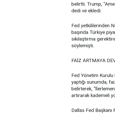
belirtti. Trump, "Ame
dedi ve ekledi:
Fed yetkililerinden 
başında Türkiye piyas
sıkılaştırma gerektir
söylemişti.
FAİZ ARTMAYA DE
Fed Yönetim Kurulu 
yaptığı sunumda, faiz
belirterek, "İlerleme
artırarak kademeli 
Dallas Fed Başkanı 