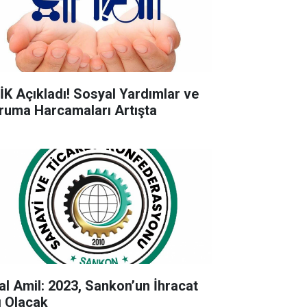
İK Açıkladı! Sosyal Yardımlar ve
ruma Harcamaları Artışta
lal Amil: 2023, Sankon’un İhracat
lı Olacak