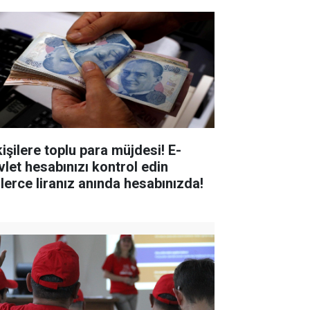
kişilere toplu para müjdesi! E-
vlet hesabınızı kontrol edin
nlerce liranız anında hesabınızda!