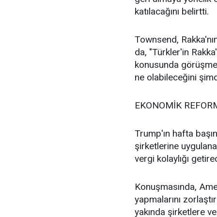
katılacağını belirtti.
Townsend, Rakka'nın 
da, "Türkler'in Rakka
konusunda görüşmele
ne olabileceğini şimd
EKONOMİK REFORM
Trump'ın hafta başı
şirketlerine uygulana
vergi kolaylığı getire
Konuşmasında, Amerik
yapmalarını zorlaştı
yakında şirketlere ve 