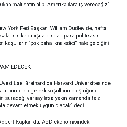
rikan malı satın alıp, Amerikalılara iş vereceğiz"
New York Fed Başkanı William Dudley de, hafta
alarının kapanışı ardından para politikasını
en koşulların "çok daha ikna edici" hale geldiğini
VAM EDECEK
Üyesi Lael Brainard da Harvard Üniversitesinde
 artırımı için gerekli koşulların oluştuğunu
nin süreceği varsayılırsa yakın zamanda faiz
yola devam etmek uygun olacak" dedi.
Robert Kaplan da, ABD ekonomisindeki