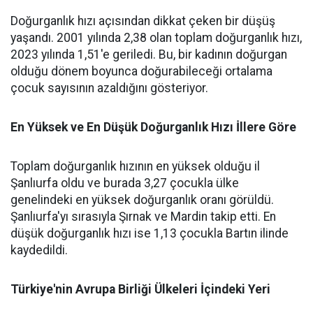
Doğurganlık hızı açısından dikkat çeken bir düşüş
yaşandı. 2001 yılında 2,38 olan toplam doğurganlık hızı,
2023 yılında 1,51'e geriledi. Bu, bir kadının doğurgan
olduğu dönem boyunca doğurabileceği ortalama
çocuk sayısının azaldığını gösteriyor.
En Yüksek ve En Düşük Doğurganlık Hızı İllere Göre
Toplam doğurganlık hızının en yüksek olduğu il
Şanlıurfa oldu ve burada 3,27 çocukla ülke
genelindeki en yüksek doğurganlık oranı görüldü.
Şanlıurfa'yı sırasıyla Şırnak ve Mardin takip etti. En
düşük doğurganlık hızı ise 1,13 çocukla Bartın ilinde
kaydedildi.
Türkiye'nin Avrupa Birliği Ülkeleri İçindeki Yeri