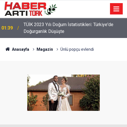
TÜİK 2023 Yılı Doğum İstatistikleri: Türkiye'de
01:39
Doğurganlık Düşüşte
Anasayfa
Magazin
Ünlü popçu evlendi