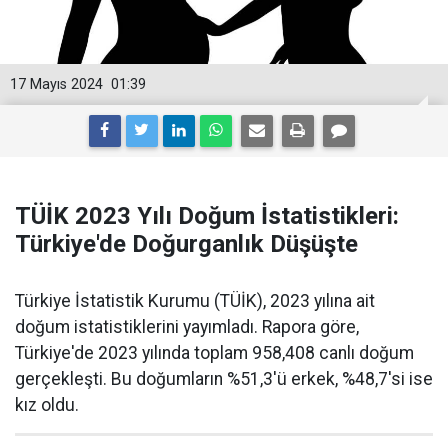
17 Mayıs 2024
01:39
TÜİK 2023 Yılı Doğum İstatistikleri:
Türkiye'de Doğurganlık Düşüşte
Türkiye İstatistik Kurumu (TÜİK), 2023 yılına ait
doğum istatistiklerini yayımladı. Rapora göre,
Türkiye'de 2023 yılında toplam 958,408 canlı doğum
gerçekleşti. Bu doğumların %51,3'ü erkek, %48,7'si ise
kız oldu.