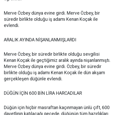
Merve Özbey dünya evine girdi. Merve Özbey, bir
süredir birlikte olduğu iş adamı Kenan Koçak ile
evlendi.
ARALIK AYINDA NİŞANLANMIŞLARDI
Merve Özbey, bir süredir birlikte olduğu sevgilisi
Kenan Koçak ile geçtiğimiz aralık ayında nişanlanmıştı.
Merve Özbey dünya evine girdi. Özbey, bir süredir
birlikte olduğu iş adamı Kenan Koçak ile dün akşam
gerçekleşen düğünle evlendi.
DÜĞÜN İÇİN 600 BİN LİRA HARCADILAR
Düğün için hiçbir masraftan kaçınmayan ünlü çift, 600
davetlinin katılacağı gecede, düğünün tüm hazırlıkları