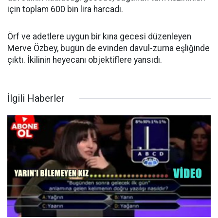
için toplam 600 bin lira harcadı.
Örf ve adetlere uygun bir kına gecesi düzenleyen
Merve Özbey, bugün de evinden davul-zurna eşliğinde
çıktı. İkilinin heyecanı objektiflere yansıdı.
İlgili Haberler