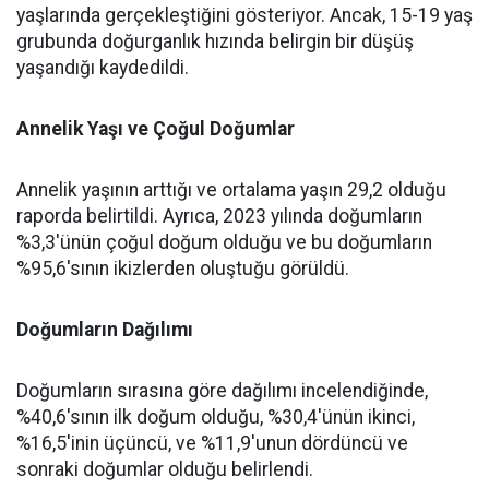
yaşlarında gerçekleştiğini gösteriyor. Ancak, 15-19 yaş
grubunda doğurganlık hızında belirgin bir düşüş
yaşandığı kaydedildi.
Annelik Yaşı ve Çoğul Doğumlar
Annelik yaşının arttığı ve ortalama yaşın 29,2 olduğu
raporda belirtildi. Ayrıca, 2023 yılında doğumların
%3,3'ünün çoğul doğum olduğu ve bu doğumların
%95,6'sının ikizlerden oluştuğu görüldü.
Doğumların Dağılımı
Doğumların sırasına göre dağılımı incelendiğinde,
%40,6'sının ilk doğum olduğu, %30,4'ünün ikinci,
%16,5'inin üçüncü, ve %11,9'unun dördüncü ve
sonraki doğumlar olduğu belirlendi.