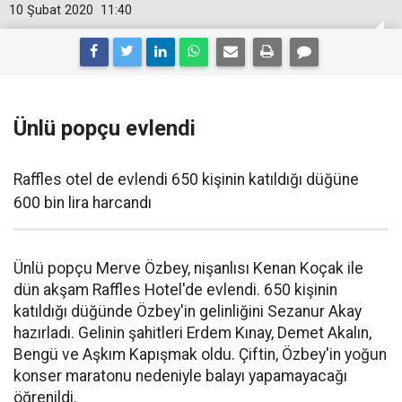
10 Şubat 2020
11:40
Ünlü popçu evlendi
Raffles otel de evlendi 650 kişinin katıldığı düğüne
600 bin lira harcandı
Ünlü popçu Merve Özbey, nişanlısı Kenan Koçak ile
dün akşam Raffles Hotel'de evlendi. 650 kişinin
katıldığı düğünde Özbey'in gelinliğini Sezanur Akay
hazırladı. Gelinin şahitleri Erdem Kınay, Demet Akalın,
Bengü ve Aşkım Kapışmak oldu. Çiftin, Özbey'in yoğun
konser maratonu nedeniyle balayı yapamayacağı
öğrenildi.