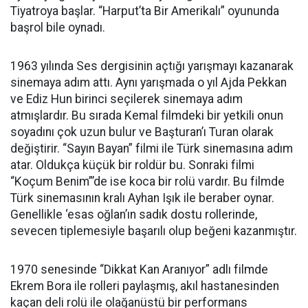
Tiyatroya başlar. “Harput’ta Bir Amerikalı” oyununda
başrol bile oynadı.
1963 yılında Ses dergisinin açtığı yarışmayı kazanarak
sinemaya adım attı. Aynı yarışmada o yıl Ajda Pekkan
ve Ediz Hun birinci seçilerek sinemaya adım
atmışlardır. Bu sırada Kemal filmdeki bir yetkili onun
soyadını çok uzun bulur ve Başturan’ı Turan olarak
değiştirir. “Sayın Bayan” filmi ile Türk sinemasına adım
atar. Oldukça küçük bir roldür bu. Sonraki filmi
“Koçum Benim”’de ise koca bir rolü vardır. Bu filmde
Türk sinemasının kralı Ayhan Işık ile beraber oynar.
Genellikle ‘esas oğlan’ın sadık dostu rollerinde,
sevecen tiplemesiyle başarılı olup beğeni kazanmıştır.
1970 senesinde “Dikkat Kan Aranıyor” adlı filmde
Ekrem Bora ile rolleri paylaşmış, akıl hastanesinden
kaçan deli rolü ile olağanüstü bir performans