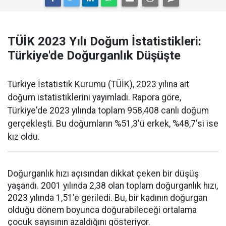
TÜİK 2023 Yılı Doğum İstatistikleri:
Türkiye'de Doğurganlık Düşüşte
Türkiye İstatistik Kurumu (TÜİK), 2023 yılına ait
doğum istatistiklerini yayımladı. Rapora göre,
Türkiye'de 2023 yılında toplam 958,408 canlı doğum
gerçekleşti. Bu doğumların %51,3'ü erkek, %48,7'si ise
kız oldu.
Doğurganlık hızı açısından dikkat çeken bir düşüş
yaşandı. 2001 yılında 2,38 olan toplam doğurganlık hızı,
2023 yılında 1,51'e geriledi. Bu, bir kadının doğurgan
olduğu dönem boyunca doğurabileceği ortalama
çocuk sayısının azaldığını gösteriyor.