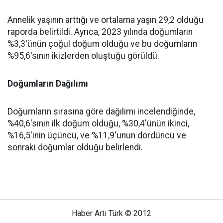
Annelik yaşının arttığı ve ortalama yaşın 29,2 olduğu
raporda belirtildi. Ayrıca, 2023 yılında doğumların
%3,3'ünün çoğul doğum olduğu ve bu doğumların
%95,6'sının ikizlerden oluştuğu görüldü.
Doğumların Dağılımı
Doğumların sırasına göre dağılımı incelendiğinde,
%40,6'sının ilk doğum olduğu, %30,4'ünün ikinci,
%16,5'inin üçüncü, ve %11,9'unun dördüncü ve
sonraki doğumlar olduğu belirlendi.
Haber Artı Türk © 2012