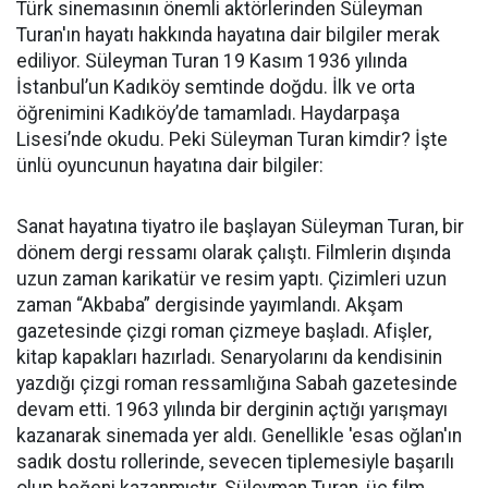
Türk sinemasının önemli aktörlerinden Süleyman
Turan'ın hayatı hakkında hayatına dair bilgiler merak
ediliyor. Süleyman Turan 19 Kasım 1936 yılında
İstanbul’un Kadıköy semtinde doğdu. İlk ve orta
öğrenimini Kadıköy’de tamamladı. Haydarpaşa
Lisesi’nde okudu. Peki Süleyman Turan kimdir? İşte
ünlü oyuncunun hayatına dair bilgiler:
Sanat hayatına tiyatro ile başlayan Süleyman Turan, bir
dönem dergi ressamı olarak çalıştı. Filmlerin dışında
uzun zaman karikatür ve resim yaptı. Çizimleri uzun
zaman “Akbaba” dergisinde yayımlandı. Akşam
gazetesinde çizgi roman çizmeye başladı. Afişler,
kitap kapakları hazırladı. Senaryolarını da kendisinin
yazdığı çizgi roman ressamlığına Sabah gazetesinde
devam etti. 1963 yılında bir derginin açtığı yarışmayı
kazanarak sinemada yer aldı. Genellikle 'esas oğlan'ın
sadık dostu rollerinde, sevecen tiplemesiyle başarılı