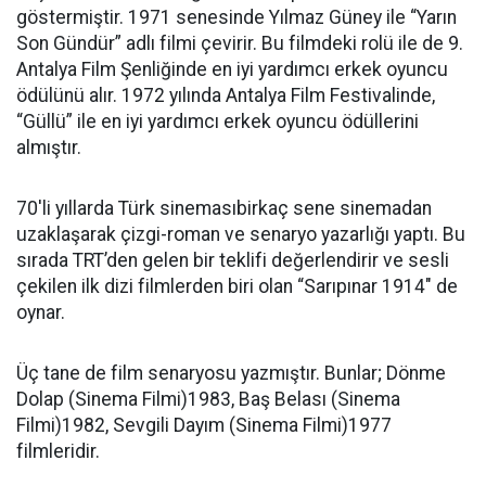
göstermiştir. 1971 senesinde Yılmaz Güney ile “Yarın
Son Gündür” adlı filmi çevirir. Bu filmdeki rolü ile de 9.
Antalya Film Şenliğinde en iyi yardımcı erkek oyuncu
ödülünü alır. 1972 yılında Antalya Film Festivalinde,
“Güllü” ile en iyi yardımcı erkek oyuncu ödüllerini
almıştır.
70′li yıllarda Türk sinemasıbirkaç sene sinemadan
uzaklaşarak çizgi-roman ve senaryo yazarlığı yaptı. Bu
sırada TRT’den gelen bir teklifi değerlendirir ve sesli
çekilen ilk dizi filmlerden biri olan “Sarıpınar 1914″ de
oynar.
Üç tane de film senaryosu yazmıştır. Bunlar; Dönme
Dolap (Sinema Filmi)1983, Baş Belası (Sinema
Filmi)1982, Sevgili Dayım (Sinema Filmi)1977
filmleridir.