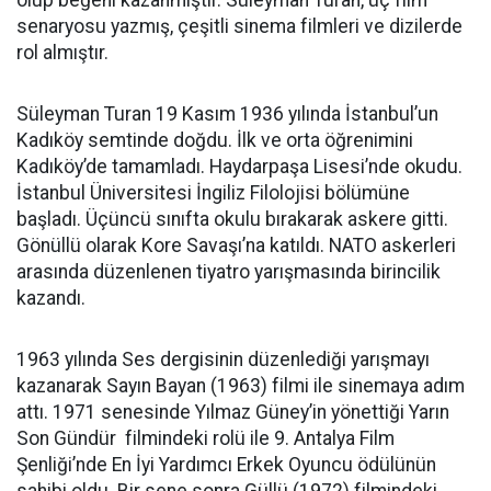
olup beğeni kazanmıştır. Süleyman Turan, üç film
senaryosu yazmış, çeşitli sinema filmleri ve dizilerde
rol almıştır.
Süleyman Turan 19 Kasım 1936 yılında İstanbul’un
Kadıköy semtinde doğdu. İlk ve orta öğrenimini
Kadıköy’de tamamladı. Haydarpaşa Lisesi’nde okudu.
İstanbul Üniversitesi İngiliz Filolojisi bölümüne
başladı. Üçüncü sınıfta okulu bırakarak askere gitti.
Gönüllü olarak Kore Savaşı’na katıldı. NATO askerleri
arasında düzenlenen tiyatro yarışmasında birincilik
kazandı.
1963 yılında Ses dergisinin düzenlediği yarışmayı
kazanarak Sayın Bayan (1963) filmi ile sinemaya adım
attı. 1971 senesinde Yılmaz Güney’in yönettiği Yarın
Son Gündür filmindeki rolü ile 9. Antalya Film
Şenliği’nde En İyi Yardımcı Erkek Oyuncu ödülünün