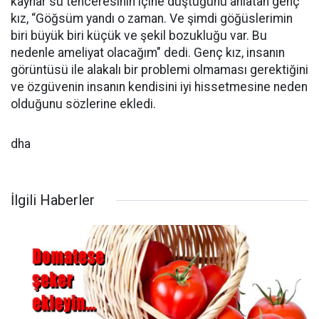
kaynar su tenceresinin içine düştüğünü anlatan genç
kız, “Göğsüm yandı o zaman. Ve şimdi göğüslerimin
biri büyük biri küçük ve şekil bozukluğu var. Bu
nedenle ameliyat olacağım" dedi. Genç kız, insanın
görüntüsü ile alakalı bir problemi olmaması gerektiğini
ve özgüvenin insanın kendisini iyi hissetmesine neden
olduğunu sözlerine ekledi.
dha
İlgili Haberler