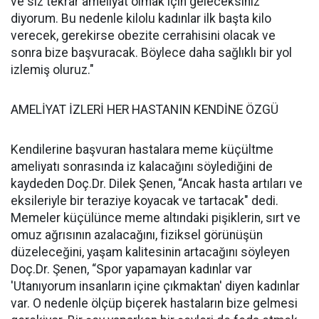
ve siz tekrar ameliyat olmak için geleceksiniz'
diyorum. Bu nedenle kilolu kadınlar ilk başta kilo
verecek, gerekirse obezite cerrahisini olacak ve
sonra bize başvuracak. Böylece daha sağlıklı bir yol
izlemiş oluruz."
AMELİYAT İZLERİ HER HASTANIN KENDİNE ÖZGÜ
Kendilerine başvuran hastalara meme küçültme
ameliyatı sonrasında iz kalacağını söylediğini de
kaydeden Doç.Dr. Dilek Şenen, “Ancak hasta artıları ve
eksileriyle bir teraziye koyacak ve tartacak" dedi.
Memeler küçülünce meme altındaki pişiklerin, sırt ve
omuz ağrısının azalacağını, fiziksel görünüşün
düzeleceğini, yaşam kalitesinin artacağını söyleyen
Doç.Dr. Şenen, “Spor yapamayan kadınlar var
'Utanıyorum insanların içine çıkmaktan' diyen kadınlar
var. O nedenle ölçüp biçerek hastaların bize gelmesi