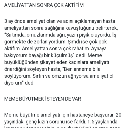
AMELİYATTAN SONRA ÇOK AKTİFİM
3 ay önce ameliyat olan ve adını açıklamayan hasta
ameliyattan sonra sağlığına kavuştuğunu belirterek,
“Sırtımda, omuzlarımda ağrı, yazın pişik oluyordu. İş
görmekte de zorlanıyordum. Şimdi ise çok çok
aktifim. Ameliyattan sonra çok rahatım. Aynaya
bakıyorum bayağı bir küçülmüş" dedi. Meme
büyüklüğünden şikayet eden kadınlara ameliyatı
önerdiğini söyleyen hasta, “Ben anneme bile
söylüyorum. Sırtın ve omzun ağrıyorsa ameliyat ol'
diyorum" dedi
MEME BÜYÜTMEK İSTEYEN DE VAR
Meme büyütme ameliyatı için hastaneye başvuran 20
yaşındaki genç kızın sorunu ise farklı. 1.5 yaşlarında