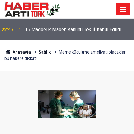
22:47
16 Maddelik Maden Kanunu Teklif Kabul Edildi
Anasayfa
Sağlık
Meme küçültme ameliyatı olacaklar
bu habere dikkat!