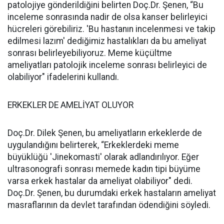
patolojiye gönderildiğini belirten Doç.Dr. Şenen, “Bu
inceleme sonrasında nadir de olsa kanser belirleyici
hücreleri görebiliriz. 'Bu hastanın incelenmesi ve takip
edilmesi lazım' dediğimiz hastalıkları da bu ameliyat
sonrası belirleyebiliyoruz. Meme küçültme
ameliyatları patolojik inceleme sonrası belirleyici de
olabiliyor" ifadelerini kullandı.
ERKEKLER DE AMELİYAT OLUYOR
Doç.Dr. Dilek Şenen, bu ameliyatların erkeklerde de
uygulandığını belirterek, “Erkeklerdeki meme
büyüklüğü 'Jinekomasti' olarak adlandırılıyor. Eğer
ultrasonografi sonrası memede kadın tipi büyüme
varsa erkek hastalar da ameliyat olabiliyor" dedi.
Doç.Dr. Şenen, bu durumdaki erkek hastaların ameliyat
masraflarının da devlet tarafından ödendiğini söyledi.