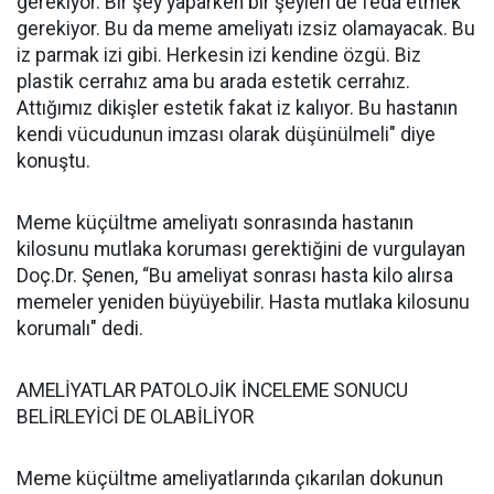
gerekiyor. Bir şey yaparken bir şeyleri de feda etmek
gerekiyor. Bu da meme ameliyatı izsiz olamayacak. Bu
iz parmak izi gibi. Herkesin izi kendine özgü. Biz
plastik cerrahız ama bu arada estetik cerrahız.
Attığımız dikişler estetik fakat iz kalıyor. Bu hastanın
kendi vücudunun imzası olarak düşünülmeli" diye
konuştu.
Meme küçültme ameliyatı sonrasında hastanın
kilosunu mutlaka koruması gerektiğini de vurgulayan
Doç.Dr. Şenen, “Bu ameliyat sonrası hasta kilo alırsa
memeler yeniden büyüyebilir. Hasta mutlaka kilosunu
korumalı" dedi.
AMELİYATLAR PATOLOJİK İNCELEME SONUCU
BELİRLEYİCİ DE OLABİLİYOR
Meme küçültme ameliyatlarında çıkarılan dokunun