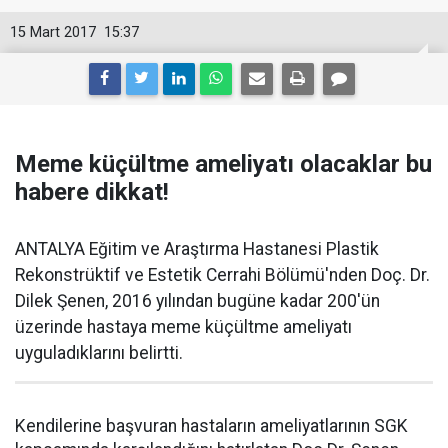
15 Mart 2017
15:37
Meme küçültme ameliyatı olacaklar bu
habere dikkat!
ANTALYA Eğitim ve Araştırma Hastanesi Plastik
Rekonstrüktif ve Estetik Cerrahi Bölümü'nden Doç. Dr.
Dilek Şenen, 2016 yılından bugüne kadar 200'ün
üzerinde hastaya meme küçültme ameliyatı
uyguladıklarını belirtti.
Kendilerine başvuran hastaların ameliyatlarının SGK