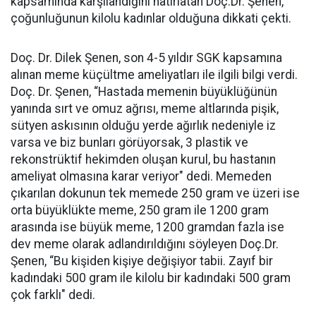
kapsamında karşılandığını hatırlatan Doç.Dr. Şenen,
çoğunluğunun kilolu kadınlar olduğuna dikkati çekti.
Doç. Dr. Dilek Şenen, son 4-5 yıldır SGK kapsamına
alınan meme küçültme ameliyatları ile ilgili bilgi verdi.
Doç. Dr. Şenen, “Hastada memenin büyüklüğünün
yanında sırt ve omuz ağrısı, meme altlarında pişik,
sütyen askısının olduğu yerde ağırlık nedeniyle iz
varsa ve biz bunları görüyorsak, 3 plastik ve
rekonstrüktif hekimden oluşan kurul, bu hastanın
ameliyat olmasına karar veriyor" dedi. Memeden
çıkarılan dokunun tek memede 250 gram ve üzeri ise
orta büyüklükte meme, 250 gram ile 1200 gram
arasında ise büyük meme, 1200 gramdan fazla ise
dev meme olarak adlandırıldığını söyleyen Doç.Dr.
Şenen, “Bu kişiden kişiye değişiyor tabii. Zayıf bir
kadındaki 500 gram ile kilolu bir kadındaki 500 gram
çok farklı" dedi.