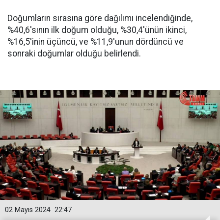
Doğumların sırasına göre dağılımı incelendiğinde,
%40,6'sının ilk doğum olduğu, %30,4'ünün ikinci,
%16,5'inin üçüncü, ve %11,9'unun dördüncü ve
sonraki doğumlar olduğu belirlendi.
02 Mayıs 2024
22:47