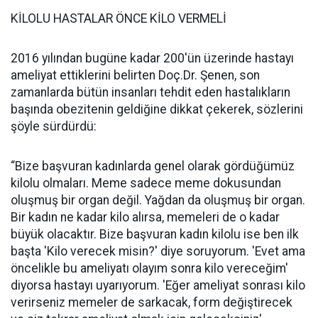
KİLOLU HASTALAR ÖNCE KİLO VERMELİ
2016 yılından bugüne kadar 200'ün üzerinde hastayı
ameliyat ettiklerini belirten Doç.Dr. Şenen, son
zamanlarda bütün insanları tehdit eden hastalıkların
başında obezitenin geldiğine dikkat çekerek, sözlerini
şöyle sürdürdü:
“Bize başvuran kadınlarda genel olarak gördüğümüz
kilolu olmaları. Meme sadece meme dokusundan
oluşmuş bir organ değil. Yağdan da oluşmuş bir organ.
Bir kadın ne kadar kilo alırsa, memeleri de o kadar
büyük olacaktır. Bize başvuran kadın kilolu ise ben ilk
başta 'Kilo verecek misin?' diye soruyorum. 'Evet ama
öncelikle bu ameliyatı olayım sonra kilo vereceğim'
diyorsa hastayı uyarıyorum. 'Eğer ameliyat sonrası kilo
verirseniz memeler de sarkacak, form değiştirecek