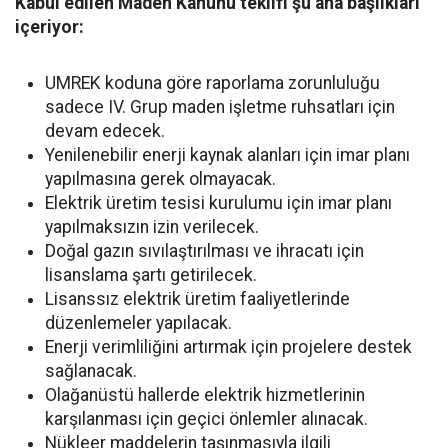
Kabul edilen Maden Kanunu teklifi şu ana başlıkları
içeriyor:
UMREK koduna göre raporlama zorunluluğu
sadece IV. Grup maden işletme ruhsatları için
devam edecek.
Yenilenebilir enerji kaynak alanları için imar planı
yapılmasına gerek olmayacak.
Elektrik üretim tesisi kurulumu için imar planı
yapılmaksızın izin verilecek.
Doğal gazın sıvılaştırılması ve ihracatı için
lisanslama şartı getirilecek.
Lisanssız elektrik üretim faaliyetlerinde
düzenlemeler yapılacak.
Enerji verimliliğini artırmak için projelere destek
sağlanacak.
Olağanüstü hallerde elektrik hizmetlerinin
karşılanması için geçici önlemler alınacak.
Nükleer maddelerin taşınmasıyla ilgili