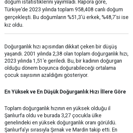
doğum istatistiklerini yayımladı. Rapora göre,
Türkiye'de 2023 yılında toplam 958,408 canlı doğum
gerçekleşti. Bu doğumların %51,3'ü erkek, %48,7'si ise
kız oldu.
Doğurganlık hızı açısından dikkat çeken bir düşüş
yaşandı. 2001 yılında 2,38 olan toplam doğurganlık hızı,
2023 yılında 1,51'e geriledi. Bu, bir kadının doğurgan
olduğu dönem boyunca doğurabileceği ortalama
çocuk sayısının azaldığını gösteriyor.
En Yüksek ve En Düşük Doğurganlık Hızı İllere Göre
Toplam doğurganlık hızının en yüksek olduğu il
Şanlıurfa oldu ve burada 3,27 çocukla ülke
genelindeki en yüksek doğurganlık oranı görüldü.
Şanlıurfa'yı sırasıyla Şırnak ve Mardin takip etti. En