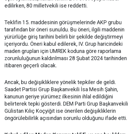
edilirken, 80 milletvekili ise reddetti.
Teklifin 15. maddesinin görüşmelerinde AKP grubu
tarafından bir öneri sunuldu. Bu öneri, ilgili maddenin
yürürlüğe giriş tarihini belirli bir şekilde değiştirmeyi
içeriyordu. Öneri kabul edilerek, IV. Grup haricindeki
maden grupları için UMREK koduna göre raporlama
zorunluluğunun kaldırılması 28 Şubat 2024 tarihinden
itibaren geçerli olacak.
Ancak, bu değişikliklere yönelik tepkiler de geldi.
Saadet Partisi Grup Başkanvekili İsa Mesih Şahin,
kanunun geriye yürümez ilkesinin ihlal edildiğini
belirterek tepki gösterdi. DEM Parti Grup Başkanvekili
Gülistan Kılıç Koçyiğit ise önerilen değişikliklerin
öngörülebilirlik açısından sorunlu olduğunu ifade etti.