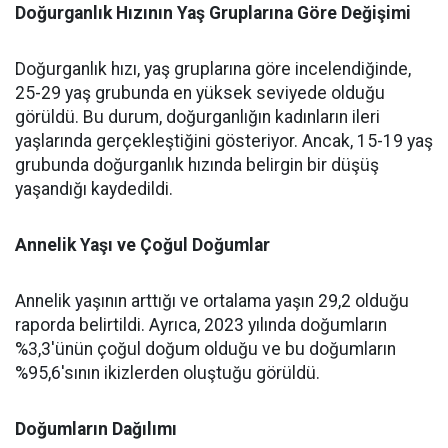
Doğurganlık Hızının Yaş Gruplarına Göre Değişimi
Doğurganlık hızı, yaş gruplarına göre incelendiğinde,
25-29 yaş grubunda en yüksek seviyede olduğu
görüldü. Bu durum, doğurganlığın kadınların ileri
yaşlarında gerçekleştiğini gösteriyor. Ancak, 15-19 yaş
grubunda doğurganlık hızında belirgin bir düşüş
yaşandığı kaydedildi.
Annelik Yaşı ve Çoğul Doğumlar
Annelik yaşının arttığı ve ortalama yaşın 29,2 olduğu
raporda belirtildi. Ayrıca, 2023 yılında doğumların
%3,3'ünün çoğul doğum olduğu ve bu doğumların
%95,6'sının ikizlerden oluştuğu görüldü.
Doğumların Dağılımı