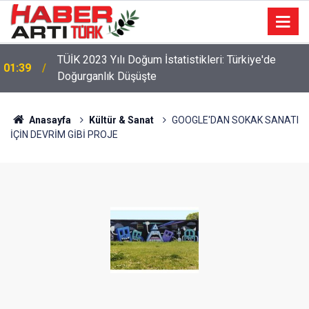
TÜİK 2023 Yılı Doğum İstatistikleri: Türkiye'de
01:39
Doğurganlık Düşüşte
22:47
16 Maddelik Maden Kanunu Teklif Kabul Edildi
Anasayfa
Kültür & Sanat
GOOGLE'DAN SOKAK SANATI
İÇİN DEVRİM GİBİ PROJE