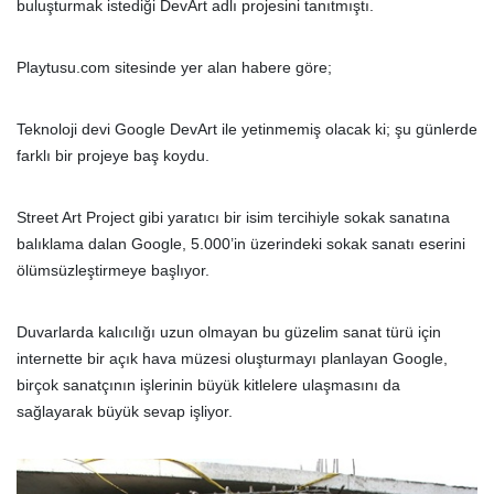
buluşturmak istediği DevArt adlı projesini tanıtmıştı.
Playtusu.com sitesinde yer alan habere göre;
Teknoloji devi Google DevArt ile yetinmemiş olacak ki; şu günlerde
farklı bir projeye baş koydu.
Street Art Project gibi yaratıcı bir isim tercihiyle sokak sanatına
balıklama dalan Google, 5.000’in üzerindeki sokak sanatı eserini
ölümsüzleştirmeye başlıyor.
Duvarlarda kalıcılığı uzun olmayan bu güzelim sanat türü için
internette bir açık hava müzesi oluşturmayı planlayan Google,
birçok sanatçının işlerinin büyük kitlelere ulaşmasını da
sağlayarak büyük sevap işliyor.