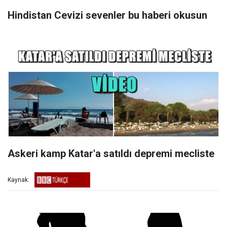
Hindistan Cevizi sevenler bu haberi okusun
Askeri kamp Katar'a satıldı depremi mecliste
Kaynak: