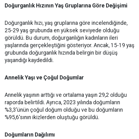
Doğurganlık Hızının Yaş Gruplarına Göre Değişimi
Doğurganlık hızı, yaş gruplarına göre incelendiğinde,
25-29 yaş grubunda en yüksek seviyede olduğu
görüldü. Bu durum, doğurganlığın kadınların ileri
yaşlarında gerçekleştiğini gösteriyor. Ancak, 15-19 yaş
grubunda doğurganlık hızında belirgin bir düşüş
yaşandığı kaydedildi.
Annelik Yaşı ve Çoğul Doğumlar
Annelik yaşının arttığı ve ortalama yaşın 29,2 olduğu
raporda belirtildi. Ayrıca, 2023 yılında doğumların
%3,3'ünün çoğul doğum olduğu ve bu doğumların
%95,6'sının ikizlerden oluştuğu görüldü.
Doğumların Dağılımı