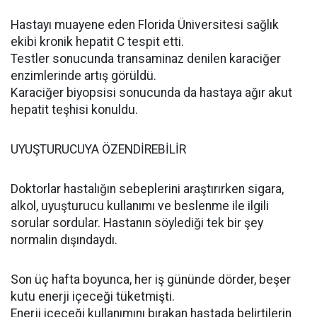
Hastayı muayene eden Florida Üniversitesi sağlık
ekibi kronik hepatit C tespit etti.
Testler sonucunda transaminaz denilen karaciğer
enzimlerinde artış görüldü.
Karaciğer biyopsisi sonucunda da hastaya ağır akut
hepatit teşhisi konuldu.
UYUŞTURUCUYA ÖZENDİREBİLİR
Doktorlar hastalığın sebeplerini araştırırken sigara,
alkol, uyuşturucu kullanımı ve beslenme ile ilgili
sorular sordular. Hastanın söylediği tek bir şey
normalin dışındaydı.
Son üç hafta boyunca, her iş gününde dörder, beşer
kutu enerji içeceği tüketmişti.
Enerji içeceği kullanımını bırakan hastada belirtilerin