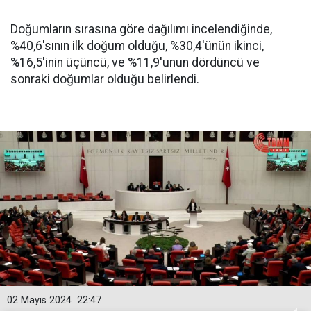
Doğumların sırasına göre dağılımı incelendiğinde,
%40,6'sının ilk doğum olduğu, %30,4'ünün ikinci,
%16,5'inin üçüncü, ve %11,9'unun dördüncü ve
sonraki doğumlar olduğu belirlendi.
02 Mayıs 2024
22:47