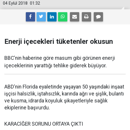
04 Eylül 2018
01:32
Enerji içecekleri tüketenler okusun
BBC'nin haberine göre masum gibi görünen enerji
içeceklerinin yarattığı tehlike giderek büyüyor.
ABD'nin Florida eyaletinde yaşayan 50 yaşındaki inşaat
işçisi halsizlik, iştahsızlık, karında ağrı ve şişlik, bulantı
ve kusma, idrarda koyuluk şikayetleriyle sağlık
ekiplerine başvurdu.
KARACİĞER SORUNU ORTAYA ÇIKTI