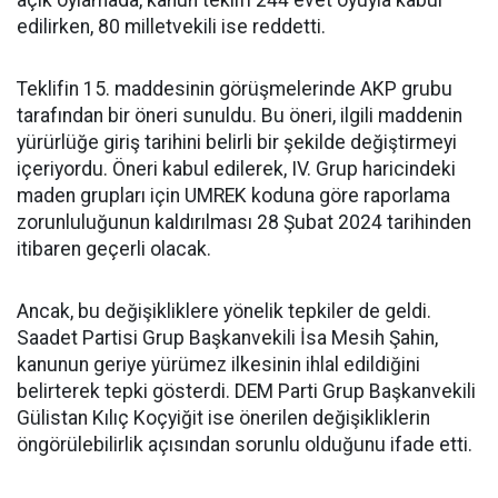
açık oylamada, kanun teklifi 244 evet oyuyla kabul
edilirken, 80 milletvekili ise reddetti.
Teklifin 15. maddesinin görüşmelerinde AKP grubu
tarafından bir öneri sunuldu. Bu öneri, ilgili maddenin
yürürlüğe giriş tarihini belirli bir şekilde değiştirmeyi
içeriyordu. Öneri kabul edilerek, IV. Grup haricindeki
maden grupları için UMREK koduna göre raporlama
zorunluluğunun kaldırılması 28 Şubat 2024 tarihinden
itibaren geçerli olacak.
Ancak, bu değişikliklere yönelik tepkiler de geldi.
Saadet Partisi Grup Başkanvekili İsa Mesih Şahin,
kanunun geriye yürümez ilkesinin ihlal edildiğini
belirterek tepki gösterdi. DEM Parti Grup Başkanvekili
Gülistan Kılıç Koçyiğit ise önerilen değişikliklerin
öngörülebilirlik açısından sorunlu olduğunu ifade etti.