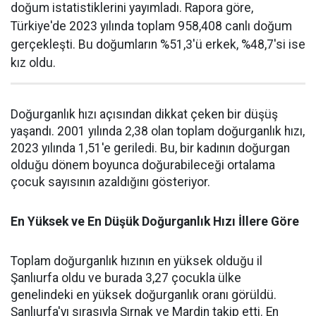
doğum istatistiklerini yayımladı. Rapora göre,
Türkiye'de 2023 yılında toplam 958,408 canlı doğum
gerçekleşti. Bu doğumların %51,3'ü erkek, %48,7'si ise
kız oldu.
Doğurganlık hızı açısından dikkat çeken bir düşüş
yaşandı. 2001 yılında 2,38 olan toplam doğurganlık hızı,
2023 yılında 1,51'e geriledi. Bu, bir kadının doğurgan
olduğu dönem boyunca doğurabileceği ortalama
çocuk sayısının azaldığını gösteriyor.
En Yüksek ve En Düşük Doğurganlık Hızı İllere Göre
Toplam doğurganlık hızının en yüksek olduğu il
Şanlıurfa oldu ve burada 3,27 çocukla ülke
genelindeki en yüksek doğurganlık oranı görüldü.
Şanlıurfa'yı sırasıyla Şırnak ve Mardin takip etti. En