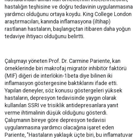
hastalığın teşhisine ve doğru tedavinin uygulanmasına
yardımcı olduğunu ortaya koydu. King College London
araştırmacıları, kanında inflamasyona (iltihap)
rastlanan hastaların, başlangıçtan itibaren daha yoğun
tedaviye ihtiyacı olduğunu belirtti.
Çalışmayı yöneten Prof. Dr. Carmine Pariente, kan
örneklerinde biri makrofaj migratör inhibitör faktörü
(MIF) diğeri de interlökin-1beta diye bilinen iki
inflamasyon göstergesine baktıklarını ifade etti.
Yapılan deneyler, söz konusu göstergeleri yüksek
hastaların, depresyon tedavisinde yaygın olarak
kullanılan SSRI ve trisiklik antidepresanlara yanıt
verme ihtimalinin düşük olduğunu gösterdi.
Çalışmanın bireye göre depresyon tedavisi
uygulanmasına yardımcı olacağına işaret eden
Pariente, "Hastaların yaklaşık üçte biri, bu inflamatuvar