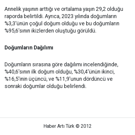
Annelik yaşının arttığı ve ortalama yaşın 29,2 olduğu
raporda belirtildi. Ayrıca, 2023 yılında doğumların
%3,3'ünün çoğul doğum olduğu ve bu doğumların
%95,6'sının ikizlerden oluştuğu görüldü.
Doğumların Dağılımı
Doğumların sırasına göre dağılımı incelendiğinde,
%40,6'sının ilk doğum olduğu, %30,4'ünün ikinci,
%16,5'inin üçüncü, ve %11,9'unun dördüncü ve
sonraki doğumlar olduğu belirlendi.
Haber Artı Türk © 2012