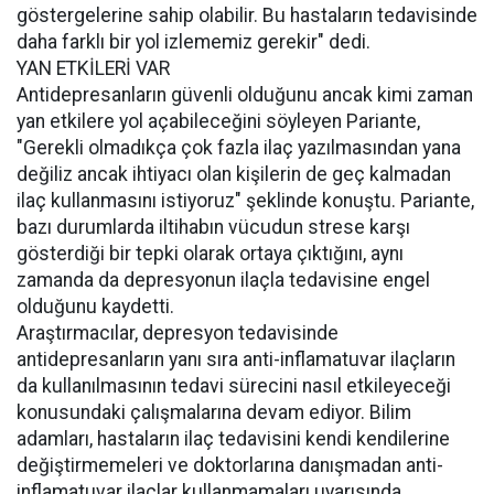
göstergelerine sahip olabilir. Bu hastaların tedavisinde
daha farklı bir yol izlememiz gerekir" dedi.
YAN ETKİLERİ VAR
Antidepresanların güvenli olduğunu ancak kimi zaman
yan etkilere yol açabileceğini söyleyen Pariante,
"Gerekli olmadıkça çok fazla ilaç yazılmasından yana
değiliz ancak ihtiyacı olan kişilerin de geç kalmadan
ilaç kullanmasını istiyoruz" şeklinde konuştu. Pariante,
bazı durumlarda iltihabın vücudun strese karşı
gösterdiği bir tepki olarak ortaya çıktığını, aynı
zamanda da depresyonun ilaçla tedavisine engel
olduğunu kaydetti.
Araştırmacılar, depresyon tedavisinde
antidepresanların yanı sıra anti-inflamatuvar ilaçların
da kullanılmasının tedavi sürecini nasıl etkileyeceği
konusundaki çalışmalarına devam ediyor. Bilim
adamları, hastaların ilaç tedavisini kendi kendilerine
değiştirmemeleri ve doktorlarına danışmadan anti-
inflamatuvar ilaçlar kullanmamaları uyarısında