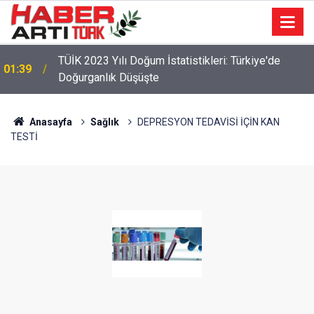
TÜİK 2023 Yılı Doğum İstatistikleri: Türkiye'de
01:39
Doğurganlık Düşüşte
Anasayfa
Sağlık
DEPRESYON TEDAVİSİ İÇİN KAN
TESTİ