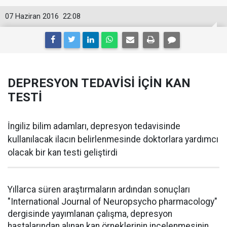
07 Haziran 2016
22:08
DEPRESYON TEDAVİSİ İÇİN KAN
TESTİ
İngiliz bilim adamları, depresyon tedavisinde
kullanılacak ilacın belirlenmesinde doktorlara yardımcı
olacak bir kan testi geliştirdi
Yıllarca süren araştırmaların ardından sonuçları
"International Journal of Neuropsycho pharmacology"
dergisinde yayımlanan çalışma, depresyon
hastalarından alınan kan örneklerinin incelenmesinin,