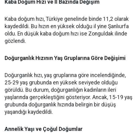
Kaba Doğum Hızı ve İl Bazında Değişim
Kaba doğum hızı, Türkiye genelinde binde 11,2 olarak
kaydedildi. Bu hızın en yüksek olduğu il yine Şanlıurfa
oldu. En düşük kaba doğum hızı ise Zonguldak ilinde
gözlendi.
Doğurganlık Hızının Yaş Gruplarına Göre Değişimi
Doğurganlık hızı, yaş gruplarına göre incelendiğinde,
25-29 yaş grubunda en yüksek seviyede olduğu
görüldü. Bu durum, doğurganlığın kadınların ileri
yaşlarında gerçekleştiğini gösteriyor. Ancak, 15-19 yaş
grubunda doğurganlık hızında belirgin bir düşüş
yaşandığı kaydedildi.
Annelik Yaşı ve Çoğul Doğumlar