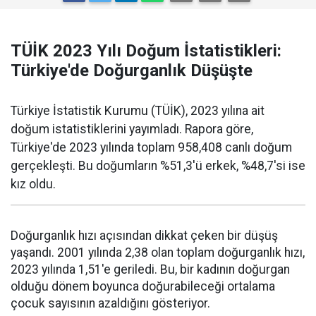
TÜİK 2023 Yılı Doğum İstatistikleri:
Türkiye'de Doğurganlık Düşüşte
Türkiye İstatistik Kurumu (TÜİK), 2023 yılına ait
doğum istatistiklerini yayımladı. Rapora göre,
Türkiye'de 2023 yılında toplam 958,408 canlı doğum
gerçekleşti. Bu doğumların %51,3'ü erkek, %48,7'si ise
kız oldu.
Doğurganlık hızı açısından dikkat çeken bir düşüş
yaşandı. 2001 yılında 2,38 olan toplam doğurganlık hızı,
2023 yılında 1,51'e geriledi. Bu, bir kadının doğurgan
olduğu dönem boyunca doğurabileceği ortalama
çocuk sayısının azaldığını gösteriyor.