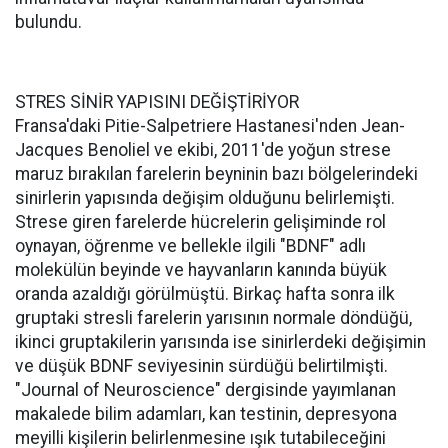
bulundu.
STRES SİNİR YAPISINI DEĞİŞTİRİYOR
Fransa'daki Pitie-Salpetriere Hastanesi'nden Jean-
Jacques Benoliel ve ekibi, 2011'de yoğun strese
maruz bırakılan farelerin beyninin bazı bölgelerindeki
sinirlerin yapısında değişim olduğunu belirlemişti.
Strese giren farelerde hücrelerin gelişiminde rol
oynayan, öğrenme ve bellekle ilgili "BDNF" adlı
molekülün beyinde ve hayvanların kanında büyük
oranda azaldığı görülmüştü. Birkaç hafta sonra ilk
gruptaki stresli farelerin yarısının normale döndüğü,
ikinci gruptakilerin yarısında ise sinirlerdeki değişimin
ve düşük BDNF seviyesinin sürdüğü belirtilmişti.
"Journal of Neuroscience" dergisinde yayımlanan
makalede bilim adamları, kan testinin, depresyona
meyilli kişilerin belirlenmesine ışık tutabileceğini