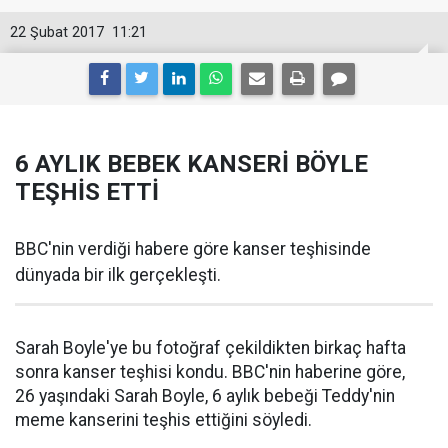
22 Şubat 2017
11:21
6 AYLIK BEBEK KANSERİ BÖYLE
TEŞHİS ETTİ
BBC'nin verdiği habere göre kanser teşhisinde
dünyada bir ilk gerçekleşti.
Sarah Boyle'ye bu fotoğraf çekildikten birkaç hafta
sonra kanser teşhisi kondu. BBC'nin haberine göre,
26 yaşındaki Sarah Boyle, 6 aylık bebeği Teddy'nin
meme kanserini teşhis ettiğini söyledi.