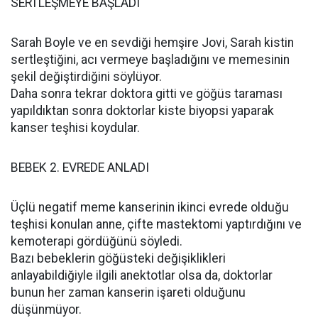
SERTLEŞMEYE BAŞLADI
Sarah Boyle ve en sevdiği hemşire Jovi, Sarah kistin
sertleştiğini, acı vermeye başladığını ve memesinin
şekil değiştirdiğini söylüyor.
Daha sonra tekrar doktora gitti ve göğüs taraması
yapıldıktan sonra doktorlar kiste biyopsi yaparak
kanser teşhisi koydular.
BEBEK 2. EVREDE ANLADI
Üçlü negatif meme kanserinin ikinci evrede olduğu
teşhisi konulan anne, çifte mastektomi yaptırdığını ve
kemoterapi gördüğünü söyledi.
Bazı bebeklerin göğüsteki değişiklikleri
anlayabildiğiyle ilgili anektotlar olsa da, doktorlar
bunun her zaman kanserin işareti olduğunu
düşünmüyor.