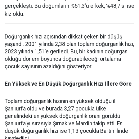
gerçekleşti. Bu doğumların %51,3'ü erkek, %48,7'si ise
kız oldu.
Doğurganlık hızı açısından dikkat çeken bir düşüş
yaşandı. 2001 yılında 2,38 olan toplam doğurganlık hızı,
2023 yılında 1,51'e geriledi. Bu, bir kadının doğurgan
olduğu dönem boyunca doğurabileceği ortalama
çocuk sayısının azaldığını gösteriyor.
En Yüksek ve En Düşük Doğurganlık Hızı İllere Göre
Toplam doğurganlık hızının en yüksek olduğu il
Şanlıurfa oldu ve burada 3,27 çocukla ülke
genelindeki en yüksek doğurganlık oranı görüldü.
Şanlıurfa'yı sırasıyla Şırnak ve Mardin takip etti. En
düşük doğurganlık hızı ise 1,13 çocukla Bartın ilinde
kaydedildi.