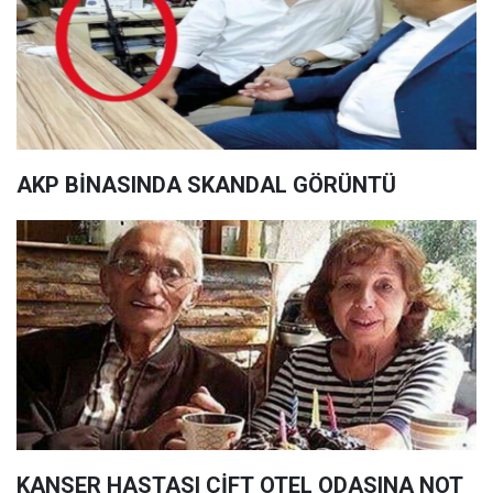
AKP BİNASINDA SKANDAL GÖRÜNTÜ
KANSER HASTASI ÇİFT OTEL ODASINA NOT