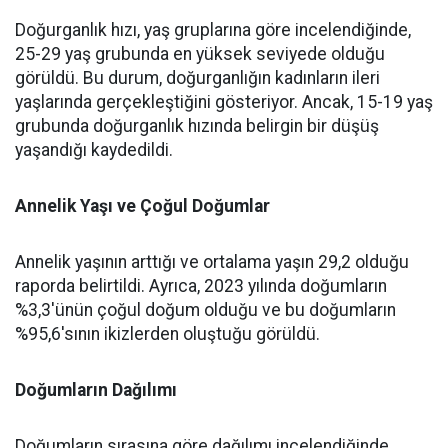
Doğurganlık hızı, yaş gruplarına göre incelendiğinde,
25-29 yaş grubunda en yüksek seviyede olduğu
görüldü. Bu durum, doğurganlığın kadınların ileri
yaşlarında gerçekleştiğini gösteriyor. Ancak, 15-19 yaş
grubunda doğurganlık hızında belirgin bir düşüş
yaşandığı kaydedildi.
Annelik Yaşı ve Çoğul Doğumlar
Annelik yaşının arttığı ve ortalama yaşın 29,2 olduğu
raporda belirtildi. Ayrıca, 2023 yılında doğumların
%3,3'ünün çoğul doğum olduğu ve bu doğumların
%95,6'sının ikizlerden oluştuğu görüldü.
Doğumların Dağılımı
Doğumların sırasına göre dağılımı incelendiğinde,