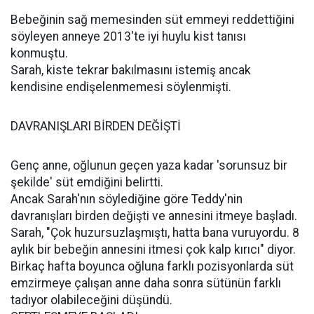
Bebeğinin sağ memesinden süt emmeyi reddettiğini
söyleyen anneye 2013'te iyi huylu kist tanısı
konmuştu.
Sarah, kiste tekrar bakılmasını istemiş ancak
kendisine endişelenmemesi söylenmişti.
DAVRANIŞLARI BİRDEN DEĞİŞTİ
Genç anne, oğlunun geçen yaza kadar 'sorunsuz bir
şekilde' süt emdiğini belirtti.
Ancak Sarah'nın söylediğine göre Teddy'nin
davranışları birden değişti ve annesini itmeye başladı.
Sarah, "Çok huzursuzlaşmıştı, hatta bana vuruyordu. 8
aylık bir bebeğin annesini itmesi çok kalp kırıcı" diyor.
Birkaç hafta boyunca oğluna farklı pozisyonlarda süt
emzirmeye çalışan anne daha sonra sütünün farklı
tadıyor olabileceğini düşündü.