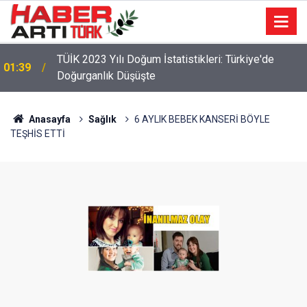
TÜİK 2023 Yılı Doğum İstatistikleri: Türkiye'de
01:39
Doğurganlık Düşüşte
22:47
16 Maddelik Maden Kanunu Teklif Kabul Edildi
Anasayfa
Sağlık
6 AYLIK BEBEK KANSERİ BÖYLE
TEŞHİS ETTİ