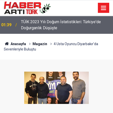
TÜİK 2023 Yılı Doğum İstatistikleri: Türkiye'de
01:39
Doğurganlık Düşüşte
Anasayfa
Magazin
4 Usta Oyuncu Diyarbakır’da
Sevenleriyle Buluştu