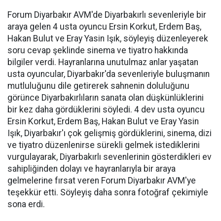
Forum Diyarbakır AVM'de Diyarbakırlı sevenleriyle bir
araya gelen 4 usta oyuncu Ersin Korkut, Erdem Baş,
Hakan Bulut ve Eray Yasin Işık, söyleyiş düzenleyerek
soru cevap şeklinde sinema ve tiyatro hakkında
bilgiler verdi. Hayranlarına unutulmaz anlar yaşatan
usta oyuncular, Diyarbakır'da sevenleriyle buluşmanın
mutluluğunu dile getirerek sahnenin doluluğunu
görünce Diyarbakırlıların sanata olan düşkünlüklerini
bir kez daha gördüklerini söyledi. 4 dev usta oyuncu
Ersin Korkut, Erdem Baş, Hakan Bulut ve Eray Yasin
Işık, Diyarbakır'ı çok gelişmiş gördüklerini, sinema, dizi
ve tiyatro düzenlenirse sürekli gelmek istediklerini
vurgulayarak, Diyarbakırlı sevenlerinin gösterdikleri ev
sahipliğinden dolayı ve hayranlarıyla bir araya
gelmelerine fırsat veren Forum Diyarbakır AVM'ye
teşekkür etti. Söyleyiş daha sonra fotoğraf çekimiyle
sona erdi.