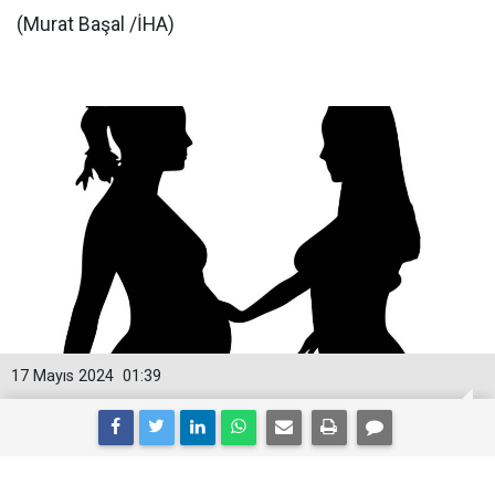
(Murat Başal /İHA)
17 Mayıs 2024
01:39